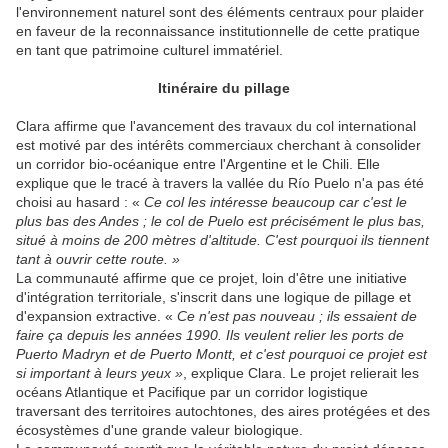
l'environnement naturel sont des éléments centraux pour plaider
en faveur de la reconnaissance institutionnelle de cette pratique
en tant que patrimoine culturel immatériel.
Itinéraire du pillage
Clara affirme que l'avancement des travaux du col international
est motivé par des intérêts commerciaux cherchant à consolider
un corridor bio-océanique entre l'Argentine et le Chili. Elle
explique que le tracé à travers la vallée du Río Puelo n'a pas été
choisi au hasard : «
Ce col les intéresse beaucoup car c'est le
plus bas des Andes ; le col de Puelo est précisément le plus bas,
situé à moins de 200 mètres d'altitude. C'est pourquoi ils tiennent
tant à ouvrir cette route. »
La communauté affirme que ce projet, loin d'être une initiative
d'intégration territoriale, s'inscrit dans une logique de pillage et
d'expansion extractive. «
Ce n'est pas nouveau ; ils essaient de
faire ça depuis les années 1990. Ils veulent relier les ports de
Puerto Madryn et de Puerto Montt, et c'est pourquoi ce projet est
si important à leurs yeux »
, explique Clara. Le projet relierait les
océans Atlantique et Pacifique par un corridor logistique
traversant des territoires autochtones, des aires protégées et des
écosystèmes d'une grande valeur biologique.