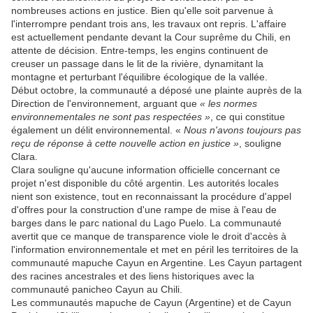
nombreuses actions en justice. Bien qu'elle soit parvenue à
l'interrompre pendant trois ans, les travaux ont repris. L'affaire
est actuellement pendante devant la Cour suprême du Chili, en
attente de décision. Entre-temps, les engins continuent de
creuser un passage dans le lit de la rivière, dynamitant la
montagne et perturbant l'équilibre écologique de la vallée.
Début octobre, la communauté a déposé une plainte auprès de la
Direction de l'environnement, arguant que
« les normes
environnementales ne sont pas respectées »
, ce qui constitue
également un délit environnemental. «
Nous n'avons toujours pas
reçu de réponse à cette nouvelle action en justice »
, souligne
Clara.
Clara souligne qu'aucune information officielle concernant ce
projet n'est disponible du côté argentin. Les autorités locales
nient son existence, tout en reconnaissant la procédure d'appel
d'offres pour la construction d'une rampe de mise à l'eau de
barges dans le parc national du Lago Puelo. La communauté
avertit que ce manque de transparence viole le droit d'accès à
l'information environnementale et met en péril les territoires de la
communauté mapuche Cayun en Argentine. Les Cayun partagent
des racines ancestrales et des liens historiques avec la
communauté panicheo Cayun au Chili.
Les communautés mapuche de Cayun (Argentine) et de Cayun