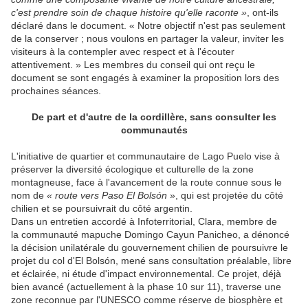
c'est prendre soin de chaque histoire qu'elle raconte »
, ont-ils
déclaré dans le document. « Notre objectif n'est pas seulement
de la conserver ; nous voulons en partager la valeur, inviter les
visiteurs à la contempler avec respect et à l'écouter
attentivement. » Les membres du conseil qui ont reçu le
document se sont engagés à examiner la proposition lors des
prochaines séances.
De part et d'autre de la cordillère, sans consulter les
communautés
L'initiative de quartier et communautaire de Lago Puelo vise à
préserver la diversité écologique et culturelle de la zone
montagneuse, face à l'avancement de la route connue sous le
nom de
« route vers Paso El Bolsón
», qui est projetée du côté
chilien et se poursuivrait du côté argentin.
Dans un entretien accordé à Infoterritorial, Clara, membre de
la communauté mapuche Domingo Cayun Panicheo, a dénoncé
la décision unilatérale du gouvernement chilien de poursuivre le
projet du col d'El Bolsón, mené sans consultation préalable, libre
et éclairée, ni étude d'impact environnemental. Ce projet, déjà
bien avancé (actuellement à la phase 10 sur 11), traverse une
zone reconnue par l'UNESCO comme réserve de biosphère et