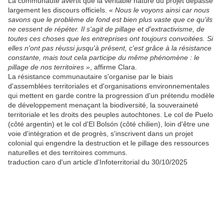
La communauté avertit que la véritable nature du projet dépasse
largement les discours officiels. «
Nous le voyons ainsi car nous
savons que le problème de fond est bien plus vaste que ce qu'ils
ne cessent de répéter. Il s'agit de pillage et d'extractivisme, de
toutes ces choses que les entreprises ont toujours convoitées. Si
elles n'ont pas réussi jusqu'à présent, c'est grâce à la résistance
constante, mais tout cela participe du même phénomène : le
pillage de nos territoires »
, affirme Clara.
La résistance communautaire s'organise par le biais
d'assemblées territoriales et d'organisations environnementales
qui mettent en garde contre la progression d'un prétendu modèle
de développement menaçant la biodiversité, la souveraineté
territoriale et les droits des peuples autochtones. Le col de Puelo
(côté argentin) et le col d'El Bolsón (côté chilien), loin d'être une
voie d'intégration et de progrès, s'inscrivent dans un projet
colonial qui engendre la destruction et le pillage des ressources
naturelles et des territoires communs.
traduction caro d'un article d'Infoterritorial du 30/10/2025