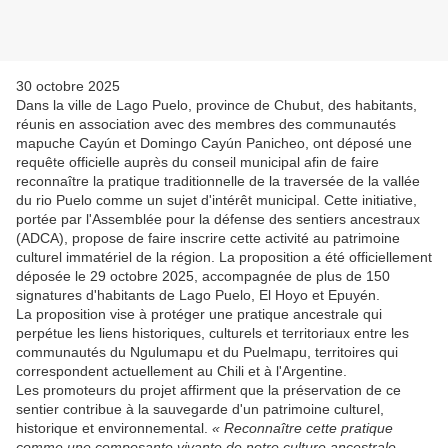
30 octobre 2025
Dans la ville de Lago Puelo, province de Chubut, des habitants,
réunis en association avec des membres des communautés
mapuche Cayún et Domingo Cayún Panicheo, ont déposé une
requête officielle auprès du conseil municipal afin de faire
reconnaître la pratique traditionnelle de la traversée de la vallée
du rio Puelo comme un sujet d'intérêt municipal. Cette initiative,
portée par l'Assemblée pour la défense des sentiers ancestraux
(ADCA), propose de faire inscrire cette activité au patrimoine
culturel immatériel de la région. La proposition a été officiellement
déposée le 29 octobre 2025, accompagnée de plus de 150
signatures d'habitants de Lago Puelo, El Hoyo et Epuyén.
La proposition vise à protéger une pratique ancestrale qui
perpétue les liens historiques, culturels et territoriaux entre les
communautés du Ngulumapu et du Puelmapu, territoires qui
correspondent actuellement au Chili et à l'Argentine.
Les promoteurs du projet affirment que la préservation de ce
sentier contribue à la sauvegarde d'un patrimoine culturel,
historique et environnemental.
« Reconnaître cette pratique
comme une composante vivante de notre culture ancestrale,