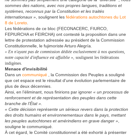
sommes des nations, avec nos propres langues, traditions et
systèmes, reconnus par la Constitution et les traités
internationaux »
, soulignent les
fédérations autochtones du Lot
8 de Loreto
.
Les fédérations de ce bloc (FECONACERC, FIURCO,
FEPIURCHA et FEIRCHA) ont contesté la proposition dans une
lettre de protestation adressée au président de la Commission
Constitutionnelle, le fujimoriste Arturo Alegría.
« En n'ayant pas de commission dédiée exclusivement à nos questions,
notre capacité d'influence est affaiblie
», soulignent les fédérations
indigènes.
Menace d'invisibilité
Dans un
communiqué
, la Commission des Peuples a souligné
que cet espace est le résultat d'une évolution parlementaire de
plus de deux décennies.
Ainsi, en l’éliminant, nous finirions par ignorer
« un processus de
renforcement et de représentation des peuples dans cette
branche de l’État ».
« Cette décision représente un sérieux revers dans la protection
des droits humains et environnementaux dans le pays, mettant
les peuples autochtones et amérindiens en grave danger »
,
souligne le communiqué.
À cet égard, le Comité constitutionnel a été exhorté à présenter