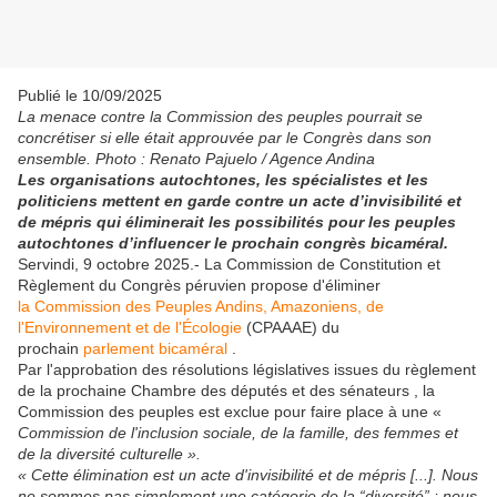
Publié le 10/09/2025
La menace contre la Commission des peuples pourrait se
concrétiser si elle était approuvée par le Congrès dans son
ensemble. Photo : Renato Pajuelo / Agence Andina
Les organisations autochtones, les spécialistes et les
politiciens mettent en garde contre un acte d’invisibilité et
de mépris qui éliminerait les possibilités pour les peuples
autochtones d’influencer le prochain congrès bicaméral.
Servindi, 9 octobre 2025.- La Commission de Constitution et
Règlement du Congrès péruvien propose d'éliminer
la Commission des Peuples Andins, Amazoniens, de
l'Environnement et de l'Écologie
(CPAAAE) du
prochain
parlement bicaméral
.
Par l'approbation des résolutions législatives issues du règlement
de la prochaine Chambre des députés et des sénateurs , la
Commission des peuples est exclue pour faire place à une «
Commission de l'inclusion sociale, de la famille, des femmes et
de la diversité culturelle ».
« Cette élimination est un acte d'invisibilité et de mépris [...]. Nous
ne sommes pas simplement une catégorie de la “diversité” ; nous