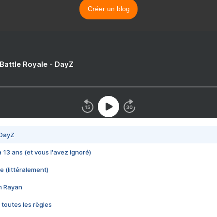
Créer un blog
 Battle Royale - DayZ
 DayZ
 a 13 ans (et vous l'avez ignoré)
e (littéralement)
im Rayan
 toutes les règles