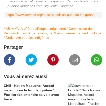
menosprecio al eliminar espacios de incidencia para
pueblos indígenas en el siguiente Congreso.
https://www.servindi.org/seccion-politica-pueblos-indigenas-actualidad-noticias/09/10/2025/congreso-amenaza-con-eliminar
#ABYA YALA
#Pérou
#Peuples originaires
#Commission des
Peuples Andins, Amazoniens, de l'Environnement et de l'Ecologie
#Droits des peuples indigènes
Partager
Vous aimerez aussi
Chili - Nation Mapuche. Accord
majeur pour le lac Llanquihue :
Frutillar fait entendre sa voix avec
force