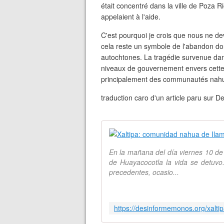
était concentré dans la ville de Poza
appelaient à l'aide.
C'est pourquoi je crois que nous ne de
cela reste un symbole de l'abandon do
autochtones. La tragédie survenue dans
niveaux de gouvernement envers cette 
principalement des communautés nahu
traduction caro d'un article paru sur
En la mañana del día viernes 10 de o
de Huayacocotla la vida se detuvo.
precedentes, ocasio...