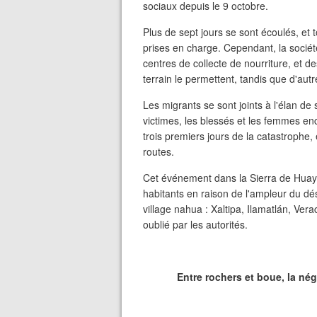
sociaux depuis le 9 octobre.
Plus de sept jours se sont écoulés, et
prises en charge. Cependant, la sociét
centres de collecte de nourriture, et d
terrain le permettent, tandis que d'a
Les migrants se sont joints à l'élan de 
victimes, les blessés et les femmes enc
trois premiers jours de la catastroph
routes.
Cet événement dans la Sierra de Huay
habitants en raison de l'ampleur du dés
village nahua : Xaltipa, Ilamatlán, Vera
oublié par les autorités.
Entre rochers et boue, la né