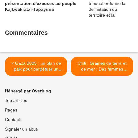
présentation d'excuses au peuple
Kajkwakratxi-Tapayuna
Commentaires
< Gaza 2025 : un plan de
Chili : Graines de terre et
paix pour perpétuer un
de mer : Des femmes
crime colonial
autochtones cultivent la
communauté et la
souveraineté >
Hébergé par Overblog
Top articles
Pages
Contact
Signaler un abus