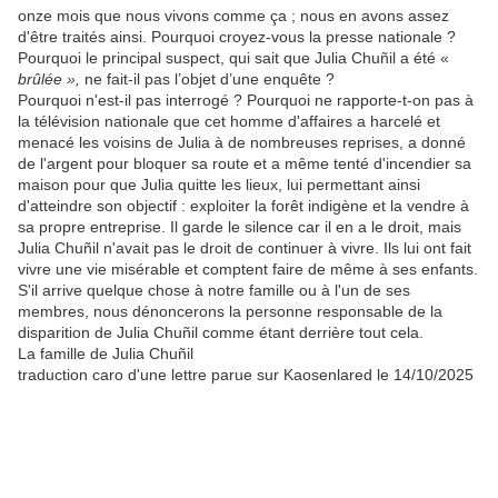
onze mois que nous vivons comme ça ; nous en avons assez
d'être traités ainsi. Pourquoi croyez-vous la presse nationale ?
Pourquoi le principal suspect, qui sait que Julia Chuñil a été «
brûlée »,
ne fait-il pas l’objet d’une enquête ?
Pourquoi n'est-il pas interrogé ? Pourquoi ne rapporte-t-on pas à
la télévision nationale que cet homme d'affaires a harcelé et
menacé les voisins de Julia à de nombreuses reprises, a donné
de l'argent pour bloquer sa route et a même tenté d'incendier sa
maison pour que Julia quitte les lieux, lui permettant ainsi
d'atteindre son objectif : exploiter la forêt indigène et la vendre à
sa propre entreprise. Il garde le silence car il en a le droit, mais
Julia Chuñil n'avait pas le droit de continuer à vivre. Ils lui ont fait
vivre une vie misérable et comptent faire de même à ses enfants.
S'il arrive quelque chose à notre famille ou à l'un de ses
membres, nous dénoncerons la personne responsable de la
disparition de Julia Chuñil comme étant derrière tout cela.
La famille de Julia Chuñil
traduction caro d'une lettre parue sur Kaosenlared le 14/10/2025