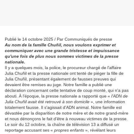
Publié le 14 octobre 2025 / Par Communiqués de presse
Au nom de la famille Chuñil, nous voulons exprimer et
communiquer avec une grande tristesse et impuissance
qu'une fois de plus nous sommes victimes de la presse
nationale.
Il y a quelques mois, la police, le procureur chargé de l'affaire
Julia Chuñil et la presse nationale ont tenté de piéger la fille de
Julia Chuñil, présentant également de fausses preuves qui
devaient être remises au juge. Notre famille a publié une
déclaration concernant cette tentative de coup monté, qui n'a pas
abouti. À l'époque, la presse nationale a rapporté que «
l'ADN de
Julia Chuñil avait été retrouvé à son domicile
», une information
totalement fausse. Il s'agissait d'ADN animal. Notre famille est
dévastée par la disparition de notre mère et de notre grand-mère
et nous dénonçons le fait d'être à nouveau victimes de la presse.
Le soir du 12 octobre, la chaîne de télévision 13 a diffusé un
reportage accusant ses «
propres enfants
», révélant leurs