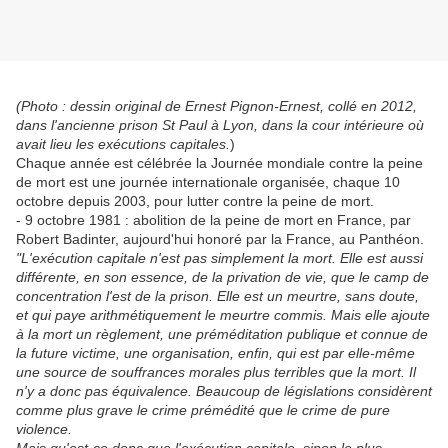
(Photo : dessin original de Ernest Pignon-Ernest, collé en 2012,
dans l'ancienne prison St Paul à Lyon, dans la cour intérieure où
avait lieu les exécutions capitales.
)
Chaque année est célébrée la Journée mondiale contre la peine
de mort est une journée internationale organisée, chaque 10
octobre depuis 2003, pour lutter contre la peine de mort.
- 9 octobre 1981 : abolition de la peine de mort en France, par
Robert Badinter, aujourd'hui honoré par la France, au Panthéon.
"L'exécution capitale n'est pas simplement la mort. Elle est aussi
différente, en son essence, de la privation de vie, que le camp de
concentration l'est de la prison. Elle est un meurtre, sans doute,
et qui paye arithmétiquement le meurtre commis. Mais elle ajoute
à la mort un règlement, une préméditation publique et connue de
la future victime, une organisation, enfin, qui est par elle-même
une source de souffrances morales plus terribles que la mort. Il
n'y a donc pas équivalence. Beaucoup de législations considèrent
comme plus grave le crime prémédité que le crime de pure
violence.