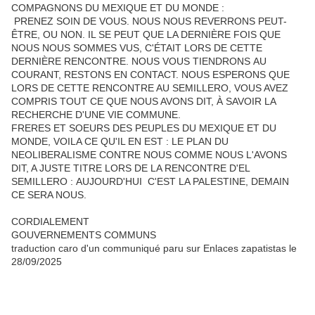
COMPAGNONS DU MEXIQUE ET DU MONDE :
PRENEZ SOIN DE VOUS. NOUS NOUS REVERRONS PEUT-
ÊTRE, OU NON. IL SE PEUT QUE LA DERNIÈRE FOIS QUE
NOUS NOUS SOMMES VUS, C'ÉTAIT LORS DE CETTE
DERNIÈRE RENCONTRE. NOUS VOUS TIENDRONS AU
COURANT, RESTONS EN CONTACT. NOUS ESPERONS QUE
LORS DE CETTE RENCONTRE AU SEMILLERO, VOUS AVEZ
COMPRIS TOUT CE QUE NOUS AVONS DIT, À SAVOIR LA
RECHERCHE D'UNE VIE COMMUNE.
FRERES ET SOEURS DES PEUPLES DU MEXIQUE ET DU
MONDE, VOILA CE QU'IL EN EST : LE PLAN DU
NEOLIBERALISME CONTRE NOUS COMME NOUS L'AVONS
DIT, A JUSTE TITRE LORS DE LA RENCONTRE D'EL
SEMILLERO : AUJOURD'HUI C'EST LA PALESTINE, DEMAIN
CE SERA NOUS.
CORDIALEMENT
GOUVERNEMENTS COMMUNS
traduction caro d'un communiqué paru sur Enlaces zapatistas le
28/09/2025