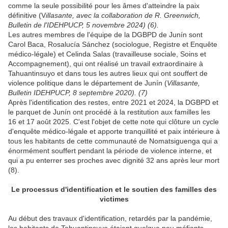
comme la seule possibilité pour les âmes d'atteindre la paix
définitive (V
illasante, avec la collaboration de R. Greenwich,
Bulletin de l'IDEHPUCP, 5 novembre 2024) (6).
Les autres membres de l'équipe de la DGBPD de Junín sont
Carol Baca, Rosalucía Sánchez (sociologue, Registre et Enquête
médico-légale) et Celinda Salas (travailleuse sociale, Soins et
Accompagnement), qui ont réalisé un travail extraordinaire à
Tahuantinsuyo et dans tous les autres lieux qui ont souffert de
violence politique dans le département de Junín (
Villasante,
Bulletin IDEHPUCP, 8 septembre 2020). (7)
Après l'identification des restes, entre 2021 et 2024, la DGBPD et
le parquet de Junín ont procédé à la restitution aux familles les
16 et 17 août 2025. C'est l'objet de cette note qui clôture un cycle
d'enquête médico-légale et apporte tranquillité et paix intérieure à
tous les habitants de cette communauté de Nomatsiguenga qui a
énormément souffert pendant la période de violence interne, et
qui a pu enterrer ses proches avec dignité 32 ans après leur mort
(8).
Le processus d'identification et le soutien des familles des
victimes
Au début des travaux d'identification, retardés par la pandémie,