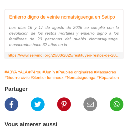
Entierro digno de veinte nomatsiguenga en Satipo
Los días 16 y 17 de agosto de 2025 se cumplió con la
devolución de los restos mortales y entierro digno a los
familiares de 20 personas del pueblo Nomatsiguenga,
masacrados hace 32 años en la ...
https://www.servindi.org/29/08/2025/restituyen-restos-de-20-nomatsiguengas-masacrados-en-1993
#ABYA YALA
#Pérou
#Junín
#Peuples originaires
#Massacres
#Guerre civile
#Sentier lumineux
#Nomatsiguenga
#Réparation
Partager
Vous aimerez aussi