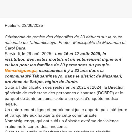
Publié le 29/08/2025
Cérémonie de remise des dépouilles de 20 défunts sur la route
nationale de Tahuantinsuyo. Photo : Municipalité de Mazamari et
Carol Baca.
Servindi, le 29 août 2025.-
Les 16 et 17 août 2025, la
restitution des restes mortels et un enterrement digne ont
eu lieu pour les familles de 20 personnes du peuple
Nomatsiguenga
, massacrées il y a 32 ans dans la
communauté Tahuantinsuyo, dans le district de Mazamari,
province de Satipo, région de Junín.
Suite à l'identification des restes entre 2021 et 2024, la Direction
générale de recherche des personnes disparues (DGBPD) et le
parquet de Junín ont ainsi clôturé un cycle d'enquête médico-
légale.
Un enterrement digne et moralement juste apporte paix intérieure
et tranquillité aux habitants de cette communauté
Nomatsiguenga, qui ont subi un épisode extrême de violence
irrationnelle contre des innocents.