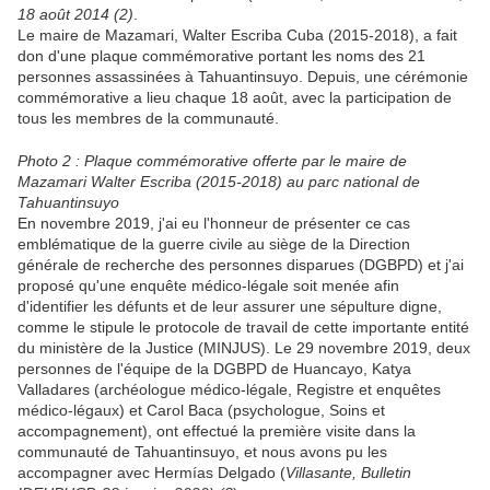
18 août 2014 (2)
.
Le maire de Mazamari, Walter Escriba Cuba (2015-2018), a fait
don d'une plaque commémorative portant les noms des 21
personnes assassinées à Tahuantinsuyo. Depuis, une cérémonie
commémorative a lieu chaque 18 août, avec la participation de
tous les membres de la communauté.
Photo 2 : Plaque commémorative offerte par le maire de
Mazamari Walter Escriba (2015-2018) au parc national de
Tahuantinsuyo
En novembre 2019, j'ai eu l'honneur de présenter ce cas
emblématique de la guerre civile au siège de la Direction
générale de recherche des personnes disparues (DGBPD) et j'ai
proposé qu'une enquête médico-légale soit menée afin
d'identifier les défunts et de leur assurer une sépulture digne,
comme le stipule le protocole de travail de cette importante entité
du ministère de la Justice (MINJUS). Le 29 novembre 2019, deux
personnes de l'équipe de la DGBPD de Huancayo, Katya
Valladares (archéologue médico-légale, Registre et enquêtes
médico-légaux) et Carol Baca (psychologue, Soins et
accompagnement), ont effectué la première visite dans la
communauté de Tahuantinsuyo, et nous avons pu les
accompagner avec Hermías Delgado (
Villasante, Bulletin