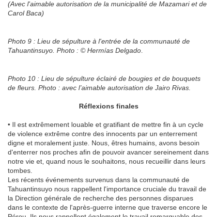
(Avec l'aimable autorisation de la municipalité de Mazamari et de
Carol Baca)
Photo 9 : Lieu de sépulture à l'entrée de la communauté de
Tahuantinsuyo. Photo : © Hermías Delgado
.
Photo 10 : Lieu de sépulture éclairé de bougies et de bouquets
de fleurs. Photo : avec l’aimable autorisation de Jairo Rivas.
Réflexions finales
• Il est extrêmement louable et gratifiant de mettre fin à un cycle
de violence extrême contre des innocents par un enterrement
digne et moralement juste. Nous, êtres humains, avons besoin
d'enterrer nos proches afin de pouvoir avancer sereinement dans
notre vie et, quand nous le souhaitons, nous recueillir dans leurs
tombes.
Les récents événements survenus dans la communauté de
Tahuantinsuyo nous rappellent l'importance cruciale du travail de
la Direction générale de recherche des personnes disparues
dans le contexte de l'après-guerre interne que traverse encore le
Pérou. Ils nous rappellent également le travail remarquable des