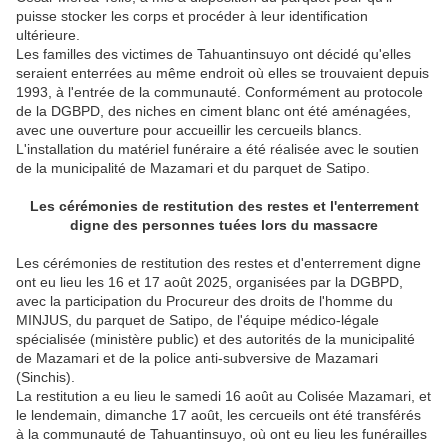
puisse stocker les corps et procéder à leur identification
ultérieure.
Les familles des victimes de Tahuantinsuyo ont décidé qu'elles
seraient enterrées au même endroit où elles se trouvaient depuis
1993, à l'entrée de la communauté. Conformément au protocole
de la DGBPD, des niches en ciment blanc ont été aménagées,
avec une ouverture pour accueillir les cercueils blancs.
L'installation du matériel funéraire a été réalisée avec le soutien
de la municipalité de Mazamari et du parquet de Satipo.
Les cérémonies de restitution des restes et l'enterrement
digne des personnes tuées lors du massacre
Les cérémonies de restitution des restes et d'enterrement digne
ont eu lieu les 16 et 17 août 2025, organisées par la DGBPD,
avec la participation du Procureur des droits de l'homme du
MINJUS, du parquet de Satipo, de l'équipe médico-légale
spécialisée (ministère public) et des autorités de la municipalité
de Mazamari et de la police anti-subversive de Mazamari
(Sinchis).
La restitution a eu lieu le samedi 16 août au Colisée Mazamari, et
le lendemain, dimanche 17 août, les cercueils ont été transférés
à la communauté de Tahuantinsuyo, où ont eu lieu les funérailles