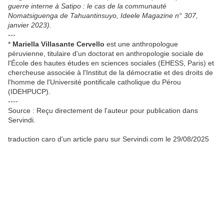
guerre interne à Satipo : le cas de la communauté
Nomatsiguenga de Tahuantinsuyo, Ideele Magazine n° 307,
janvier 2023).
---
*
Mariella Villasante Cervello
est une anthropologue
péruvienne, titulaire d'un doctorat en anthropologie sociale de
l'École des hautes études en sciences sociales (EHESS, Paris) et
chercheuse associée à l'Institut de la démocratie et des droits de
l'homme de l'Université pontificale catholique du Pérou
(IDEHPUCP).
----
Source : Reçu directement de l'auteur pour publication dans
Servindi.
traduction caro d'un article paru sur Servindi.com le 29/08/2025