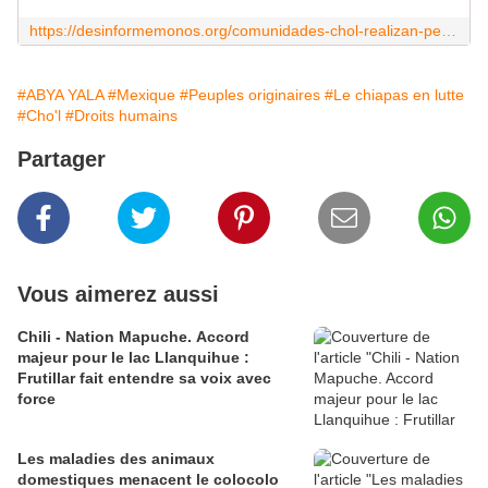
https://desinformemonos.org/comunidades-chol-realizan-peregrinacion-contra-violencia-en-chiapas/
#ABYA YALA
#Mexique
#Peuples originaires
#Le chiapas en lutte
#Cho'l
#Droits humains
Partager
Vous aimerez aussi
Chili - Nation Mapuche. Accord
majeur pour le lac Llanquihue :
Frutillar fait entendre sa voix avec
force
Les maladies des animaux
domestiques menacent le colocolo