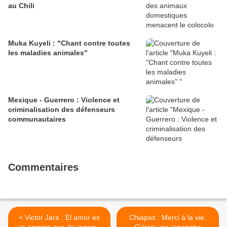
au Chili
Muka Kuyeli : "Chant contre toutes
les maladies animales"
Mexique - Guerrero : Violence et
criminalisation des défenseurs
communautaires
Commentaires
< Victor Jara : El amor es
Chiapas : Merci à la vie.