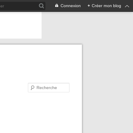
Connexion
+
Créer mon blog