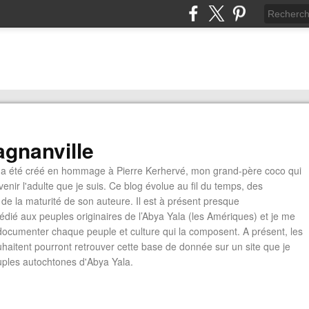
gnanville
a été créé en hommage à Pierre Kerhervé, mon grand-père coco qui
enir l'adulte que je suis. Ce blog évolue au fil du temps, des
de la maturité de son auteure. Il est à présent presque
édié aux peuples originaires de l’Abya Yala (les Amériques) et je me
documenter chaque peuple et culture qui la composent. A présent, les
ouhaitent pourront retrouver cette base de donnée sur un site que je
euples autochtones d'Abya Yala.