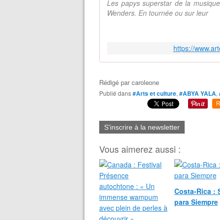
Les papys superstar de la musique
Wenders. En tournée ou sur leur
https://www.art
Rédigé par
caroleone
Publié dans
#Arts et culture
,
#ABYA YALA
,
R
S'inscrire à la newsletter
Vous aimerez aussi :
Costa-Rica : 
para Siempre