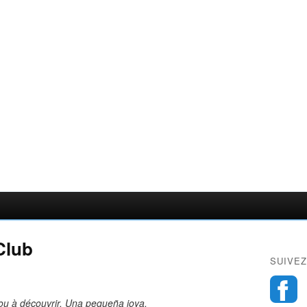
Club
SUIVEZ
 ou à découvrir. Una pequeña joya.