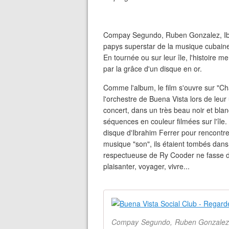
Compay Segundo, Ruben Gonzalez, Ibr
papys superstar de la musique cubaine
En tournée ou sur leur île, l'histoire 
par la grâce d'un disque en or.
Comme l'album, le film s'ouvre sur "
l'orchestre de Buena Vista lors de leu
concert, dans un très beau noir et blan
séquences en couleur filmées sur l'île
disque d'Ibrahim Ferrer pour rencontre
musique "son", ils étaient tombés dans 
respectueuse de Ry Cooder ne fasse d'
plaisanter, voyager, vivre...
Compay Segundo, Ruben Gonzalez, 