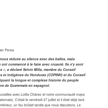
ier Perea
e nous réduire au silence avec des balles, mais
 ont commencé à le faire avec cruauté. Ils n'y sont
s », a déclaré Selvin Milla, membre du Conseil
es et indigènes du Honduras (COPINH) et du Conseil
iquant la longue et complexe histoire du peuple
nom de Guatemala en espagnol.
uvailles avec Lolita Chávez et notre communauté maya
a). C'était le vendredi 27 juillet et il était déjà tard.
ntérieur, un feu brûlait tandis que nous discutions. Le