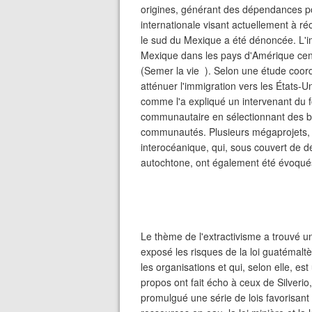
origines, générant des dépendances pou
internationale visant actuellement à r
le sud du Mexique a été dénoncée. L'i
Mexique dans les pays d'Amérique cen
(Semer la vie ). Selon une étude co
atténuer l'immigration vers les États-
comme l'a expliqué un intervenant du f
communautaire en sélectionnant des bén
communautés. Plusieurs mégaprojets, 
interocéanique, qui, sous couvert de
autochtone, ont également été évoqué
Le thème de l'extractivisme a trouvé 
exposé les risques de la loi guatémalt
les organisations et qui, selon elle, 
propos ont fait écho à ceux de Silverio
promulgué une série de lois favorisant 