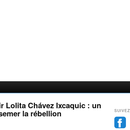
r Lolita Chávez Ixcaquic : un
SUIVEZ
semer la rébellion