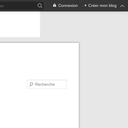
Connexion
+
Créer mon blog