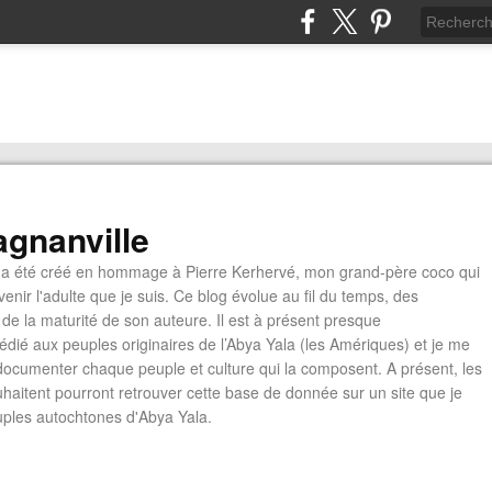
gnanville
a été créé en hommage à Pierre Kerhervé, mon grand-père coco qui
enir l'adulte que je suis. Ce blog évolue au fil du temps, des
de la maturité de son auteure. Il est à présent presque
édié aux peuples originaires de l’Abya Yala (les Amériques) et je me
documenter chaque peuple et culture qui la composent. A présent, les
ouhaitent pourront retrouver cette base de donnée sur un site que je
euples autochtones d'Abya Yala.