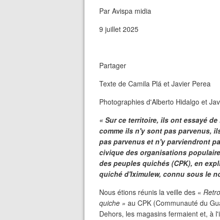
Par Avispa midia
9 juillet 2025
Partager
Texte de Camila Plá et Javier Perea
Photographies d'Alberto Hidalgo et Jav
« Sur ce territoire, ils ont essayé d
comme ils n'y sont pas parvenus, ils
pas parvenus et n'y parviendront pa
civique des organisations populair
des peuples quichés (CPK), en expl
quiché d'Iximulew, connu sous le 
Nous étions réunis la veille des «
Retro
quiche »
au CPK (Communauté du Guatemal
Dehors, les magasins fermaient et, à l'i