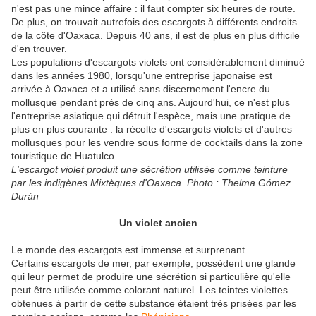
n'est pas une mince affaire : il faut compter six heures de route.
De plus, on trouvait autrefois des escargots à différents endroits
de la côte d'Oaxaca. Depuis 40 ans, il est de plus en plus difficile
d'en trouver.
Les populations d'escargots violets ont considérablement diminué
dans les années 1980, lorsqu'une entreprise japonaise est
arrivée à Oaxaca et a utilisé sans discernement l'encre du
mollusque pendant près de cinq ans. Aujourd'hui, ce n'est plus
l'entreprise asiatique qui détruit l'espèce, mais une pratique de
plus en plus courante : la récolte d'escargots violets et d'autres
mollusques pour les vendre sous forme de cocktails dans la zone
touristique de Huatulco.
L'escargot violet produit une sécrétion utilisée comme teinture
par les indigènes Mixtèques d'Oaxaca. Photo : Thelma Gómez
Durán
Un violet ancien
Le monde des escargots est immense et surprenant.
Certains escargots de mer, par exemple, possèdent une glande
qui leur permet de produire une sécrétion si particulière qu'elle
peut être utilisée comme colorant naturel. Les teintes violettes
obtenues à partir de cette substance étaient très prisées par les