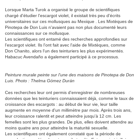
Lorsque Marta Turok a organisé le groupe de scientifiques
chargé d'étudier l'escargot violet, il existait très peu d'écrits
universitaires sur ces mollusques au Mexique . Les Mixtèques de
Pinotepa de Don Luis n'avaient pas non plus documenté leurs
connaissances sur ce mollusque.
Les scientifiques ont entamé des recherches approfondies sur
l'escargot violet. Ils l'ont fait avec l'aide de Mixtèques, comme
Don Chanito, alors l'un des teinturiers les plus expérimentés.
Habacuc Avendaño a également participé à ce processus.
Peinture murale peinte sur l'une des maisons de Pinotepa de Don
Luis. Photo : Thelma Gómez Durán
Ces recherches leur ont permis d'enregistrer de nombreuses
données que les teinturiers connaissaient déjà, comme le taux de
croissance des escargots : au début de leur vie, leur taille
augmente en moyenne d'un millimètre par mois. Après trois ans,
leur croissance ralentit et peut atteindre jusqu'à 12 cm. Les
femelles sont les plus grandes. De plus, elles doivent attendre au
moins quatre ans pour atteindre la maturité sexuelle.
Les scientifiques ont également constaté que la période de