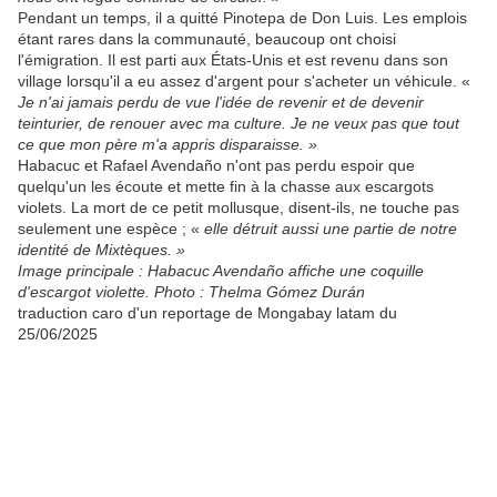
Pendant un temps, il a quitté Pinotepa de Don Luis. Les emplois
étant rares dans la communauté, beaucoup ont choisi
l'émigration. Il est parti aux États-Unis et est revenu dans son
village lorsqu'il a eu assez d'argent pour s'acheter un véhicule. «
Je n'ai jamais perdu de vue l'idée de revenir et de devenir
teinturier, de renouer avec ma culture. Je ne veux pas que tout
ce que mon père m'a appris disparaisse. »
Habacuc et Rafael Avendaño n'ont pas perdu espoir que
quelqu'un les écoute et mette fin à la chasse aux escargots
violets. La mort de ce petit mollusque, disent-ils, ne touche pas
seulement une espèce ; «
elle détruit aussi une partie de notre
identité de Mixtèques. »
Image principale : Habacuc Avendaño affiche une coquille
d'escargot violette. Photo : Thelma Gómez Durán
traduction caro d'un reportage de Mongabay latam du
25/06/2025