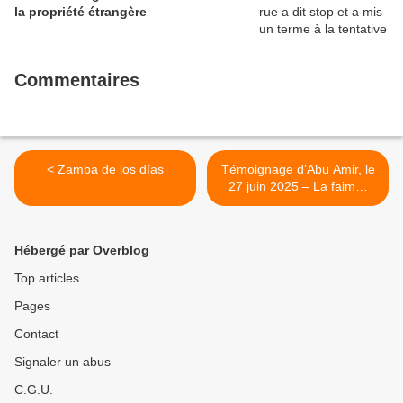
la propriété étrangère
Commentaires
< Zamba de los días
Témoignage d’Abu Amir, le
27 juin 2025 – La faim…
quand la balle devient plus
clémente >
Hébergé par Overblog
Top articles
Pages
Contact
Signaler un abus
C.G.U.