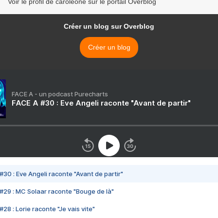
Voir le profil de caroleone sur le portail Overblog
Créer un blog sur Overblog
Créer un blog
FACE A - un podcast Purecharts
FACE A #30 : Eve Angeli raconte "Avant de partir"
#30 : Eve Angeli raconte "Avant de partir"
#29 : MC Solaar raconte "Bouge de là"
28 : Lorie raconte "Je vais vite"