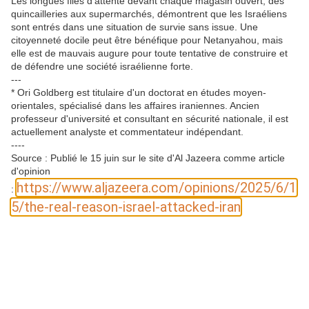
Les longues files d'attente devant chaque magasin ouvert, des
quincailleries aux supermarchés, démontrent que les Israéliens
sont entrés dans une situation de survie sans issue. Une
citoyenneté docile peut être bénéfique pour Netanyahou, mais
elle est de mauvais augure pour toute tentative de construire et
de défendre une société israélienne forte.
---
* Ori Goldberg est titulaire d'un doctorat en études moyen-
orientales, spécialisé dans les affaires iraniennes. Ancien
professeur d'université et consultant en sécurité nationale, il est
actuellement analyste et commentateur indépendant.
----
Source : Publié le 15 juin sur le site d'Al Jazeera comme article
d'opinion
https://www.aljazeera.com/opinions/2025/6/1
:
5/the-real-reason-israel-attacked-iran