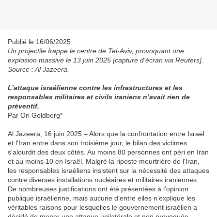
Publié le 16/06/2025
Un projectile frappe le centre de Tel-Aviv, provoquant une
explosion massive le 13 juin 2025 [capture d'écran via Reuters].
Source : Al Jazeera.
L’attaque israélienne contre les infrastructures et les
responsables militaires et civils iraniens n’avait rien de
préventif.
Par Ori Goldberg*
Al Jazeera, 16 juin 2025 – Alors que la confrontation entre Israël
et l'Iran entre dans son troisième jour, le bilan des victimes
s'alourdit des deux côtés. Au moins 80 personnes ont péri en Iran
et au moins 10 en Israël. Malgré la riposte meurtrière de l'Iran,
les responsables israéliens insistent sur la nécessité des attaques
contre diverses installations nucléaires et militaires iraniennes.
De nombreuses justifications ont été présentées à l’opinion
publique israélienne, mais aucune d’entre elles n’explique les
véritables raisons pour lesquelles le gouvernement israélien a
décidé de mener une attaque unilatérale et non provoquée.