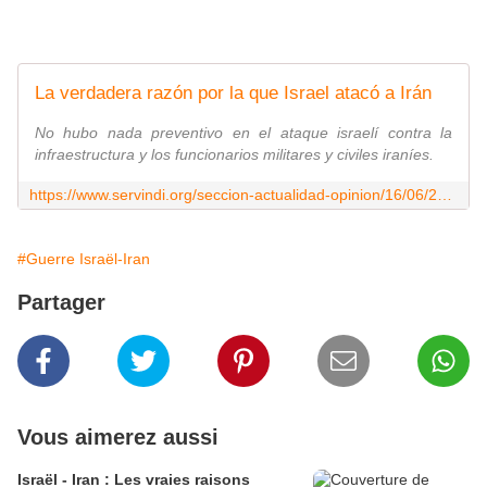
La verdadera razón por la que Israel atacó a Irán
No hubo nada preventivo en el ataque israelí contra la
infraestructura y los funcionarios militares y civiles iraníes.
https://www.servindi.org/seccion-actualidad-opinion/16/06/2025/la-verdadera-razon-por-la-que-israel-ataco-iran
#Guerre Israël-Iran
Partager
Vous aimerez aussi
Israël - Iran : Les vraies raisons