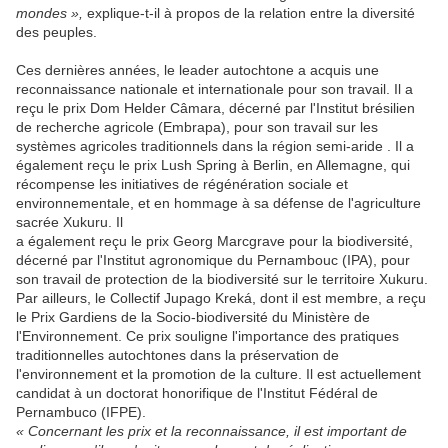
mondes »,
explique-t-il à propos de la relation entre la diversité
des peuples.
Ces dernières années, le leader autochtone a acquis une
reconnaissance nationale et internationale pour son travail. Il a
reçu le prix Dom Helder Câmara, décerné par l'Institut brésilien
de recherche agricole (Embrapa), pour son travail sur les
systèmes agricoles traditionnels dans la région semi-aride . Il a
également reçu le prix Lush Spring à Berlin, en Allemagne, qui
récompense les initiatives de régénération sociale et
environnementale, et en hommage à sa défense de l'agriculture
sacrée Xukuru. Il
a également reçu le prix Georg Marcgrave pour la biodiversité,
décerné par l'Institut agronomique du Pernambouc (IPA), pour
son travail de protection de la biodiversité sur le territoire Xukuru.
Par ailleurs, le Collectif Jupago Kreká, dont il est membre, a reçu
le Prix Gardiens de la Socio-biodiversité du Ministère de
l'Environnement. Ce prix souligne l'importance des pratiques
traditionnelles autochtones dans la préservation de
l'environnement et la promotion de la culture. Il est actuellement
candidat à un doctorat honorifique de l'Institut Fédéral de
Pernambuco (IFPE).
« Concernant les prix et la reconnaissance, il est important de