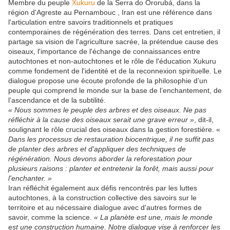
Membre du peuple
Xukuru
de la Serra do Ororubá, dans la
région d'Agreste au Pernambouc , Iran est une référence dans
l'articulation entre savoirs traditionnels et pratiques
contemporaines de régénération des terres. Dans cet entretien, il
partage sa vision de l'agriculture sacrée, la prétendue cause des
oiseaux, l'importance de l'échange de connaissances entre
autochtones et non-autochtones et le rôle de l'éducation Xukuru
comme fondement de l'identité et de la reconnexion spirituelle. Le
dialogue propose une écoute profonde de la philosophie d’un
peuple qui comprend le monde sur la base de l’enchantement, de
l’ascendance et de la subtilité.
« Nous sommes le peuple des arbres et des oiseaux. Ne pas
réfléchir à la cause des oiseaux serait une grave erreur »
, dit-il,
soulignant le rôle crucial des oiseaux dans la gestion forestière. «
Dans les processus de restauration biocentrique, il ne suffit pas
de planter des arbres et d'appliquer des techniques de
régénération. Nous devons aborder la reforestation pour
plusieurs raisons : planter et entretenir la forêt, mais aussi pour
l'enchanter. »
Iran réfléchit également aux défis rencontrés par les luttes
autochtones, à la construction collective des savoirs sur le
territoire et au nécessaire dialogue avec d'autres formes de
savoir, comme la science.
« La planète est une, mais le monde
est une construction humaine. Notre dialogue vise à renforcer les