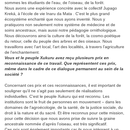
sommes les étudiants de l'eau, de l'oiseau, de la forêt.
Nous avons une expérience concrète avec le collectif Jupago
Kreká, à l'école de vie Inaru da Mata . C'est le plus grand
écosystème enchanté que nous ayons inventé. Nous y
pratiquons non seulement notre système de médecine et de
soins ancestraux, mais aussi notre pédagogie ornithologique.
Nous découvrons ainsi la culture de la forêt, la cosmo-poétique
du retour, celle du peuple des arbres et des oiseaux. Nous
travaillons avec l'art local, l'art des localités, à travers l'agriculture
de l'enchantement.
Vous et le peuple Xukuru avez reçu plusieurs prix en
reconnaissance de ce travail. Que représentent ces prix,
même dans le cadre de ce dialogue permanent au sein de la
société ?
Concernant ces prix et ces reconnaissances, il est important de
souligner qu'il ne s'agit pas seulement de réalisations
individuelles. C'est le peuple Xukuru qui est reconnu. Les
institutions sont le fruit de personnes en mouvement – ​​dans les
domaines de l'agroécologie, de la santé, de la justice sociale, du
droit à la nature et du sacré. Et être reconnus pour cette mission,
pour cette décision que nous avons prise de suivre la graine
ancestrale nommée d'après l'oiseau, est très significatif.
Ces prix sont également importants car ils nous intègrent à un