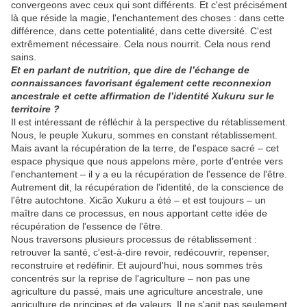
convergeons avec ceux qui sont différents. Et c'est précisément
là que réside la magie, l'enchantement des choses : dans cette
différence, dans cette potentialité, dans cette diversité. C'est
extrêmement nécessaire. Cela nous nourrit. Cela nous rend
sains.
Et en parlant de nutrition, que dire de l’échange de
connaissances favorisant également cette reconnexion
ancestrale et cette affirmation de l’identité Xukuru sur le
territoire ?
Il est intéressant de réfléchir à la perspective du rétablissement.
Nous, le peuple Xukuru, sommes en constant rétablissement.
Mais avant la récupération de la terre, de l'espace sacré – cet
espace physique que nous appelons mère, porte d'entrée vers
l'enchantement – ​​il y a eu la récupération de l'essence de l'être.
Autrement dit, la récupération de l'identité, de la conscience de
l'être autochtone. Xicão Xukuru a été – et est toujours – un
maître dans ce processus, en nous apportant cette idée de
récupération de l'essence de l'être.
Nous traversons plusieurs processus de rétablissement :
retrouver la santé, c'est-à-dire revoir, redécouvrir, repenser,
reconstruire et redéfinir. Et aujourd'hui, nous sommes très
concentrés sur la reprise de l'agriculture – non pas une
agriculture du passé, mais une agriculture ancestrale, une
agriculture de principes et de valeurs. Il ne s'agit pas seulement