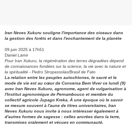
Iran Neves Xukuru souligne l'importance des oiseaux dans
la gestion des forêts et dans l'enchantement de la planète
09 juin 2025 à 17h51
Daniel Lamir
Pour Iran Xukuru, la régénération des terres dégradées dépend
de connaissances fondées sur la science, la vie avec la nature et
la spiritualité - Pedro Stropassolas/Brasil de Fato
La relation entre les peuples autochtones, le sacré et le
mode de vie est au cœur de Conversa Bem Viver ce lundi (9)
avec Iran Neves Xukuru, agronome, agent de vulgarisation à
l'Institut agronomique de Pernambouco et membre du
collectif agricole Jupago Kreka. À une époque où le savoir
se mesure souvent à l'aune de titres universitaires, Iran
Neves Xukuru nous invite à nous intéresser également à
d'autres formes de sagesse : celles ancrées dans la terre,
transmises oralement et vécues en communauté.