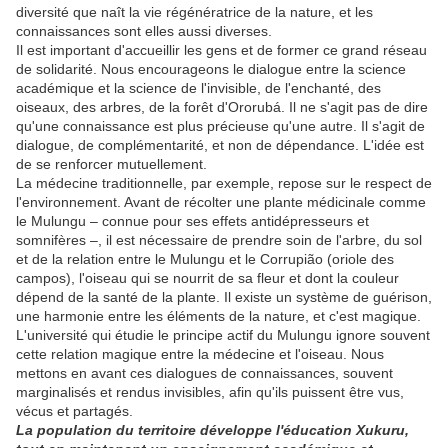
diversité que naît la vie régénératrice de la nature, et les
connaissances sont elles aussi diverses.
Il est important d'accueillir les gens et de former ce grand réseau
de solidarité. Nous encourageons le dialogue entre la science
académique et la science de l'invisible, de l'enchanté, des
oiseaux, des arbres, de la forêt d'Ororubá. Il ne s'agit pas de dire
qu'une connaissance est plus précieuse qu'une autre. Il s'agit de
dialogue, de complémentarité, et non de dépendance. L'idée est
de se renforcer mutuellement.
La médecine traditionnelle, par exemple, repose sur le respect de
l'environnement. Avant de récolter une plante médicinale comme
le Mulungu – connue pour ses effets antidépresseurs et
somnifères –, il est nécessaire de prendre soin de l'arbre, du sol
et de la relation entre le Mulungu et le Corrupião (oriole des
campos), l'oiseau qui se nourrit de sa fleur et dont la couleur
dépend de la santé de la plante. Il existe un système de guérison,
une harmonie entre les éléments de la nature, et c'est magique.
L'université qui étudie le principe actif du Mulungu ignore souvent
cette relation magique entre la médecine et l'oiseau. Nous
mettons en avant ces dialogues de connaissances, souvent
marginalisés et rendus invisibles, afin qu'ils puissent être vus,
vécus et partagés.
La population du territoire développe l'éducation Xukuru,