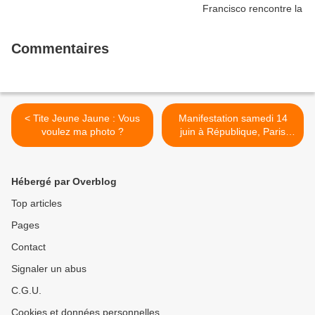
Commentaires
< Tite Jeune Jaune : Vous
Manifestation samedi 14
voulez ma photo ?
juin à République, Paris
(Stop génocide) >
Hébergé par Overblog
Top articles
Pages
Contact
Signaler un abus
C.G.U.
Cookies et données personnelles