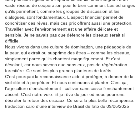
vaste réseau de coopération pour le bien commun. Les échanges
qu'ils permettent, comme les groupes de discussion et les
dialogues, sont fondamentaux. L'aspect financier permet de
concrétiser des rêves, mais ces prix offrent aussi une protection.
Travailler avec l'environnement est une affaire délicate et
sensible. Je ne savais pas que défendre les oiseaux serait si
difficile.
Nous vivons dans une culture de domination, une pédagogie de
la peur, qui extrait ou supprime des êtres – comme les oiseaux,
simplement parce qu'ils chantent magnifiquement. Et c'est
désolant, car nous savons que sans eux, pas de régénération
forestière. Ce sont les plus grands planteurs de forêts.
C'est pourquoi la reconnaissance aide à protéger, à donner de la
visibilité et à perpétuer. Et nous continuons à planter. C'est ça,
l'agriculture d'enchantement : cultiver sans cesse l'enchantement
absent. C'est notre voie. Et je rêve du jour où nous pourrons
décréter le retour des oiseaux. Ce sera la plus belle récompense.
traduction caro d'une interview de Brasil de fato du 09/06/2025