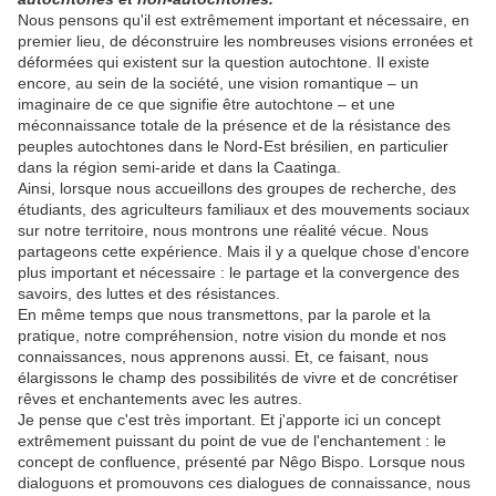
Nous pensons qu'il est extrêmement important et nécessaire, en
premier lieu, de déconstruire les nombreuses visions erronées et
déformées qui existent sur la question autochtone. Il existe
encore, au sein de la société, une vision romantique – un
imaginaire de ce que signifie être autochtone – et une
méconnaissance totale de la présence et de la résistance des
peuples autochtones dans le Nord-Est brésilien, en particulier
dans la région semi-aride et dans la Caatinga.
Ainsi, lorsque nous accueillons des groupes de recherche, des
étudiants, des agriculteurs familiaux et des mouvements sociaux
sur notre territoire, nous montrons une réalité vécue. Nous
partageons cette expérience. Mais il y a quelque chose d'encore
plus important et nécessaire : le partage et la convergence des
savoirs, des luttes et des résistances.
En même temps que nous transmettons, par la parole et la
pratique, notre compréhension, notre vision du monde et nos
connaissances, nous apprenons aussi. Et, ce faisant, nous
élargissons le champ des possibilités de vivre et de concrétiser
rêves et enchantements avec les autres.
Je pense que c'est très important. Et j'apporte ici un concept
extrêmement puissant du point de vue de l'enchantement : le
concept de confluence, présenté par Nêgo Bispo. Lorsque nous
dialoguons et promouvons ces dialogues de connaissance, nous