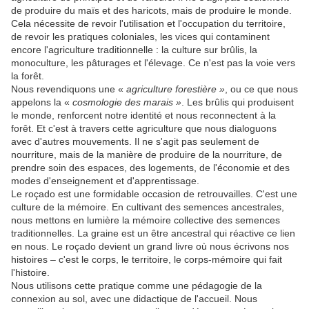
de produire du maïs et des haricots, mais de produire le monde.
Cela nécessite de revoir l'utilisation et l'occupation du territoire,
de revoir les pratiques coloniales, les vices qui contaminent
encore l'agriculture traditionnelle : la culture sur brûlis, la
monoculture, les pâturages et l'élevage. Ce n'est pas la voie vers
la forêt.
Nous revendiquons une «
agriculture forestière »
, ou ce que nous
appelons la «
cosmologie des marais »
. Les brûlis qui produisent
le monde, renforcent notre identité et nous reconnectent à la
forêt. Et c'est à travers cette agriculture que nous dialoguons
avec d'autres mouvements. Il ne s'agit pas seulement de
nourriture, mais de la manière de produire de la nourriture, de
prendre soin des espaces, des logements, de l'économie et des
modes d'enseignement et d'apprentissage.
Le roçado est une formidable occasion de retrouvailles. C'est une
culture de la mémoire. En cultivant des semences ancestrales,
nous mettons en lumière la mémoire collective des semences
traditionnelles. La graine est un être ancestral qui réactive ce lien
en nous. Le roçado devient un grand livre où nous écrivons nos
histoires – c'est le corps, le territoire, le corps-mémoire qui fait
l'histoire.
Nous utilisons cette pratique comme une pédagogie de la
connexion au sol, avec une didactique de l'accueil. Nous