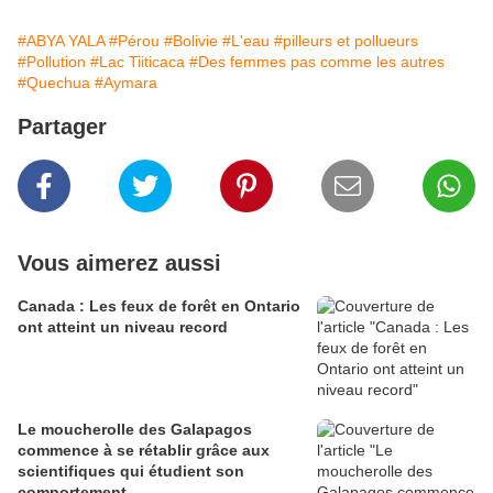
#ABYA YALA
#Pérou
#Bolivie
#L'eau
#pilleurs et pollueurs
#Pollution
#Lac Tiiticaca
#Des femmes pas comme les autres
#Quechua
#Aymara
Partager
Vous aimerez aussi
Canada : Les feux de forêt en Ontario
ont atteint un niveau record
Le moucherolle des Galapagos
commence à se rétablir grâce aux
scientifiques qui étudient son
comportement