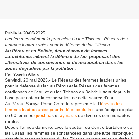
Publié le 20/05/2025
Les femmes mènent la protection du lac Titicaca_ Réseau des
femmes leaders unies pour la défense du lac Titicaca
Au Pérou et en Bolivie, deux réseaux de femmes
autochtones mènent la défense du lac, proposant des
alternatives de conservation et de restauration dans les
zones dégradées par la pollution.
Par Yoselin Alfaro
Servindi, 20 mai 2025.- Le Réseau des femmes leaders unies
pour la défense du lac au Pérou et le Réseau des femmes
gardiennes de l'eau et du lac Titicaca en Bolivie luttent depuis la
base pour obtenir la conservation de cette source d'eau.
Au Pérou, Soraya Poma Cotrado représente le R
éseau des
femmes leaders unies pour la défense du lac
, une équipe de plus
de 60 femmes
quechua
s et
aymaras
de diverses communautés
rurales.
Depuis l’année dernière, avec le soutien du Centre Bartolomé de
las Casas, les femmes se sont lancées dans une lutte historique :