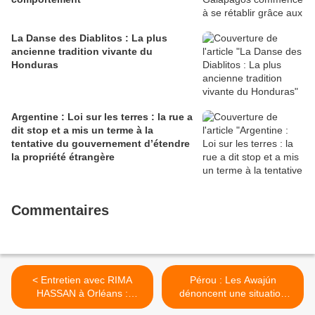
La Danse des Diablitos : La plus
ancienne tradition vivante du
Honduras
Argentine : Loi sur les terres : la rue a
dit stop et a mis un terme à la
tentative du gouvernement d’étendre
la propriété étrangère
Commentaires
< Entretien avec RIMA
Pérou : Les Awajún
HASSAN à Orléans :
dénoncent une situation
Macron, génocide en
critique >