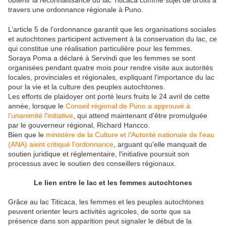
obtenir la reconnaissance du lac Titicaca comme sujet de droits à
travers une ordonnance régionale à Puno.
L’article 5 de l’ordonnance garantit que les organisations sociales
et autochtones participent activement à la conservation du lac, ce
qui constitue une réalisation particulière pour les femmes.
Soraya Poma a déclaré à Servindi que les femmes se sont
organisées pendant quatre mois pour rendre visite aux autorités
locales, provinciales et régionales, expliquant l'importance du lac
pour la vie et la culture des peuples autochtones.
Les efforts de plaidoyer ont porté leurs fruits le 24 avril de cette
année, lorsque le
Conseil régional de Puno a approuvé à
l'unanimité l'initiative
, qui attend maintenant d'être promulguée
par le gouverneur régional, Richard Hancco.
Bien que le
ministère de la Culture et l'Autorité nationale de l'eau
(ANA) aient critiqué l'ordonnance
, arguant qu'elle manquait de
soutien juridique et réglementaire, l'initiative poursuit son
processus avec le soutien des conseillers régionaux.
Le lien entre le lac et les femmes autochtones
Grâce au lac Titicaca, les femmes et les peuples autochtones
peuvent orienter leurs activités agricoles, de sorte que sa
présence dans son apparition peut signaler le début de la