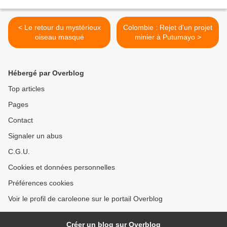
< Le retour du mystérieux
Colombie : Rejet d'un projet
oiseau masqué
minier à Putumayo >
Hébergé par Overblog
Top articles
Pages
Contact
Signaler un abus
C.G.U.
Cookies et données personnelles
Préférences cookies
Voir le profil de caroleone sur le portail Overblog
Créer un blog sur Overblog