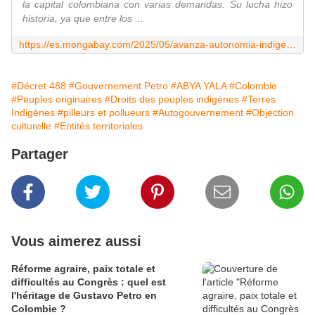
la capital colombiana con varias demandas. Su lucha hizo
historia, ya que entre los ...
https://es.mongabay.com/2025/05/avanza-autonomia-indigena-colombia-pueblos-propio-gobierno/
#Décret 488
#Gouvernement Petro
#ABYA YALA
#Colombie
#Peuples originaires
#Droits des peuples indigènes
#Terres
Indigènes
#pilleurs et pollueurs
#Autogouvernement
#Objection
culturelle
#Entités territoriales
Partager
Vous aimerez aussi
Réforme agraire, paix totale et
difficultés au Congrès : quel est
l'héritage de Gustavo Petro en
Colombie ?