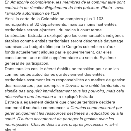
En Amazonie colombienne, les membres de la communauté sont
contraints de récolter illégalement du bois précieux. Photo : avec
l'aimable autorisation de l'EIA
Ainsi, la carte de la Colombie ne comptera plus 1 103
municipalités et 32 ​​départements, mais au moins huit entités
territoriales seront ajoutées , du moins à court terme.
Le sénateur Estrada a expliqué que les communautés indigènes
établies comme entités territoriales seront désormais davantage
soumises au budget défini par le Congrès colombien qu'aux
fonds actuellement alloués par le gouvernement, car elles
constitueront une entité supplémentaire au sein du Système
général de participation.
Dans tous les cas, le décret établit une transition pour que les
communautés autochtones qui deviennent des entités
territoriales assument leurs responsabilités en matière de gestion
des ressources , par exemple.
« Devenir une entité territoriale ne
signifie pas acquérir immédiatement tous les pouvoirs, mais cela
nécessitera une formation »
, a expliqué Estrada.
Estrada a également déclaré que chaque territoire décidera
comment il souhaite commencer.
« Certains commenceront par
gérer uniquement les ressources destinées à l'éducation ou à la
santé. D'autres accepteront de partager la gestion avec les
municipalités. Chacun définira ses propres processus »
, a-t-il
ajouté.