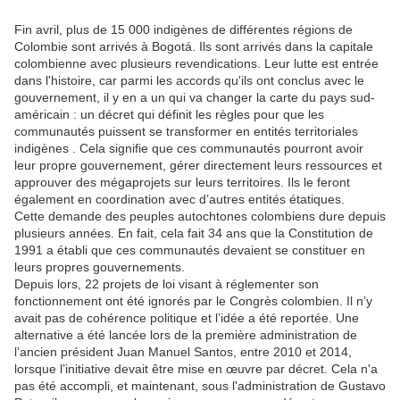
Fin avril, plus de 15 000 indigènes de différentes régions de
Colombie sont arrivés à Bogotá. Ils sont arrivés dans la capitale
colombienne avec plusieurs revendications. Leur lutte est entrée
dans l'histoire, car parmi les accords qu'ils ont conclus avec le
gouvernement, il y en a un qui va changer la carte du pays sud-
américain : un décret qui définit les règles pour que les
communautés puissent se transformer en entités territoriales
indigènes . Cela signifie que ces communautés pourront avoir
leur propre gouvernement, gérer directement leurs ressources et
approuver des mégaprojets sur leurs territoires. Ils le feront
également en coordination avec d’autres entités étatiques.
Cette demande des peuples autochtones colombiens dure depuis
plusieurs années. En fait, cela fait 34 ans que la Constitution de
1991 a établi que ces communautés devaient se constituer en
leurs propres gouvernements.
Depuis lors, 22 projets de loi visant à réglementer son
fonctionnement ont été ignorés par le Congrès colombien. Il n’y
avait pas de cohérence politique et l’idée a été reportée. Une
alternative a été lancée lors de la première administration de
l’ancien président Juan Manuel Santos, entre 2010 et 2014,
lorsque l’initiative devait être mise en œuvre par décret. Cela n'a
pas été accompli, et maintenant, sous l'administration de Gustavo