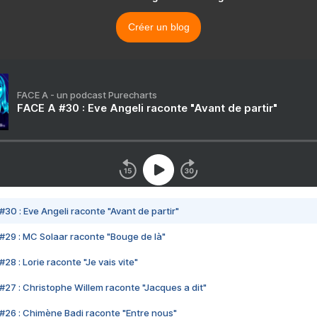
Créer un blog
FACE A - un podcast Purecharts
FACE A #30 : Eve Angeli raconte "Avant de partir"
#30 : Eve Angeli raconte "Avant de partir"
#29 : MC Solaar raconte "Bouge de là"
28 : Lorie raconte "Je vais vite"
#27 : Christophe Willem raconte "Jacques a dit"
#26 : Chimène Badi raconte "Entre nous"