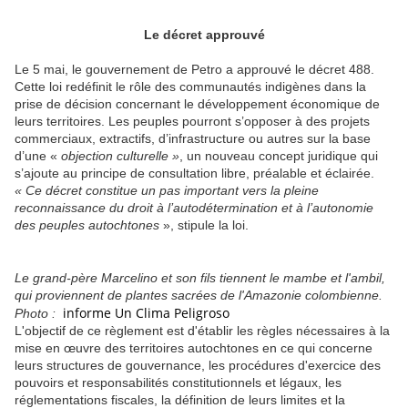
*
Le décret approuvé
Le 5 mai, le gouvernement de Petro a approuvé le décret 488.
Cette loi redéfinit le rôle des communautés indigènes dans la
prise de décision concernant le développement économique de
leurs territoires. Les peuples pourront s’opposer à des projets
commerciaux, extractifs, d’infrastructure ou autres sur la base
d’une «
objection culturelle »
, un nouveau concept juridique qui
s’ajoute au principe de consultation libre, préalable et éclairée.
« Ce décret constitue un pas important vers la pleine
reconnaissance du droit à l’autodétermination et à l’autonomie
des peuples autochtones
», stipule la loi.
Le grand-père Marcelino et son fils tiennent le mambe et l'ambil,
qui proviennent de plantes sacrées de l'Amazonie colombienne.
informe Un Clima Peligroso
Photo :
L'objectif de ce règlement est d'établir les règles nécessaires à la
mise en œuvre des territoires autochtones en ce qui concerne
leurs structures de gouvernance, les procédures d'exercice des
pouvoirs et responsabilités constitutionnels et légaux, les
réglementations fiscales, la définition de leurs limites et la