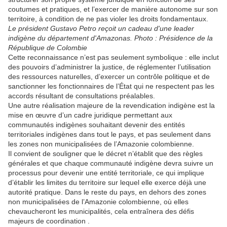
coutumes et pratiques, et l’exercer de manière autonome sur son
territoire, à condition de ne pas violer les droits fondamentaux.
Le président Gustavo Petro reçoit un cadeau d'une leader
indigène du département d'Amazonas. Photo : Présidence de la
République de Colombie
Cette reconnaissance n’est pas seulement symbolique : elle inclut
des pouvoirs d’administrer la justice, de réglementer l’utilisation
des ressources naturelles, d’exercer un contrôle politique et de
sanctionner les fonctionnaires de l’État qui ne respectent pas les
accords résultant de consultations préalables.
Une autre réalisation majeure de la revendication indigène est la
mise en œuvre d’un cadre juridique permettant aux
communautés indigènes souhaitant devenir des entités
territoriales indigènes dans tout le pays, et pas seulement dans
les zones non municipalisées de l’Amazonie colombienne.
Il convient de souligner que le décret n’établit que des règles
générales et que chaque communauté indigène devra suivre un
processus pour devenir une entité territoriale, ce qui implique
d’établir les limites du territoire sur lequel elle exerce déjà une
autorité pratique. Dans le reste du pays, en dehors des zones
non municipalisées de l’Amazonie colombienne, où elles
chevaucheront les municipalités, cela entraînera des défis
majeurs de coordination .