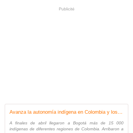
Publicité
Avanza la autonomía indígena en Colombia y los pueblos podrán tener su propio gobierno
A finales de abril llegaron a Bogotá más de 15 000
indígenas de diferentes regiones de Colombia. Arribaron a