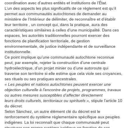
coordination avec d'autres entités et institutions de l'État.
L’un des aspects les plus significatifs de ce règlement est qu’il
permet aux communautés autochtones de demander au
ministère de l’Intérieur de délimiter, de reconnaître et d’établir
leur territoire , un concept qui, dans la pratique, aura des
caractéristiques similaires à celles d’une municipalité. Dans ces
espaces, les autorités traditionnelles pourront exercer des
fonctions de planification territoriale, de gestion
environnementale, de justice indépendante et de surveillance
institutionnelle.
Ce point implique qu’une communauté autochtone reconnue
peut, par exemple, rejeter la construction d’une centrale
hydroélectrique, d’un projet minier ou d’une autoroute qui
traverse son territoire si elle estime que cela viole ses croyances,
ses rituels ou ses pratiques ancestrales.
« Les peuples et nations autochtones peuvent exercer une
objection culturelle à l'encontre de projets, programmes, travaux
ou autres mesures susceptibles d'affecter directement
leurs droits culturels, territoriaux ou spirituels »,
stipule l'article 10
du décret.
Selon Sánchez, un autre élément clé du décret est le
renforcement du système réglementaire spécifique aux peuples
indigènes. La loi reconnaît que chaque communauté peut
structurer son propre système juridique en fonction de ses