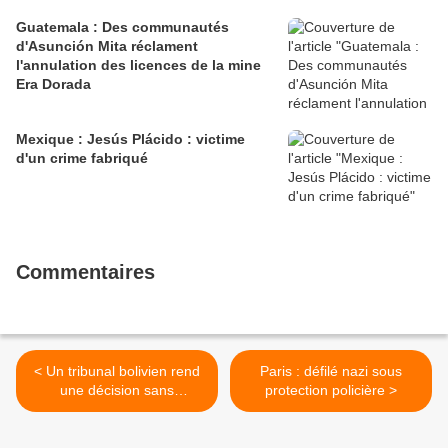
Guatemala : Des communautés
d'Asunción Mita réclament
l'annulation des licences de la mine
Era Dorada
Mexique : Jesús Plácido : victime
d'un crime fabriqué
Commentaires
< Un tribunal bolivien rend
Paris : défilé nazi sous
une décision sans
protection policière >
précédent en faveur du
jaguar, de son habitat et de
ses défenseurs