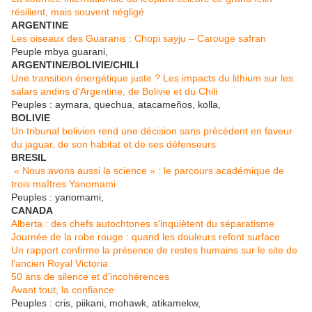
résilient, mais souvent négligé
ARGENTINE
Les oiseaux des Guaranis : Chopi sayju – Carouge safran
Peuple mbya guarani,
ARGENTINE/BOLIVIE/CHILI
Une transition énergétique juste ? Les impacts du lithium sur les
salars andins d'Argentine, de Bolivie et du Chili
Peuples : aymara, quechua, atacameños, kolla,
BOLIVIE
Un tribunal bolivien rend une décision sans précédent en faveur
du jaguar, de son habitat et de ses défenseurs
BRESIL
« Nous avons aussi la science » : le parcours académique de
trois maîtres Yanomami
Peuples : yanomami,
CANADA
Alberta : des chefs autochtones s'inquiètent du séparatisme
Journée de la robe rouge : quand les douleurs refont surface
Un rapport confirme la présence de restes humains sur le site de
l'ancien Royal Victoria
50 ans de silence et d'incohérences
Avant tout, la confiance
Peuples : cris, piikani, mohawk, atikamekw,