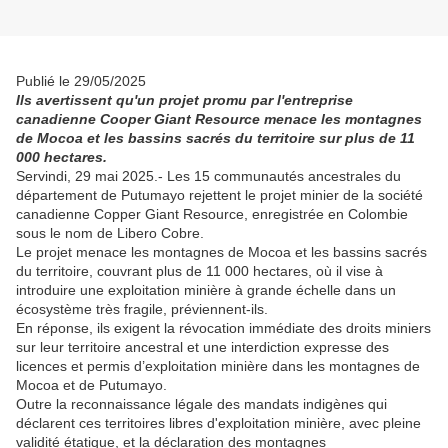
Publié le 29/05/2025
Ils avertissent qu'un projet promu par l'entreprise
canadienne Cooper Giant Resource menace les montagnes
de Mocoa et les bassins sacrés du territoire sur plus de 11
000 hectares.
Servindi, 29 mai 2025.- Les 15 communautés ancestrales du
département de Putumayo rejettent le projet minier de la société
canadienne Copper Giant Resource, enregistrée en Colombie
sous le nom de Libero Cobre.
Le projet menace les montagnes de Mocoa et les bassins sacrés
du territoire, couvrant plus de 11 000 hectares, où il vise à
introduire une exploitation minière à grande échelle dans un
écosystème très fragile, préviennent-ils.
En réponse, ils exigent la révocation immédiate des droits miniers
sur leur territoire ancestral et une interdiction expresse des
licences et permis d’exploitation minière dans les montagnes de
Mocoa et de Putumayo.
Outre la reconnaissance légale des mandats indigènes qui
déclarent ces territoires libres d'exploitation minière, avec pleine
validité étatique, et la déclaration des montagnes