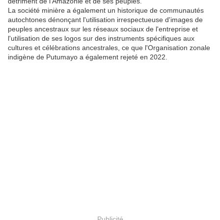
détriment de l’Amazonie et de ses peuples.
La société minière a également un historique de communautés
autochtones dénonçant l'utilisation irrespectueuse d'images de
peuples ancestraux sur les réseaux sociaux de l'entreprise et
l'utilisation de ses logos sur des instruments spécifiques aux
cultures et célébrations ancestrales, ce que l'Organisation zonale
indigène de Putumayo a également rejeté en 2022.
Publicité