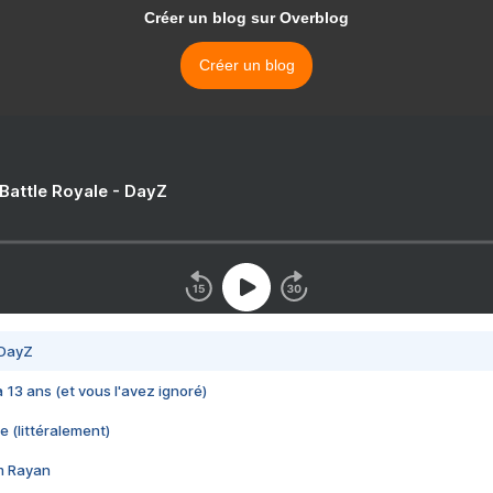
Créer un blog sur Overblog
Créer un blog
 Battle Royale - DayZ
 DayZ
 a 13 ans (et vous l'avez ignoré)
e (littéralement)
im Rayan