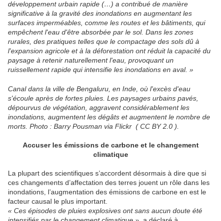
développement urbain rapide (…) a contribué de manière
significative à la gravité des inondations en augmentant les
surfaces imperméables, comme les routes et les bâtiments, qui
empêchent l'eau d'être absorbée par le sol. Dans les zones
rurales, des pratiques telles que le compactage des sols dû à
l'expansion agricole et à la déforestation ont réduit la capacité du
paysage à retenir naturellement l'eau, provoquant un
ruissellement rapide qui intensifie les inondations en aval. »
Canal dans la ville de Bengaluru, en Inde, où l'excès d'eau
s'écoule après de fortes pluies. Les paysages urbains pavés,
dépourvus de végétation, aggravent considérablement les
inondations, augmentent les dégâts et augmentent le nombre de
morts. Photo : Barry Pousman via Flickr ( CC BY 2.0 ).
Accuser les émissions de carbone et le changement
climatique
La plupart des scientifiques s’accordent désormais à dire que si
ces changements d’affectation des terres jouent un rôle dans les
inondations, l’augmentation des émissions de carbone en est le
facteur causal le plus important.
« Ces épisodes de pluies explosives ont sans aucun doute été
intensifiés par le changement climatique »
, a déclaré à