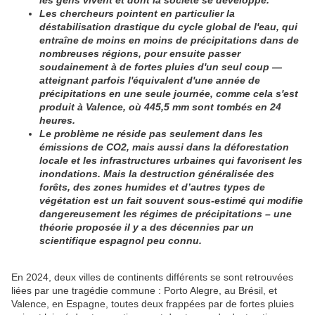
les gens vivent et dont la société se développe.
Les chercheurs pointent en particulier la
déstabilisation drastique du cycle global de l'eau, qui
entraîne de moins en moins de précipitations dans de
nombreuses régions, pour ensuite passer
soudainement à de fortes pluies d'un seul coup —
atteignant parfois l'équivalent d'une année de
précipitations en une seule journée, comme cela s'est
produit à Valence, où 445,5 mm sont tombés en 24
heures.
Le problème ne réside pas seulement dans les
émissions de CO2, mais aussi dans la déforestation
locale et les infrastructures urbaines qui favorisent les
inondations. Mais la destruction généralisée des
forêts, des zones humides et d’autres types de
végétation est un fait souvent sous-estimé qui modifie
dangereusement les régimes de précipitations – une
théorie proposée il y a des décennies par un
scientifique espagnol peu connu.
En 2024, deux villes de continents différents se sont retrouvées
liées par une tragédie commune : Porto Alegre, au Brésil, et
Valence, en Espagne, toutes deux frappées par de fortes pluies