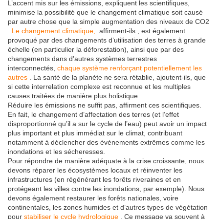
L’accent mis sur les émissions, expliquent les scientifiques,
minimise la possibilité que le changement climatique soit causé
par autre chose que la simple augmentation des niveaux de CO2
.
Le changement climatique,
affirment-ils , est également
provoqué par des changements d’utilisation des terres à grande
échelle (en particulier la déforestation), ainsi que par des
changements dans d’autres systèmes terrestres
interconnectés,
chaque système renforçant potentiellement les
autres
. La santé de la planète ne sera rétablie, ajoutent-ils, que
si cette interrelation complexe est reconnue et les multiples
causes traitées de manière plus holistique.
Réduire les émissions ne suffit pas, affirment ces scientifiques.
En fait, le changement d’affectation des terres (et l’effet
disproportionné qu’il a sur le cycle de l’eau) peut avoir un impact
plus important et plus immédiat sur le climat, contribuant
notamment à déclencher des événements extrêmes comme les
inondations et les sécheresses.
Pour répondre de manière adéquate à la crise croissante, nous
devons réparer les écosystèmes locaux et réinventer les
infrastructures (en régénérant les forêts riveraines et en
protégeant les villes contre les inondations, par exemple). Nous
devons également restaurer les forêts nationales, voire
continentales, les zones humides et d’autres types de végétation
pour
stabiliser le cycle hydrologique
. Ce message va souvent à