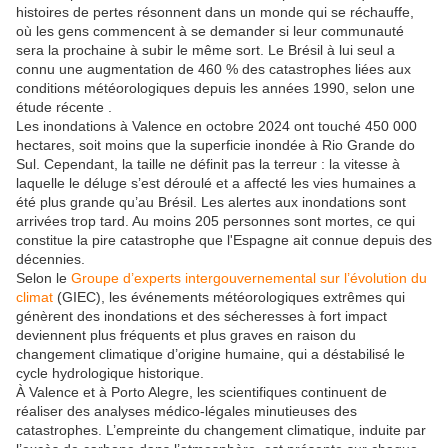
histoires de pertes résonnent dans un monde qui se réchauffe,
où les gens commencent à se demander si leur communauté
sera la prochaine à subir le même sort. Le Brésil à lui seul a
connu une augmentation de 460 % des catastrophes liées aux
conditions météorologiques depuis les années 1990, selon une
étude récente .
Les inondations à Valence en octobre 2024 ont touché 450 000
hectares, soit moins que la superficie inondée à Rio Grande do
Sul. Cependant, la taille ne définit pas la terreur : la vitesse à
laquelle le déluge s’est déroulé et a affecté les vies humaines a
été plus grande qu’au Brésil. Les alertes aux inondations sont
arrivées trop tard. Au moins 205 personnes sont mortes, ce qui
constitue la pire catastrophe que l'Espagne ait connue depuis des
décennies.
Selon le
Groupe d’experts intergouvernemental sur l’évolution du
climat
(GIEC), les événements météorologiques extrêmes qui
génèrent des inondations et des sécheresses à fort impact
deviennent plus fréquents et plus graves en raison du
changement climatique d’origine humaine, qui a déstabilisé le
cycle hydrologique historique.
À Valence et à Porto Alegre, les scientifiques continuent de
réaliser des analyses médico-légales minutieuses des
catastrophes. L’empreinte du changement climatique, induite par