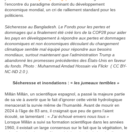
l’encontre du paradigme dominant du développement
économique mondial, un cri de ralliement standard pour les
politiciens.
Sécheresse au Bangladesh. Le Fonds pour les pertes et
dommages qui a finalement été créé lors de la COP28 pour aider
les pays en développement à répondre aux pertes et dommages
économiques et non économiques découlant du changement
climatique semble mal équipé pour répondre aux besoins
mondiaux, surtout maintenant que l’administration Trump a
abandonné les promesses précédentes des États-Unis en faveur
du fonds. Photo : Muhammad Amdad Hossain via Flickr ( CC BY-
NC-ND 2.0 ).
Sécheresse et inondations : «
les jumeaux terribles »
Millán Millán, un scientifique espagnol, a passé la majeure partie
de sa vie à avertir que le fait d’ignorer cette vérité hydrologique
menacerait la survie même de l’humanité. Avant de mourir en
2024 à l’âge de 83 ans, il craignait que peu de gens l’aient
écouté, se lamentant : «
J’ai échoué envers nous tous »
Lorsque Millán a suivi sa formation scientifique dans les années
1960, il existait un large consensus sur le fait que la végétation, le