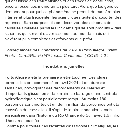
qui ont laissé des traumatismes et des traces de destruction,
encore ressenties même un an plus tard. Alors que les gens se
demandent pourquoi ce phénomène se produit de manière plus
intense et plus fréquente, les scientifiques tentent d’apporter des
réponses. Sans surprise, ils ont découvert des schémas de
causalité similaires parmi les incidents qui se sont produits – des
schémas qui servent d’avertissement au monde, mais qui
s’avèrent plus complexes et effrayants que prévu.
Conséquences des inondations de 2024 à Porto Alegre, Brésil.
Photo : CarolSiBa via Wikimedia Commons ( CC BY 4.0 ).
Inondations jumelles
Porto Alegre a été la première à être touchée. Des pluies
torrentielles ont commencé en avril 2024 et ont duré six
semaines, provoquant des débordements de rivières et
d'importants glissements de terrain. Le barrage d'une centrale
hydroélectrique s'est partiellement rompu. Au moins 180
personnes sont mortes et un demi-million de personnes ont été
chassées de chez elles. Il s'agit de la pire inondation jamais
enregistrée dans l'histoire du Rio Grande do Sul, avec 1,6 million
d'hectares touchés.
Comme pour toutes ces récentes catastrophes climatiques, les