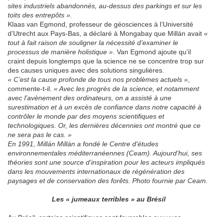
sites industriels abandonnés, au-dessus des parkings et sur les
toits des entrepôts ».
Klaas van Egmond, professeur de géosciences à l’Université
d’Utrecht aux Pays-Bas, a déclaré à Mongabay que Millán avait
«
tout à fait raison de souligner la nécessité d’examiner le
processus de manière holistique »
. Van Egmond ajoute qu’il
craint depuis longtemps que la science ne se concentre trop sur
des causes uniques avec des solutions singulières.
« C’est la cause profonde de tous nos problèmes actuels »
,
commente-t-il.
« Avec les progrès de la science, et notamment
avec l'avènement des ordinateurs, on a assisté à une
surestimation et à un excès de confiance dans notre capacité à
contrôler le monde par des moyens scientifiques et
technologiques.
Or, les dernières décennies ont montré que ce
ne sera pas le cas. »
En 1991, Millán Millán a fondé le Centre d'études
environnementales méditerranéennes (Ceam). Aujourd’hui, ses
théories sont une source d’inspiration pour les acteurs impliqués
dans les mouvements internationaux de régénération des
paysages et de conservation des forêts. Photo fournie par Ceam.
Les « jumeaux terribles » au Brésil