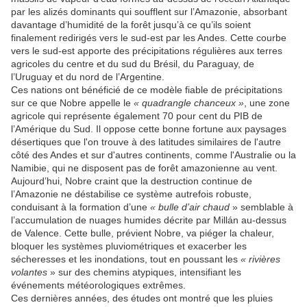
par les alizés dominants qui soufflent sur l’Amazonie, absorbant
davantage d’humidité de la forêt jusqu’à ce qu’ils soient
finalement redirigés vers le sud-est par les Andes. Cette courbe
vers le sud-est apporte des précipitations régulières aux terres
agricoles du centre et du sud du Brésil, du Paraguay, de
l’Uruguay et du nord de l’Argentine.
Ces nations ont bénéficié de ce modèle fiable de précipitations
sur ce que Nobre appelle le
« quadrangle chanceux »
, une zone
agricole qui représente également 70 pour cent du PIB de
l’Amérique du Sud. Il oppose cette bonne fortune aux paysages
désertiques que l'on trouve à des latitudes similaires de l'autre
côté des Andes et sur d'autres continents, comme l'Australie ou la
Namibie, qui ne disposent pas de forêt amazonienne au vent.
Aujourd’hui, Nobre craint que la destruction continue de
l’Amazonie ne déstabilise ce système autrefois robuste,
conduisant à la formation d’une
« bulle d’air chaud
» semblable à
l’accumulation de nuages ​​humides décrite par Millán au-dessus
de Valence. Cette bulle, prévient Nobre, va piéger la chaleur,
bloquer les systèmes pluviométriques et exacerber les
sécheresses et les inondations, tout en poussant les
« rivières
volantes
» sur des chemins atypiques, intensifiant les
événements météorologiques extrêmes.
Ces dernières années, des études ont montré que les pluies