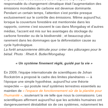
responsable du changement climatique était l’augmentation des
émissions mondiales de carbone est devenue dominante.
Pendant un certain temps, l’attention s’est portée presque
exclusivement sur le contrôle des émissions. Même aujourd’hui,
lorsque la couverture forestière est mentionnée dans les
rapports, comme c’est souvent le cas dans Mongabay et d’autres
médias, l’accent est mis sur les avantages du stockage du
carbone forestier ou de la biodiversité ; et beaucoup plus
rarement dans les dommages que la déforestation cause au
cycle hydrologique.
La forêt amazonienne détruite pour créer des pâturages pour le
bétail. Photo : Rhett A. Butler/Mongabay.
« Un système finement réglé, guidé par la vie »
En 2009, l’équipe internationale de scientifiques de Johan
Rockström a proposé le cadre des limites planétaires — à
l’époque une simple hypothèse, aujourd’hui une théorie
respectée — qui postule neuf systèmes terrestres essentiels au
maintien de
« l’espace de fonctionnement sûr de la planète pour
l’humanité »
, soutenant la vie telle que nous la connaissons. Les
scientifiques affirment aujourd’hui que les activités humaines ont
dangereusement déstabilisé six de ces systèmes, notamment les