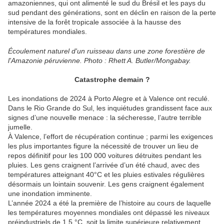
amazoniennes, qui ont alimenté le sud du Brésil et les pays du
sud pendant des générations, sont en déclin en raison de la perte
intensive de la forêt tropicale associée à la hausse des
températures mondiales.
Écoulement naturel d'un ruisseau dans une zone forestière de
l'Amazonie péruvienne. Photo : Rhett A. Butler/Mongabay.
Catastrophe demain ?
Les inondations de 2024 à Porto Alegre et à Valence ont reculé.
Dans le Rio Grande do Sul, les inquiétudes grandissent face aux
signes d’une nouvelle menace : la sécheresse, l’autre terrible
jumelle.
À Valence, l’effort de récupération continue ; parmi les exigences
les plus importantes figure la nécessité de trouver un lieu de
repos définitif pour les 100 000 voitures détruites pendant les
pluies. Les gens craignent l’arrivée d’un été chaud, avec des
températures atteignant 40°C et les pluies estivales régulières
désormais un lointain souvenir. Les gens craignent également
une inondation imminente.
L’année 2024 a été la première de l’histoire au cours de laquelle
les températures moyennes mondiales ont dépassé les niveaux
préindustriels de 1,5 °C, soit la limite supérieure relativement