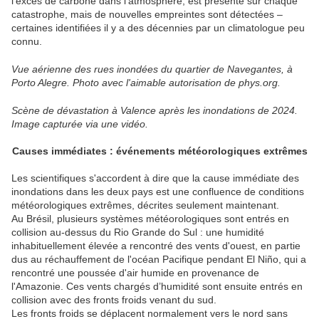
l’excès de carbone dans l’atmosphère, est présente sur chaque
catastrophe, mais de nouvelles empreintes sont détectées –
certaines identifiées il y a des décennies par un climatologue peu
connu.
Vue aérienne des rues inondées du quartier de Navegantes, à
Porto Alegre. Photo avec l'aimable autorisation de phys.org.
Scène de dévastation à Valence après les inondations de 2024.
Image capturée via une vidéo.
Causes immédiates : événements météorologiques extrêmes
Les scientifiques s'accordent à dire que la cause immédiate des
inondations dans les deux pays est une confluence de conditions
météorologiques extrêmes, décrites seulement maintenant.
Au Brésil, plusieurs systèmes météorologiques sont entrés en
collision au-dessus du Rio Grande do Sul : une humidité
inhabituellement élevée a rencontré des vents d'ouest, en partie
dus au réchauffement de l'océan Pacifique pendant El Niño, qui a
rencontré une poussée d'air humide en provenance de
l'Amazonie. Ces vents chargés d’humidité sont ensuite entrés en
collision avec des fronts froids venant du sud.
Les fronts froids se déplacent normalement vers le nord sans