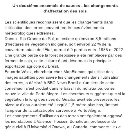
Un deuxième ensemble de causes : les changements
d’affectation des sols
Les scientifiques reconnaissent que les changements dans
l’utilisation des terres peuvent rendre ces événements
météorologiques extrêmes.
Dans le Rio Grande do Sul, on estime qu'environ 3,5 millions
d'hectares de végétation indigène, soit environ 22 % de la
couverture totale de l'État, auront été perdus entre 1985 et 2022.
Une grande partie de la forêt déboisée a été remplacée par des
fermes de soja, cette culture étant désormais la principale
exportation agricole du Brésil.
Eduardo Vélez, chercheur chez MapBiomas, qui utilise des
images satellites pour suivre les changements dans l'utilisation
des terres, a déclaré à BBC News Brasil qu'un tiers de cette
conversion s'est produit dans le bassin du rio Guaíba, où se
trouve la ville de Porto Alegre. Les chercheurs suggèrent que si la
végétation le long des rives du Guaíba avait été préservée, les
niveaux d'eau auraient été jusqu'à 1,5 mètre plus bas, limitant
l'ampleur de la catastrophe survenue à Porto Alegre.
Les changements d’utilisation des terres ont également aggravé
les inondations à Valence. Hossein Bonakdari, professeur de
génie civil à l'Université d'Ottawa, au Canada, commente :
« Le