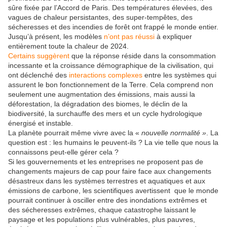
sûre fixée par l’Accord de Paris. Des températures élevées, des
vagues de chaleur persistantes, des super-tempêtes, des
sécheresses et des incendies de forêt ont frappé le monde entier.
Jusqu’à présent, les modèles
n’ont pas réussi
à expliquer
entièrement toute la chaleur de 2024.
Certains suggèrent
que la réponse réside dans la consommation
incessante et la croissance démographique de la civilisation, qui
ont déclenché des
interactions complexes
entre les systèmes qui
assurent le bon fonctionnement de la Terre. Cela comprend non
seulement une augmentation des émissions, mais aussi la
déforestation, la dégradation des biomes, le déclin de la
biodiversité, la surchauffe des mers et un cycle hydrologique
énergisé et instable.
La planète pourrait même vivre avec la «
nouvelle normalité »
. La
question est : les humains le peuvent-ils ? La vie telle que nous la
connaissons peut-elle gérer cela ?
Si les gouvernements et les entreprises ne proposent pas de
changements majeurs de cap pour faire face aux changements
désastreux dans les systèmes terrestres et aquatiques et aux
émissions de carbone, les scientifiques avertissent que le monde
pourrait continuer à osciller entre des inondations extrêmes et
des sécheresses extrêmes, chaque catastrophe laissant le
paysage et les populations plus vulnérables, plus pauvres,