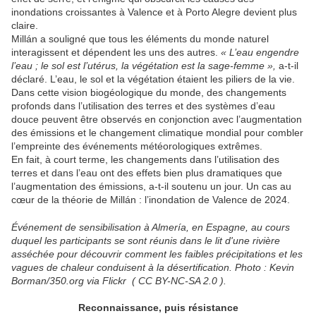
inondations croissantes à Valence et à Porto Alegre devient plus
claire.
Millán a souligné que tous les éléments du monde naturel
interagissent et dépendent les uns des autres.
« L’eau engendre
l’eau ; le sol est l’utérus, la végétation est la sage-femme »,
a-t-il
déclaré. L’eau, le sol et la végétation étaient les piliers de la vie.
Dans cette vision biogéologique du monde, des changements
profonds dans l’utilisation des terres et des systèmes d’eau
douce peuvent être observés en conjonction avec l’augmentation
des émissions et le changement climatique mondial pour combler
l’empreinte des événements météorologiques extrêmes.
En fait, à court terme, les changements dans l’utilisation des
terres et dans l’eau ont des effets bien plus dramatiques que
l’augmentation des émissions, a-t-il soutenu un jour. Un cas au
cœur de la théorie de Millán : l’inondation de Valence de 2024.
Événement de sensibilisation à Almería, en Espagne, au cours
duquel les participants se sont réunis dans le lit d'une rivière
asséchée pour découvrir comment les faibles précipitations et les
vagues de chaleur conduisent à la désertification. Photo : Kevin
Borman/350.org via Flickr ( CC BY-NC-SA 2.0 ).
Reconnaissance, puis résistance