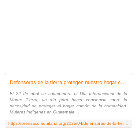
Defensoras de la tierra protegen nuestro hogar común
El 22 de abril se conmemora el Día Internacional de la
Madre Tierra, un día para hacer conciencia sobre la
necesidad de proteger el hogar común de la humanidad.
Mujeres indígenas en Guatemala ...
https://prensacomunitaria.org/2025/04/defensoras-de-la-tierra-protegen-nuestro-hogar-comun/