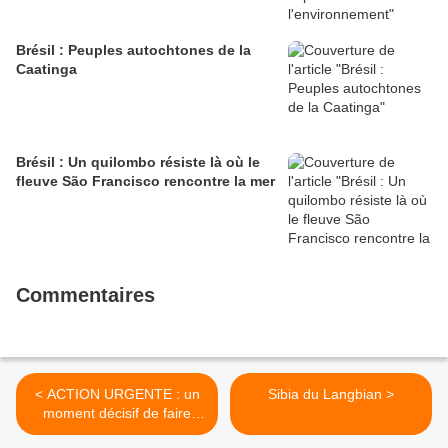
Brésil : Peuples autochtones de la
Caatinga
Brésil : Un quilombo résiste là où le
fleuve São Francisco rencontre la mer
Commentaires
< ACTION URGENTE : un
Sibia du Langbian >
moment décisif de faire
pression sur le FSC pour