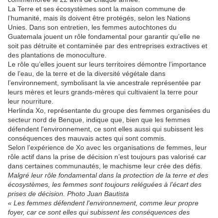
La Terre et ses écosystèmes sont la maison commune de
l’humanité, mais ils doivent être protégés, selon les Nations
Unies. Dans son entretien, les femmes autochtones du
Guatemala jouent un rôle fondamental pour garantir qu’elle ne
soit pas détruite et contaminée par des entreprises extractives et
des plantations de monoculture.
Le rôle qu’elles jouent sur leurs territoires démontre l’importance
de l’eau, de la terre et de la diversité végétale dans
l’environnement, symbolisant la vie ancestrale représentée par
leurs mères et leurs grands-mères qui cultivaient la terre pour
leur nourriture.
Herlinda Xo, représentante du groupe des femmes organisées du
secteur nord de Benque, indique que, bien que les femmes
défendent l'environnement, ce sont elles aussi qui subissent les
conséquences des mauvais actes qui sont commis.
Selon l’expérience de Xo avec les organisations de femmes, leur
rôle actif dans la prise de décision n’est toujours pas valorisé car
dans certaines communautés, le machisme leur crée des défis.
Malgré leur rôle fondamental dans la protection de la terre et des
écosystèmes, les femmes sont toujours reléguées à l’écart des
prises de décision. Photo Juan Bautista
« Les femmes défendent l'environnement, comme leur propre
foyer, car ce sont elles qui subissent les conséquences des