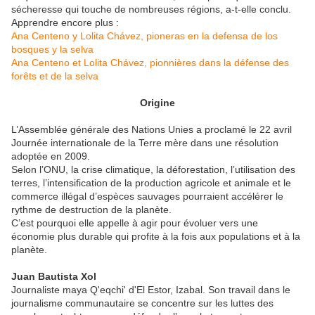
sécheresse qui touche de nombreuses régions, a-t-elle conclu.
Apprendre encore plus :
Ana Centeno y Lolita Chávez, pioneras en la defensa de los
bosques y la selva
Ana Centeno et Lolita Chávez, pionnières dans la défense des
forêts et de la selva
Origine
L’Assemblée générale des Nations Unies a proclamé le 22 avril
Journée internationale de la Terre mère dans une résolution
adoptée en 2009.
Selon l’ONU, la crise climatique, la déforestation, l’utilisation des
terres, l’intensification de la production agricole et animale et le
commerce illégal d’espèces sauvages pourraient accélérer le
rythme de destruction de la planète.
C’est pourquoi elle appelle à agir pour évoluer vers une
économie plus durable qui profite à la fois aux populations et à la
planète.
Juan Bautista Xol
Journaliste maya Q'eqchi' d'El Estor, Izabal. Son travail dans le
journalisme communautaire se concentre sur les luttes des