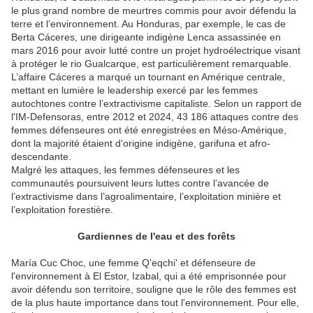
le plus grand nombre de meurtres commis pour avoir défendu la
terre et l’environnement. Au Honduras, par exemple, le cas de
Berta Cáceres, une dirigeante indigène Lenca assassinée en
mars 2016 pour avoir lutté contre un projet hydroélectrique visant
à protéger le rio Gualcarque, est particulièrement remarquable.
L’affaire Cáceres a marqué un tournant en Amérique centrale,
mettant en lumière le leadership exercé par les femmes
autochtones contre l’extractivisme capitaliste. Selon un rapport de
l'IM-Defensoras, entre 2012 et 2024, 43 186 attaques contre des
femmes défenseures ont été enregistrées en Méso-Amérique,
dont la majorité étaient d'origine indigène, garifuna et afro-
descendante.
Malgré les attaques, les femmes défenseures et les
communautés poursuivent leurs luttes contre l’avancée de
l’extractivisme dans l’agroalimentaire, l’exploitation minière et
l’exploitation forestière.
Gardiennes de l'eau et des forêts
María Cuc Choc, une femme Q'eqchi' et défenseure de
l'environnement à El Estor, Izabal, qui a été emprisonnée pour
avoir défendu son territoire, souligne que le rôle des femmes est
de la plus haute importance dans tout l'environnement. Pour elle,