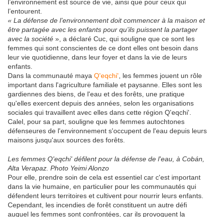
l’environnement est source de vie, ainsi que pour ceux qui
l’entourent.
« La défense de l’environnement doit commencer à la maison et
être partagée avec les enfants pour qu’ils puissent la partager
avec la société
», a déclaré Cuc, qui souligne que ce sont les
femmes qui sont conscientes de ce dont elles ont besoin dans
leur vie quotidienne, dans leur foyer et dans la vie de leurs
enfants.
Dans la communauté maya
Q'eqchi'
, les femmes jouent un rôle
important dans l'agriculture familiale et paysanne. Elles sont les
gardiennes des biens, de l'eau et des forêts, une pratique
qu'elles exercent depuis des années, selon les organisations
sociales qui travaillent avec elles dans cette région Q'eqchi'.
Calel, pour sa part, souligne que les femmes autochtones
défenseures de l'environnement s'occupent de l'eau depuis leurs
maisons jusqu'aux sources des forêts.
Les femmes Q'eqchi' défilent pour la défense de l'eau, à Cobán,
Alta Verapaz. Photo Yeimi Alonzo
Pour elle, prendre soin de cela est essentiel car c'est important
dans la vie humaine, en particulier pour les communautés qui
défendent leurs territoires et cultivent pour nourrir leurs enfants.
Cependant, les incendies de forêt constituent un autre défi
auquel les femmes sont confrontées, car ils provoquent la