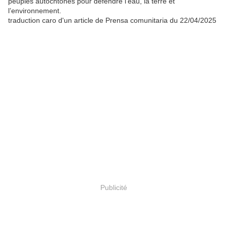
peuples autochtones pour défendre l’eau, la terre et
l’environnement.
traduction caro d'un article de Prensa comunitaria du 22/04/2025
Publicité