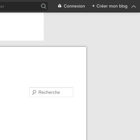
Connexion
+
Créer mon blog