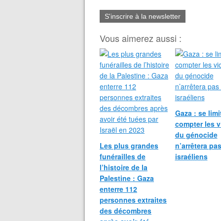
S'inscrire à la newsletter
Vous aimerez aussi :
Gaza : se limi
compter les v
du génocide
Les plus grandes
n’arrêtera pas
funérailles de
israéliens
l’histoire de la
Palestine : Gaza
enterre 112
personnes extraites
des décombres