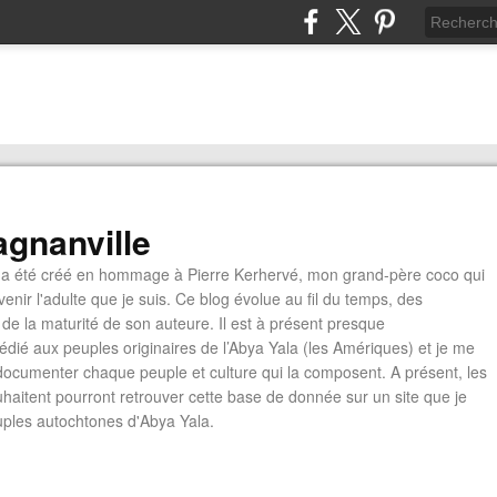
gnanville
a été créé en hommage à Pierre Kerhervé, mon grand-père coco qui
enir l'adulte que je suis. Ce blog évolue au fil du temps, des
de la maturité de son auteure. Il est à présent presque
édié aux peuples originaires de l’Abya Yala (les Amériques) et je me
documenter chaque peuple et culture qui la composent. A présent, les
ouhaitent pourront retrouver cette base de donnée sur un site que je
euples autochtones d'Abya Yala.