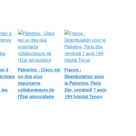
ter à
Palestine : Cisco est
France :
ictimes
un des plus
Déambulation pour
importants
la Palestine, Paris
 les
collaborateurs de
20e, vendredi 7 août
l'État génocidaire
19H hôpital Tenon