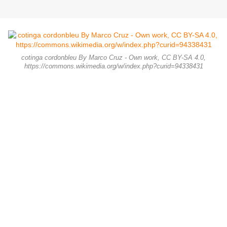
cotinga cordonbleu By Marco Cruz - Own work, CC BY-SA 4.0,
https://commons.wikimedia.org/w/index.php?curid=94338431