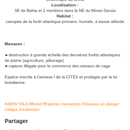
Localisation :
SE de Bahia et 2 mentions dans le NE du Minas Gerais
Habitat :
canopée de la forêt atlantique primaire, humide, à basse altitude
Menaces :
►destruction à grande échelle des dernières forêts atlantiques
de plaine (agriculture, pâturage)
►capture illégale pour le commerce des oiseaux de cage
Espèce inscrite à l'annexe I de la CITES et protégée par la loi
brésilienne.
#ABYA YALA
#Brésil
#Espèces menacées
#Oiseaux en danger
critique d'extinction
Partager