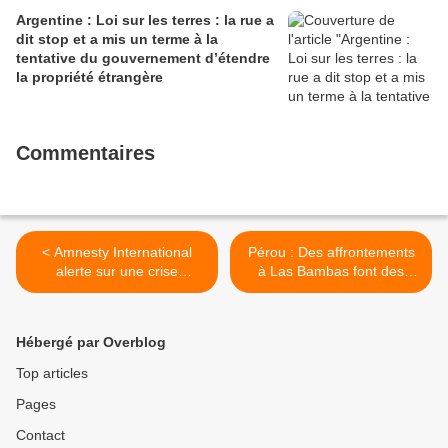
Argentine : Loi sur les terres : la rue a
dit stop et a mis un terme à la
tentative du gouvernement d’étendre
la propriété étrangère
Commentaires
< Amnesty International
Pérou : Des affrontements
alerte sur une crise
à Las Bambas font des
mondiale des droits
blessés >
humains et un « effet
Trump » qui accélère les
Hébergé par Overblog
tendances destructrices
Top articles
Pages
Contact