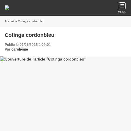
MENU
Accueil
» Cotinga cordonbleu
Cotinga cordonbleu
Publié le 02/05/2025 à 09:01
Par
caroleone