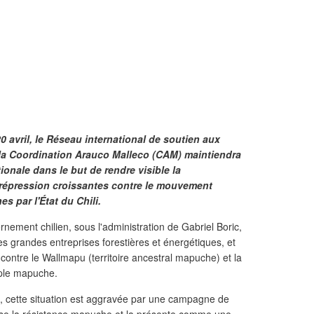
20 avril, le Réseau international de soutien aux
la Coordination Arauco Malleco (CAM) maintiendra
onale dans le but de rendre visible la
la répression croissantes contre le mouvement
 par l'État du Chili.
ement chilien, sous l'administration de Gabriel Boric,
 des grandes entreprises forestières et énergétiques, et
ontre le Wallmapu (territoire ancestral mapuche) et la
uple mapuche.
, cette situation est aggravée par une campagne de