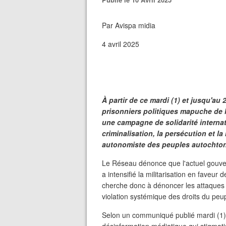
Par Avispa midia
4 avril 2025
À partir de ce mardi (1) et jusqu'au 
prisonniers politiques mapuche de 
une campagne de solidarité internati
criminalisation, la persécution et 
autonomiste des peuples autochtones
Le Réseau dénonce que l'actuel gouvern
a intensifié la militarisation en faveur
cherche donc à dénoncer les attaques c
violation systémique des droits du pe
Selon un communiqué publié mardi (1)