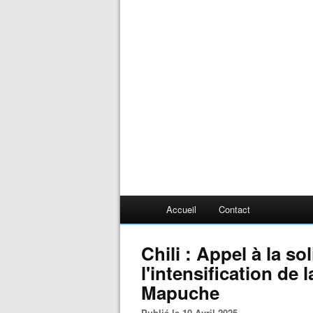
Accueil
Contact
Chili : Appel à la so
l'intensification de 
Mapuche
Publié le 10 Avril 2025