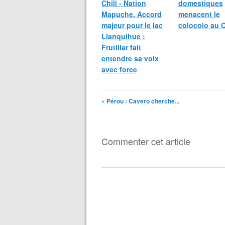
Chili - Nation
domestiques
Mapuche. Accord
menacent le
majeur pour le lac
colocolo au C
Llanquihue :
Frutillar fait
entendre sa voix
avec force
« Pérou : Cavero cherche...
Commenter cet article