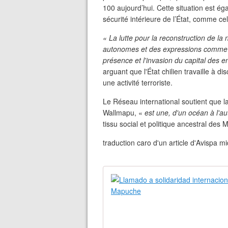
100 aujourd’hui. Cette situation est ég
sécurité intérieure de l’État, comme cel
« La lutte pour la reconstruction de l
autonomes et des expressions comme l
présence et l'invasion du capital des 
arguant que l'État chilien travaille à 
une activité terroriste.
Le Réseau international soutient que la
Wallmapu, «
est une, d'un océan à l'a
tissu social et politique ancestral des
traduction caro d'un article d'Avispa m