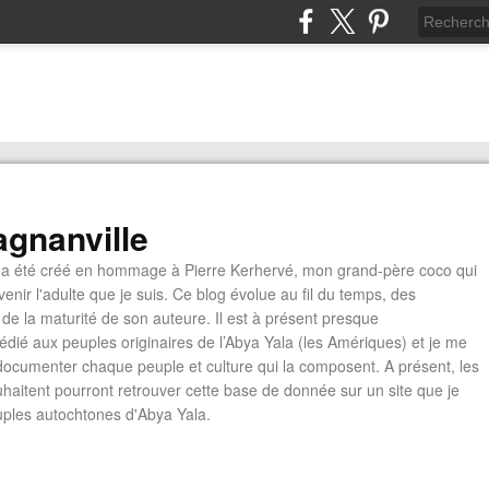
gnanville
a été créé en hommage à Pierre Kerhervé, mon grand-père coco qui
enir l'adulte que je suis. Ce blog évolue au fil du temps, des
de la maturité de son auteure. Il est à présent presque
édié aux peuples originaires de l’Abya Yala (les Amériques) et je me
documenter chaque peuple et culture qui la composent. A présent, les
ouhaitent pourront retrouver cette base de donnée sur un site que je
euples autochtones d'Abya Yala.