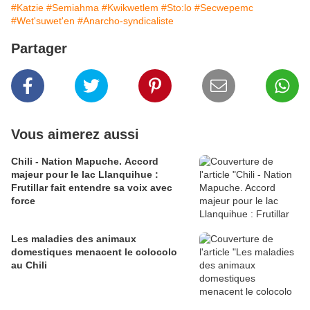
#Katzie
#Semiahma
#Kwikwetlem
#Sto:lo
#Secwepemc
#Wet'suwet'en
#Anarcho-syndicaliste
Partager
Vous aimerez aussi
Chili - Nation Mapuche. Accord
majeur pour le lac Llanquihue :
Frutillar fait entendre sa voix avec
force
Les maladies des animaux
domestiques menacent le colocolo
au Chili