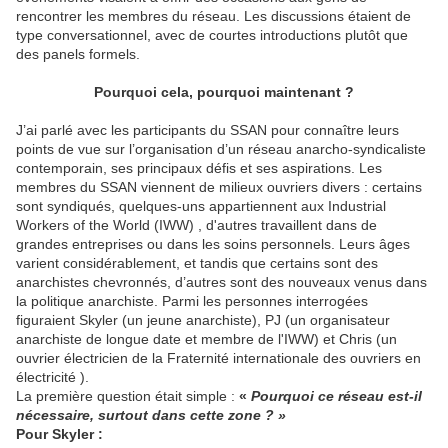
rencontrer les membres du réseau. Les discussions étaient de
type conversationnel, avec de courtes introductions plutôt que
des panels formels.
Pourquoi cela, pourquoi maintenant ?
J’ai parlé avec les participants du SSAN pour connaître leurs
points de vue sur l’organisation d’un réseau anarcho-syndicaliste
contemporain, ses principaux défis et ses aspirations. Les
membres du SSAN viennent de milieux ouvriers divers : certains
sont syndiqués, quelques-uns appartiennent aux Industrial
Workers of the World (IWW) , d'autres travaillent dans de
grandes entreprises ou dans les soins personnels. Leurs âges
varient considérablement, et tandis que certains sont des
anarchistes chevronnés, d’autres sont des nouveaux venus dans
la politique anarchiste. Parmi les personnes interrogées
figuraient Skyler (un jeune anarchiste), PJ (un organisateur
anarchiste de longue date et membre de l'IWW) et Chris (un
ouvrier électricien de la Fraternité internationale des ouvriers en
électricité ).
La première question était simple :
«
Pourquoi ce réseau est-il
nécessaire, surtout dans cette zone ? »
Pour Skyler :