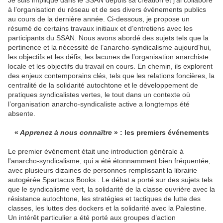
Je suis impliqué dans le SSAN depuis sa création et j’ai collaboré
à l’organisation du réseau et de ses divers événements publics
au cours de la dernière année. Ci-dessous, je propose un
résumé de certains travaux initiaux et d’entretiens avec les
participants du SSAN. Nous avons abordé des sujets tels que la
pertinence et la nécessité de l’anarcho-syndicalisme aujourd’hui,
les objectifs et les défis, les lacunes de l’organisation anarchiste
locale et les objectifs du travail en cours. En chemin, ils explorent
des enjeux contemporains clés, tels que les relations foncières, la
centralité de la solidarité autochtone et le développement de
pratiques syndicalistes vertes, le tout dans un contexte où
l’organisation anarcho-syndicaliste active a longtemps été
absente.
«
Apprenez à nous connaître
» : les premiers événements
Le premier événement était une introduction générale à
l'anarcho-syndicalisme, qui a été étonnamment bien fréquentée,
avec plusieurs dizaines de personnes remplissant la librairie
autogérée Spartacus Books . Le débat a porté sur des sujets tels
que le syndicalisme vert, la solidarité de la classe ouvrière avec la
résistance autochtone, les stratégies et tactiques de lutte des
classes, les luttes des dockers et la solidarité avec la Palestine.
Un intérêt particulier a été porté aux groupes d’action