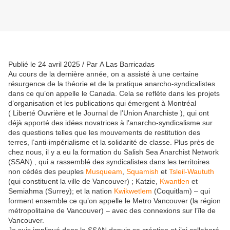
Publié le 24 avril 2025 / Par A Las Barricadas
Au cours de la dernière année, on a assisté à une certaine
résurgence de la théorie et de la pratique anarcho-syndicalistes
dans ce qu’on appelle le Canada. Cela se reflète dans les projets
d’organisation et les publications qui émergent à Montréal
( Liberté Ouvrière et le Journal de l’Union Anarchiste ), qui ont
déjà apporté des idées novatrices à l’anarcho-syndicalisme sur
des questions telles que les mouvements de restitution des
terres, l’anti-impérialisme et la solidarité de classe. Plus près de
chez nous, il y a eu la formation du Salish Sea Anarchist Network
(SSAN) , qui a rassemblé des syndicalistes dans les territoires
non cédés des peuples
Musqueam
,
Squamish
et
Tsleil-Waututh
(qui constituent la ville de Vancouver) ; Katzie,
Kwantlen
et
Semiahma (Surrey); et la nation
Kwikwetlem
(Coquitlam) – qui
forment ensemble ce qu’on appelle le Metro Vancouver (la région
métropolitaine de Vancouver) – avec des connexions sur l’île de
Vancouver.