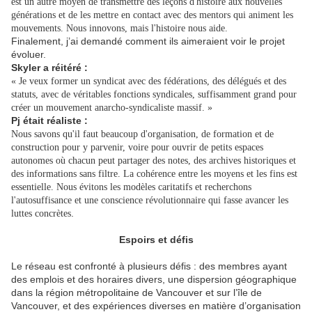
est un autre moyen de transmettre des leçons d'histoire aux nouvelles
générations et de les mettre en contact avec des mentors qui animent les
mouvements. Nous innovons, mais l'histoire nous aide.
Finalement, j’ai demandé comment ils aimeraient voir le projet
évoluer.
Skyler a réitéré :
« Je veux former un syndicat avec des fédérations, des délégués et des
statuts, avec de véritables fonctions syndicales, suffisamment grand pour
créer un mouvement anarcho-syndicaliste massif. »
Pj était réaliste :
Nous savons qu'il faut beaucoup d'organisation, de formation et de
construction pour y parvenir, voire pour ouvrir de petits espaces
autonomes où chacun peut partager des notes, des archives historiques et
des informations sans filtre. La cohérence entre les moyens et les fins est
essentielle. Nous évitons les modèles caritatifs et recherchons
l'autosuffisance et une conscience révolutionnaire qui fasse avancer les
.
luttes concrètes
Espoirs et défis
Le réseau est confronté à plusieurs défis : des membres ayant
des emplois et des horaires divers, une dispersion géographique
dans la région métropolitaine de Vancouver et sur l’île de
Vancouver, et des expériences diverses en matière d’organisation