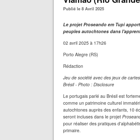
Publié le 8 Avril 2025
Le projet Proseando em Tupi apporte
peuples autochtones dans l'appren
02 avril 2025 à 17h26
Porto Alegre (RS)
Rédaction
Jeu de société avec des jeux de cart
Brésil - Photo : Disclosure
Le portugais parlé au Brésil est fortem
comme un patrimoine culturel immatérie
autochtones auprès des enfants, 10 éc
seront incluses dans le projet
Proseand
pour réaliser des pratiques d'alphabét
primaire.