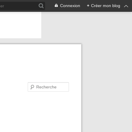
Connexion
+
Créer mon blog