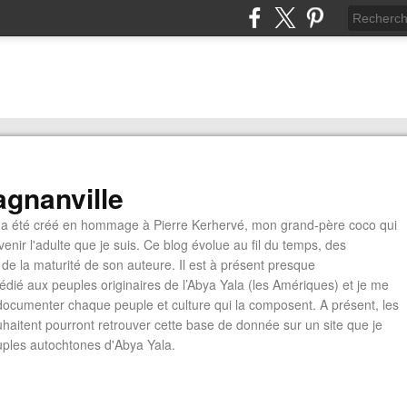
gnanville
a été créé en hommage à Pierre Kerhervé, mon grand-père coco qui
enir l'adulte que je suis. Ce blog évolue au fil du temps, des
de la maturité de son auteure. Il est à présent presque
édié aux peuples originaires de l’Abya Yala (les Amériques) et je me
documenter chaque peuple et culture qui la composent. A présent, les
ouhaitent pourront retrouver cette base de donnée sur un site que je
euples autochtones d'Abya Yala.