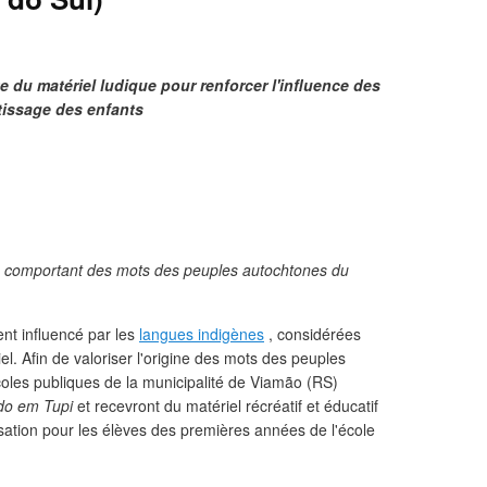
 du matériel ludique pour renforcer l'influence des
tissage des enfants
es comportant des mots des peuples autochtones du
ent influencé par les
langues indigènes
, considérées
l. Afin de valoriser l'origine des mots des peuples
oles publiques de la municipalité de Viamão (RS)
o em Tupi
et recevront du matériel récréatif et éducatif
isation pour les élèves des premières années de l'école