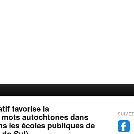
tif favorise la
SUIVEZ
 mots autochtones dans
ns les écoles publiques de
 do Sul)