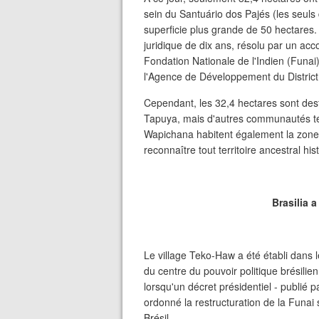
sein du Santuário dos Pajés (les seuls d
superficie plus grande de 50 hectares. 
juridique de dix ans, résolu par un acc
Fondation Nationale de l'Indien (Funai),
l'Agence de Développement du District
Cependant, les 32,4 hectares sont des
Tapuya, mais d'autres communautés tell
Wapichana habitent également la zone. 
reconnaître tout territoire ancestral h
Brasilia 
Le village Teko-Haw a été établi dans 
du centre du pouvoir politique brésili
lorsqu'un décret présidentiel - publié
ordonné la restructuration de la Funa
Brésil.