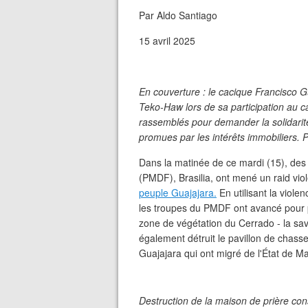
Par Aldo Santiago
15 avril 2025
En couverture : le cacique Francisco Gu
Teko-Haw lors de sa participation au 
rassemblés pour demander la solidarit
promues par les intérêts immobiliers. 
Dans la matinée de ce mardi (15), des é
(PMDF), Brasilia, ont mené un raid vio
peuple Guajajara.
En utilisant la viole
les troupes du PMDF ont avancé pour 
zone de végétation du Cerrado - la sav
également détruit le pavillon de chass
Guajajara qui ont migré de l'État de M
Destruction de la maison de prière cons