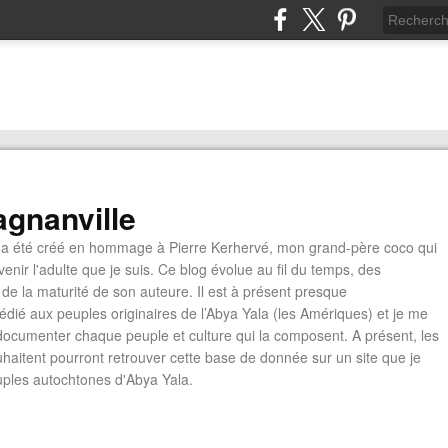
gnanville
a été créé en hommage à Pierre Kerhervé, mon grand-père coco qui
enir l'adulte que je suis. Ce blog évolue au fil du temps, des
de la maturité de son auteure. Il est à présent presque
édié aux peuples originaires de l’Abya Yala (les Amériques) et je me
documenter chaque peuple et culture qui la composent. A présent, les
ouhaitent pourront retrouver cette base de donnée sur un site que je
euples autochtones d'Abya Yala.