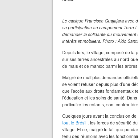
Le cacique Francisco Guajajara avec de
sa participation au campement Terra L
demander la solidarité du mouvement et
intérêts immobiliers. Photo : Aldo Sant
Depuis lors, le village, composé de la
sur ses terres ancestrales au nord-ouest
de maïs et de manioc parmi les arbres 
Malgré de multiples demandes officiel
se voient refuser depuis plus d’une déce
que l’accès aux droits fondamentaux tels
l’éducation et les soins de santé. Dans
particulier les enfants, sont confrontée
Quelques jours avant la conclusion de
tout le Brésil
, les forces de sécurité d
village. Et ce, malgré le fait que pe
tenu des réunions avec les fonctionna