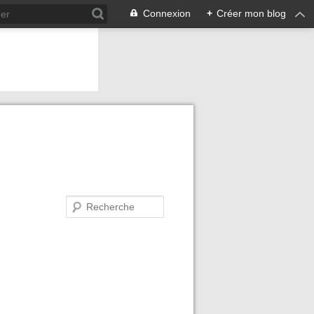
Connexion
+
Créer mon blog