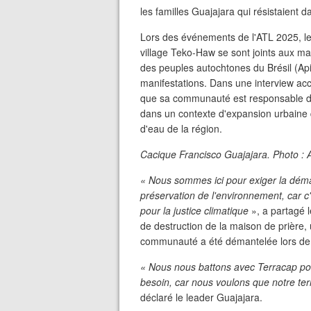
les familles Guajajara qui résistaient 
Lors des événements de l'ATL 2025, l
village Teko-Haw se sont joints aux man
des peuples autochtones du Brésil (Api
manifestations. Dans une interview acc
que sa communauté est responsable de 
dans un contexte d'expansion urbaine 
d'eau de la région.
Cacique Francisco Guajajara. Photo : 
« Nous sommes ici pour exiger la démarc
préservation de l'environnement, car c'
pour la justice climatique
», a partagé 
de destruction de la maison de prière, 
communauté a été démantelée lors de l
« Nous nous battons avec Terracap pour
besoin, car nous voulons que notre terr
déclaré le leader Guajajara.