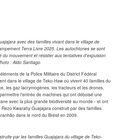
ajajara avec des familles vivant dans le village de
campement Terra Livre 2025. Les autochtones se sont
é du mouvement et résister aux tentatives d'expulsion
Photo : Aldo Santiago
léments de la Police Militaire du District Fédéral
lent dans le village de Teko-Haw où vivent 40 familles du
nce, les gaz lacrymogènes, les tracteurs et les drones,
permettre l'entrée de machines qui ont déboisé une
ane avec la plus grande biodiversité au monde - et ont
e Rezo Kwarahy Guajajara construit par des familles
aranhão dans le nord du Brésil en 2009.
truite par les familles Guajajara du village de Teko-