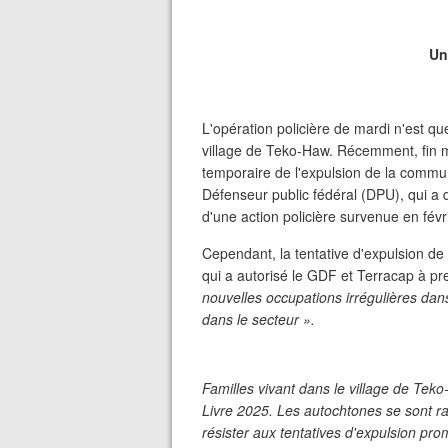
Un
L'opération policière de mardi n'est qu
village de Teko-Haw. Récemment, fin 
temporaire de l'expulsion de la comm
Défenseur public fédéral (DPU), qui a 
d'une action policière survenue en févr
Cependant, la tentative d'expulsion de
qui a autorisé le GDF et Terracap à p
nouvelles occupations irrégulières dans
dans le secteur ».
Familles vivant dans le village de Tek
Livre 2025. Les autochtones se sont 
résister aux tentatives d'expulsion pro