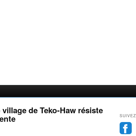
le village de Teko-Haw résiste
SUIVEZ
lente