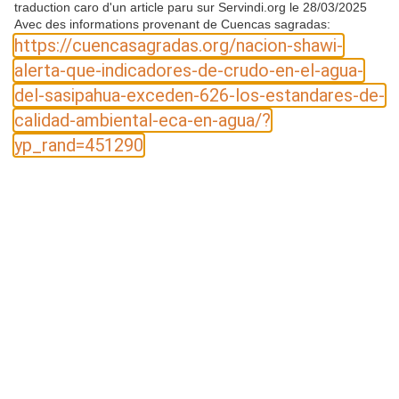
traduction caro d'un article paru sur Servindi.org le 28/03/2025
Avec des informations provenant de Cuencas sagradas:
https://cuencasagradas.org/nacion-shawi-
alerta-que-indicadores-de-crudo-en-el-agua-
del-sasipahua-exceden-626-los-estandares-de-
calidad-ambiental-eca-en-agua/?
yp_rand=451290