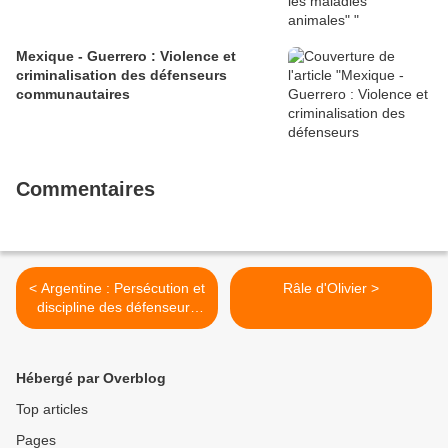
Mexique - Guerrero : Violence et
criminalisation des défenseurs
communautaires
Commentaires
< Argentine : Persécution et
Râle d'Olivier >
discipline des défenseurs
des droits humains
Hébergé par Overblog
Top articles
Pages