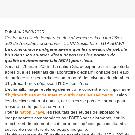
Publié le 28/03/2025
Centre de collecte temporaire des déversements au km 235 +
300 de l'oléoduc norperuano - CCNN Sasipahua - GTA SHAWI
La communauté indigène avertit que les niveaux de pétrole
brut dans les sources d’eau dépassent les normes de
qualité environnementale (ECA) pour l’eau.
Servindi, 28 mars 2025.- La nation Shawi exprime son inquiétude
après que les résultats de laboratoire d'échantillonnage des eaux
de surface sur ses territoires ont montré des niveaux de plomb et
d'hydrocarbures dépassant l'ECA pour l'eau.
L'échantillonnage révèle également une concentration importante
d'
hydrocarbures et de métaux lourds dans les sédiments
, selon
les directives internationales, car il n'existe pas de normes pour
mesurer cette qualité au Pérou.
Pour la
nation Shawi
, les résultats des études de laboratoire
indépendantes commandées par l’OEFA sont alarmants, car ils
affecteront directement les différentes espèces qui constituent la
source de nourriture de ce peuple indigène.