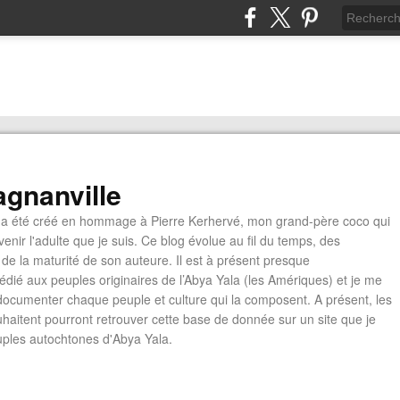
gnanville
a été créé en hommage à Pierre Kerhervé, mon grand-père coco qui
enir l'adulte que je suis. Ce blog évolue au fil du temps, des
de la maturité de son auteure. Il est à présent presque
édié aux peuples originaires de l’Abya Yala (les Amériques) et je me
documenter chaque peuple et culture qui la composent. A présent, les
ouhaitent pourront retrouver cette base de donnée sur un site que je
euples autochtones d'Abya Yala.