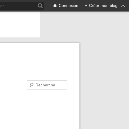
Connexion
+
Créer mon blog