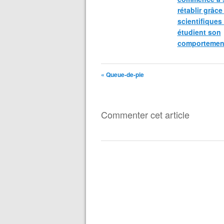
rétablir grâce
scientifiques
étudient son
comportemen
« Queue-de-pie
Commenter cet article