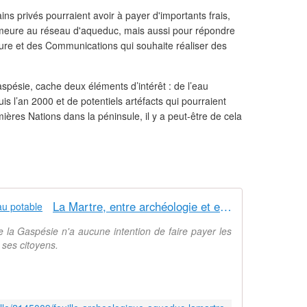
ins privés pourraient avoir à payer d'importants frais,
meure au réseau d'aqueduc, mais aussi pour répondre
ure et des Communications qui souhaite réaliser des
pésie, cache deux éléments d’intérêt : de l’eau
is l’an 2000 et de potentiels artéfacts qui pourraient
mières Nations dans la péninsule, il y a peut-être de cela
La Martre, entre archéologie et eau potable
e la Gaspésie n'a aucune intention de faire payer les
à ses citoyens.