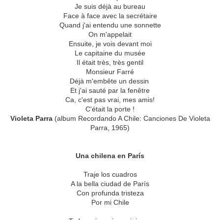
Je suis déjà au bureau
Face à face avec la secrétaire
Quand j'ai entendu une sonnette
On m'appelait
Ensuite, je vois devant moi
Le capitaine du musée
Il était très, très gentil
Monsieur Farré
Déjà m'embête un dessin
Et j'ai sauté par la fenêtre
Ca, c'est pas vrai, mes amis!
C'était la porte !
Violeta Parra
(album Recordando A Chile: Canciones De Violeta
Parra, 1965)
Una chilena en París
Traje los cuadros
A la bella ciudad de París
Con profunda tristeza
Por mi Chile