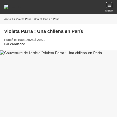
MENU
Accueil
» Violeta Parra : Una chilena en París
Violeta Parra : Una chilena en París
Publié le 10/03/2025 à 20:22
Par
caroleone