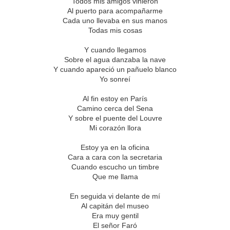
Todos mis amigos vinieron
Al puerto para acompañarme
Cada uno llevaba en sus manos
Todas mis cosas
Y cuando llegamos
Sobre el agua danzaba la nave
Y cuando apareció un pañuelo blanco
Yo sonreí
Al fin estoy en París
Camino cerca del Sena
Y sobre el puente del Louvre
Mi corazón llora
Estoy ya en la oficina
Cara a cara con la secretaria
Cuando escucho un timbre
Que me llama
En seguida vi delante de mí
Al capitán del museo
Era muy gentil
El señor Faró