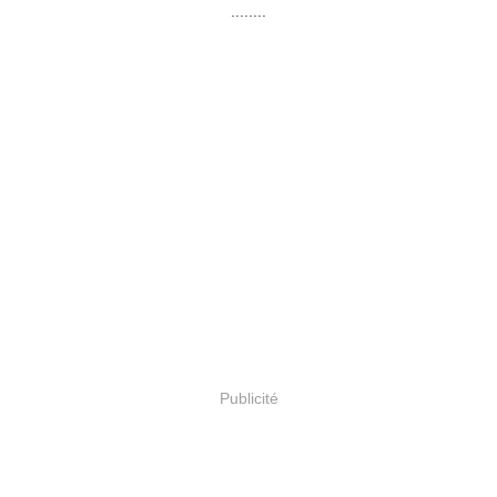
........
Publicité