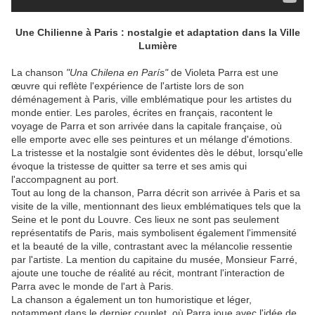
Une Chilienne à Paris : nostalgie et adaptation dans la Ville
Lumière
La chanson
"Una Chilena en París"
de Violeta Parra est une
œuvre qui reflète l'expérience de l'artiste lors de son
déménagement à Paris, ville emblématique pour les artistes du
monde entier. Les paroles, écrites en français, racontent le
voyage de Parra et son arrivée dans la capitale française, où
elle emporte avec elle ses peintures et un mélange d'émotions.
La tristesse et la nostalgie sont évidentes dès le début, lorsqu'elle
évoque la tristesse de quitter sa terre et ses amis qui
l'accompagnent au port.
Tout au long de la chanson, Parra décrit son arrivée à Paris et sa
visite de la ville, mentionnant des lieux emblématiques tels que la
Seine et le pont du Louvre. Ces lieux ne sont pas seulement
représentatifs de Paris, mais symbolisent également l'immensité
et la beauté de la ville, contrastant avec la mélancolie ressentie
par l'artiste. La mention du capitaine du musée, Monsieur Farré,
ajoute une touche de réalité au récit, montrant l'interaction de
Parra avec le monde de l'art à Paris.
La chanson a également un ton humoristique et léger,
notamment dans le dernier couplet, où Parra joue avec l'idée de