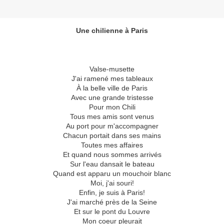
Une chilienne à Paris
Valse-musette
J'ai ramené mes tableaux
À la belle ville de Paris
Avec une grande tristesse
Pour mon Chili
Tous mes amis sont venus
Au port pour m'accompagner
Chacun portait dans ses mains
Toutes mes affaires
Et quand nous sommes arrivés
Sur l'eau dansait le bateau
Quand est apparu un mouchoir blanc
Moi, j'ai souri!
Enfin, je suis à Paris!
J'ai marché près de la Seine
Et sur le pont du Louvre
Mon coeur pleurait