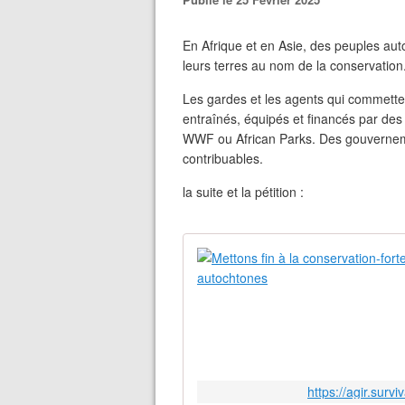
En Afrique et en Asie, des peuples aut
leurs terres au nom de la conservation
Les gardes et les agents qui commetten
entraînés, équipés et financés par des
WWF ou African Parks. Des gouverneme
contribuables.
la suite et la pétition :
https://agir.surv