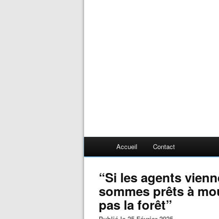
Accueil
Contact
“Si les agents vien
sommes prêts à mour
pas la forêt”
Publié le 25 Février 2025