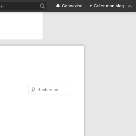
Connexion
+
Créer mon blog