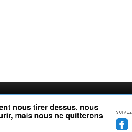
nent nous tirer dessus, nous
SUIVEZ
ir, mais nous ne quitterons