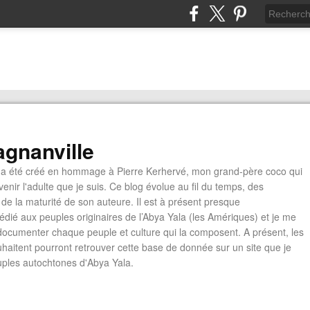
gnanville
a été créé en hommage à Pierre Kerhervé, mon grand-père coco qui
enir l'adulte que je suis. Ce blog évolue au fil du temps, des
de la maturité de son auteure. Il est à présent presque
édié aux peuples originaires de l’Abya Yala (les Amériques) et je me
documenter chaque peuple et culture qui la composent. A présent, les
ouhaitent pourront retrouver cette base de donnée sur un site que je
euples autochtones d'Abya Yala.