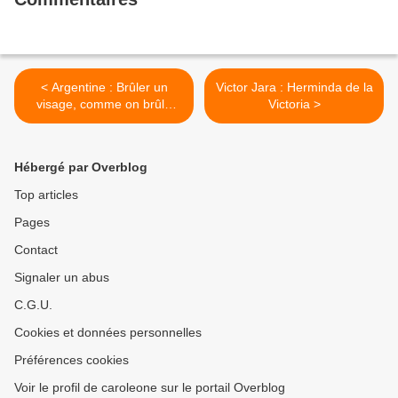
< Argentine : Brûler un
Victor Jara : Herminda de la
visage, comme on brûle
Victoria >
une forêt de pehuenes
Hébergé par Overblog
Top articles
Pages
Contact
Signaler un abus
C.G.U.
Cookies et données personnelles
Préférences cookies
Voir le profil de caroleone sur le portail Overblog