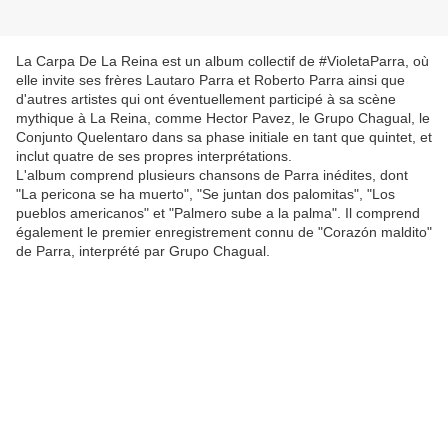
La Carpa De La Reina est un album collectif de #VioletaParra, où
elle invite ses frères Lautaro Parra et Roberto Parra ainsi que
d'autres artistes qui ont éventuellement participé à sa scène
mythique à La Reina, comme Hector Pavez, le Grupo Chagual, le
Conjunto Quelentaro dans sa phase initiale en tant que quintet, et
inclut quatre de ses propres interprétations.
L'album comprend plusieurs chansons de Parra inédites, dont
"La pericona se ha muerto", "Se juntan dos palomitas", "Los
pueblos americanos" et "Palmero sube a la palma". Il comprend
également le premier enregistrement connu de "Corazón maldito"
de Parra, interprété par Grupo Chagual.