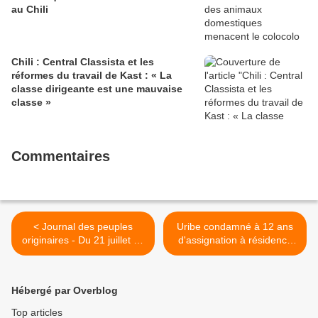
au Chili
Chili : Central Classista et les
réformes du travail de Kast : « La
classe dirigeante est une mauvaise
classe »
Commentaires
< Journal des peuples
Uribe condamné à 12 ans
originaires - Du 21 juillet au
d'assignation à résidence
03 août 2025
en Colombie >
Hébergé par Overblog
Top articles