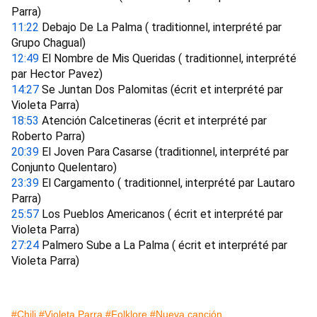
Parra) 
11:22
 Debajo De La Palma ( traditionnel, interprété par 
Grupo Chagual) 
12:49
 El Nombre de Mis Queridas ( traditionnel, interprété 
par Hector Pavez) 
14:27
 Se Juntan Dos Palomitas (écrit et interprété par 
Violeta Parra) 
18:53
 Atención Calcetineras (écrit et interprété par 
Roberto Parra) 
20:39
 El Joven Para Casarse (traditionnel, interprété par 
Conjunto Quelentaro) 
23:39
 El Cargamento ( traditionnel, interprété par Lautaro 
Parra) 
25:57
 Los Pueblos Americanos ( écrit et interprété par 
Violeta Parra) 
27:24
 Palmero Sube a La Palma ( écrit et interprété par 
Violeta Parra)
#Chili
#Violeta Parra
#Folklore
#Nueva canción