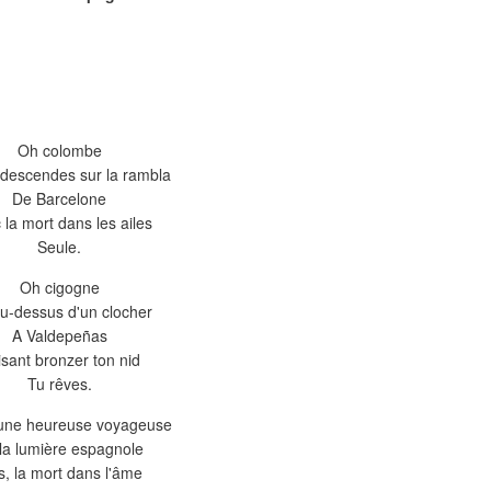
Oh colombe
descendes sur la rambla
De Barcelone
 la mort dans les ailes
Seule.
Oh cigogne
u-dessus d'un clocher
A Valdepeñas
sant bronzer ton nid
Tu rêves.
 une heureuse voyageuse
la lumière espagnole
s, la mort dans l'âme