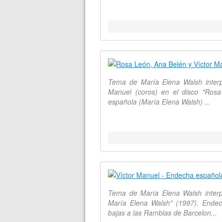
Tema de María Elena Walsh interp
Manuel (coros) en el disco "Ros
española (María Elena Walsh) ...
Tema de María Elena Walsh interp
María Elena Walsh" (1997). Ende
bajas a las Ramblas de Barcelon...