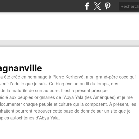
gnanville
a été créé en hommage à Pierre Kerhervé, mon grand-père coco qui
enir l'adulte que je suis. Ce blog évolue au fil du temps, des
de la maturité de son auteure. Il est à présent presque
édié aux peuples originaires de l’Abya Yala (les Amériques) et je me
documenter chaque peuple et culture qui la composent. A présent, les
ouhaitent pourront retrouver cette base de donnée sur un site que je
euples autochtones d'Abya Yala.