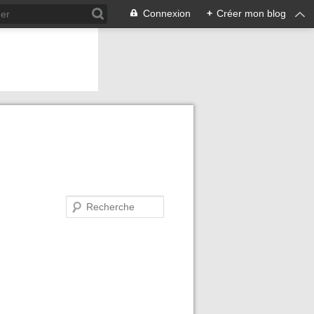
Connexion
+
Créer mon blog