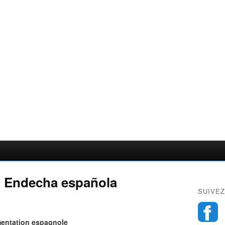
: Endecha española
SUIVEZ
entation espagnole