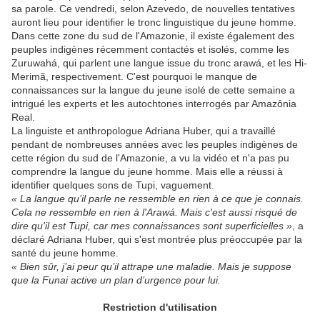
sa parole. Ce vendredi, selon Azevedo, de nouvelles tentatives
auront lieu pour identifier le tronc linguistique du jeune homme.
Dans cette zone du sud de l'Amazonie, il existe également des
peuples indigènes récemment contactés et isolés, comme les
Zuruwahá, qui parlent une langue issue du tronc arawá, et les Hi-
Merimã, respectivement. C'est pourquoi le manque de
connaissances sur la langue du jeune isolé de cette semaine a
intrigué les experts et les autochtones interrogés par Amazônia
Real.
La linguiste et anthropologue Adriana Huber, qui a travaillé
pendant de nombreuses années avec les peuples indigènes de
cette région du sud de l'Amazonie, a vu la vidéo et n'a pas pu
comprendre la langue du jeune homme. Mais elle a réussi à
identifier quelques sons de Tupi, vaguement.
« La langue qu’il parle ne ressemble en rien à ce que je connais.
Cela ne ressemble en rien à l'Arawá. Mais c'est aussi risqué de
dire qu'il est Tupi, car mes connaissances sont superficielles »
, a
déclaré Adriana Huber, qui s'est montrée plus préoccupée par la
santé du jeune homme.
« Bien sûr, j’ai peur qu’il attrape une maladie. Mais je suppose
que la Funai active un plan d’urgence pour lui.
Restriction d'utilisation