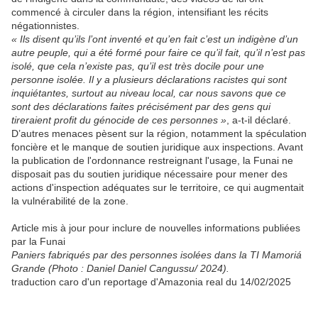
commencé à circuler dans la région, intensifiant les récits
négationnistes.
« Ils disent qu’ils l’ont inventé et qu’en fait c’est un indigène d’un
autre peuple, qui a été formé pour faire ce qu’il fait, qu’il n’est pas
isolé, que cela n’existe pas, qu’il est très docile pour une
personne isolée. Il y a plusieurs déclarations racistes qui sont
inquiétantes, surtout au niveau local, car nous savons que ce
sont des déclarations faites précisément par des gens qui
tireraient profit du génocide de ces personnes »
, a-t-il déclaré.
D’autres menaces pèsent sur la région, notamment la spéculation
foncière et le manque de soutien juridique aux inspections. Avant
la publication de l'ordonnance restreignant l'usage, la Funai ne
disposait pas du soutien juridique nécessaire pour mener des
actions d'inspection adéquates sur le territoire, ce qui augmentait
la vulnérabilité de la zone.
Article mis à jour pour inclure de nouvelles informations publiées
par la Funai
Paniers fabriqués par des personnes isolées dans la TI Mamoriá
Grande (Photo : Daniel Daniel Cangussu/ 2024).
traduction caro d'un reportage d'Amazonia real du 14/02/2025