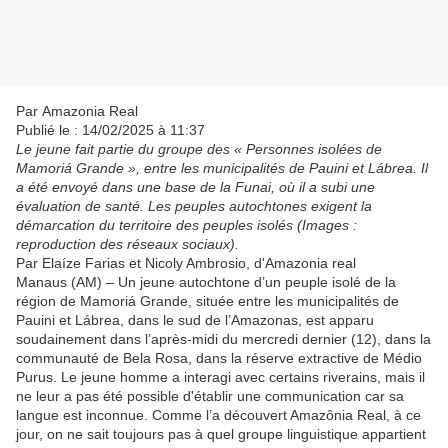
Par Amazonia Real
Publié le : 14/02/2025 à 11:37
Le jeune fait partie du groupe des « Personnes isolées de
Mamoriá Grande », entre les municipalités de Pauini et Lábrea. Il
a été envoyé dans une base de la Funai, où il a subi une
évaluation de santé. Les peuples autochtones exigent la
démarcation du territoire des peuples isolés (Images :
reproduction des réseaux sociaux).
Par Elaíze Farias et Nicoly Ambrosio, d'Amazonia real
Manaus (AM) – Un jeune autochtone d’un peuple isolé de la
région de Mamoriá Grande, située entre les municipalités de
Pauini et Lábrea, dans le sud de l’Amazonas, est apparu
soudainement dans l’après-midi du mercredi dernier (12), dans la
communauté de Bela Rosa, dans la réserve extractive de Médio
Purus. Le jeune homme a interagi avec certains riverains, mais il
ne leur a pas été possible d'établir une communication car sa
langue est inconnue. Comme l’a découvert Amazônia Real, à ce
jour, on ne sait toujours pas à quel groupe linguistique appartient