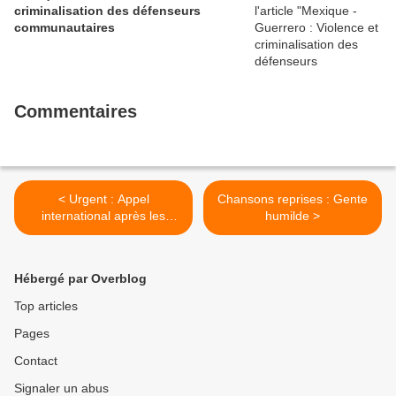
criminalisation des défenseurs
communautaires
Commentaires
< Urgent : Appel
Chansons reprises : Gente
international après les
humilde >
meurtres de paysans au
Honduras
Hébergé par Overblog
Top articles
Pages
Contact
Signaler un abus