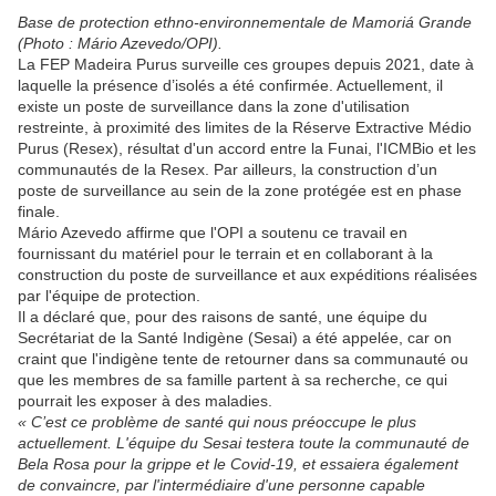
Base de protection ethno-environnementale de Mamoriá Grande
(Photo : Mário Azevedo/OPI).
La FEP Madeira Purus surveille ces groupes depuis 2021, date à
laquelle la présence d’isolés a été confirmée. Actuellement, il
existe un poste de surveillance dans la zone d'utilisation
restreinte, à proximité des limites de la Réserve Extractive Médio
Purus (Resex), résultat d'un accord entre la Funai, l'ICMBio et les
communautés de la Resex. Par ailleurs, la construction d’un
poste de surveillance au sein de la zone protégée est en phase
finale.
Mário Azevedo affirme que l'OPI a soutenu ce travail en
fournissant du matériel pour le terrain et en collaborant à la
construction du poste de surveillance et aux expéditions réalisées
par l'équipe de protection.
Il a déclaré que, pour des raisons de santé, une équipe du
Secrétariat de la Santé Indigène (Sesai) a été appelée, car on
craint que l'indigène tente de retourner dans sa communauté ou
que les membres de sa famille partent à sa recherche, ce qui
pourrait les exposer à des maladies.
« C’est ce problème de santé qui nous préoccupe le plus
actuellement. L'équipe du Sesai testera toute la communauté de
Bela Rosa pour la grippe et le Covid-19, et essaiera également
de convaincre, par l'intermédiaire d'une personne capable