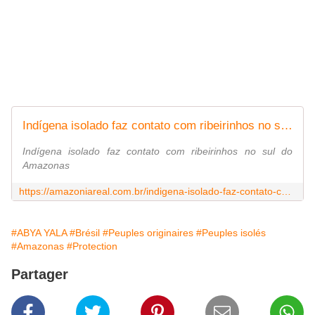
Indígena isolado faz contato com ribeirinhos no sul do Amazonas - Amazônia Real
Indígena isolado faz contato com ribeirinhos no sul do
Amazonas
https://amazoniareal.com.br/indigena-isolado-faz-contato-com-ribeirinhos-no-sul-do-amazonas/
#ABYA YALA
#Brésil
#Peuples originaires
#Peuples isolés
#Amazonas
#Protection
Partager