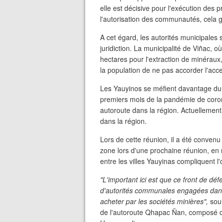
elle est décisive pour l'exécution des 
l'autorisation des communautés, cela gar
A cet égard, les autorités municipale
juridiction. La municipalité de Viñac,
hectares pour l'extraction de minéraux
la population de ne pas accorder l'accep
Les Yauyinos se méfient davantage du 
premiers mois de la pandémie de corona
autoroute dans la région. Actuellement,
dans la région.
Lors de cette réunion, il a été convenu
zone lors d'une prochaine réunion, en 
entre les villes Yauyinas compliquent l'
"L'important ici est que ce front de dé
d'autorités communales engagées dans l
acheter par les sociétés minières",
sou
de l'autoroute Qhapac Ñan, composé de