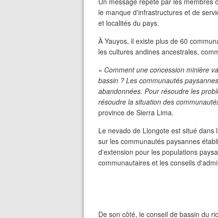
Un message répété par les membres de
le manque d'infrastructures et de serv
et localités du pays.
À Yauyos, il existe plus de 60 commu
les cultures andines ancestrales, com
« Comment une concession minière va-t
bassin ? Les communautés paysannes 
abandonnées. Pour résoudre les pro
résoudre la situation des communauté
province de Sierra Lima.
Le nevado de Llongote est situé dans
sur les communautés paysannes établit
d'extension pour les populations pays
communautaires et les conseils d'admini
De son côté, le conseil de bassin du r