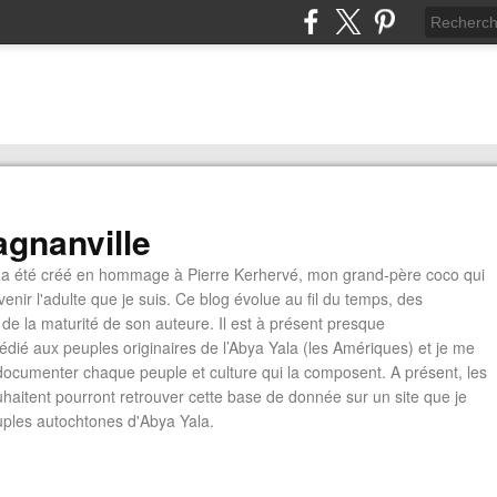
gnanville
a été créé en hommage à Pierre Kerhervé, mon grand-père coco qui
enir l'adulte que je suis. Ce blog évolue au fil du temps, des
de la maturité de son auteure. Il est à présent presque
édié aux peuples originaires de l’Abya Yala (les Amériques) et je me
documenter chaque peuple et culture qui la composent. A présent, les
ouhaitent pourront retrouver cette base de donnée sur un site que je
euples autochtones d'Abya Yala.