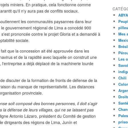
projets miniers. En pratique, cela fonctionne comme
CATÉG
antit qu'il n'y aura pas de conflits sociaux.
ABYA
s soutiennent les communautés paysannes dans leur
Peupl
 où le gouvernement régional de Lima a concédé 900
pille
, s'est prononcée contre le projet Gloria et a demandé à
Mes 
tabilité sociale.
Mexi
Brési
fait que la concession ait été approuvée dans les
Péro
virus et de la rapidité avec laquelle on construit une
Les o
 l'entreprise a déjà déplacé de la machinerie lourde
Savoi
indig
Chili
 de discuter de la formation de fronts de défense de la
Colo
raison du manque de représentativité. Les distances
Argen
organisation provinciale.
Droit
Sant
fense soit composé des bonnes personnes, il doit s'agir
Chan
a défense de leurs villages, qui ne se laissent pas
Pales
ligne Antonio Lázaro, président du Comité de gestion
priso
 dirigeants des régions de Lima, Junín et