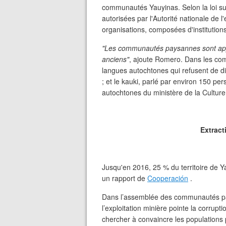
communautés Yauyinas. Selon la loi su
autorisées par l'Autorité nationale de 
organisations, composées d'institutions
"Les communautés paysannes sont appel
anciens"
, ajoute Romero. Dans les c
langues autochtones qui refusent de di
; et le kauki, parlé par environ 150 p
autochtones du ministère de la Culture
Extract
Jusqu'en 2016, 25 % du territoire de Y
un rapport de
Cooperación
.
Dans l’assemblée des communautés pays
l’exploitation minière pointe la corrupti
chercher à convaincre les populations