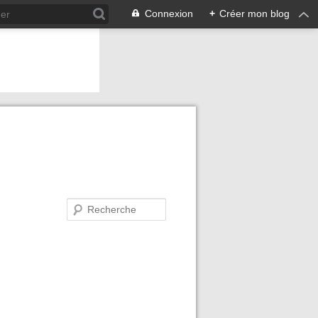
Connexion
+
Créer mon blog