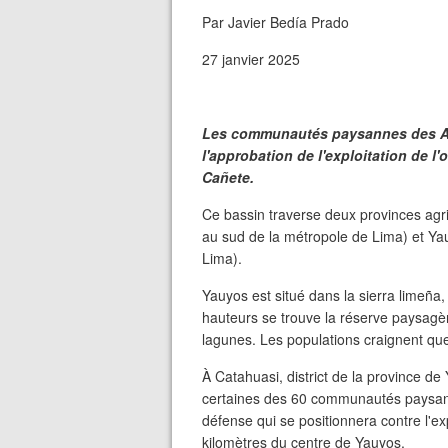
Par Javier Bedía Prado
27 janvier 2025
Les communautés paysannes des An
l'approbation de l'exploitation de l
Cañete.
Ce bassin traverse deux provinces agri
au sud de la métropole de Lima) et Ya
Lima).
Yauyos est situé dans la sierra limeña,
hauteurs se trouve la réserve paysag
lagunes. Les populations craignent qu
À Catahuasi, district de la province d
certaines des 60 communautés paysanne
défense qui se positionnera contre l'ex
kilomètres du centre de Yauyos.