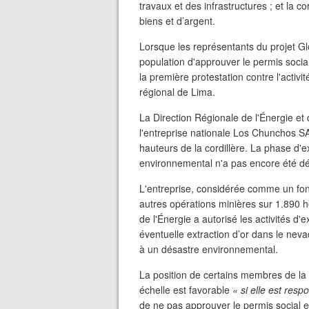
travaux et des infrastructures ; et l
biens et d’argent.
Lorsque les représentants du projet Gl
population d'approuver le permis social
la première protestation contre l'activ
régional de Lima.
La Direction Régionale de l'Énergie et
l'entreprise nationale Los Chunchos S
hauteurs de la cordillère. La phase d'e
environnemental n'a pas encore été dél
L'entreprise, considérée comme un fon
autres opérations minières sur 1.890 h
de l'Énergie a autorisé les activités d'
éventuelle extraction d’or dans le neva
à un désastre environnemental.
La position de certains membres de la
échelle est favorable
« si elle est res
de ne pas approuver le permis social e