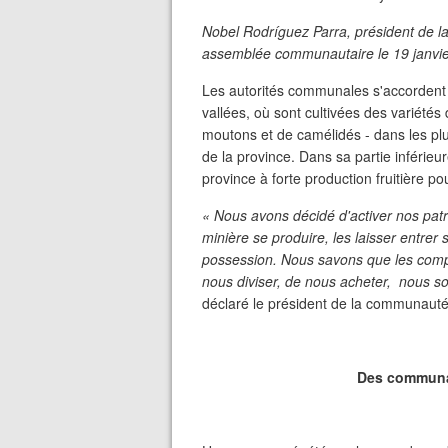
Nobel Rodríguez Parra, président de 
assemblée communautaire le 19 janvie
Les autorités communales s'accordent s
vallées, où sont cultivées des variétés 
moutons et de camélidés - dans les plu
de la province. Dans sa partie inférieur
province à forte production fruitière po
« Nous avons décidé d'activer nos patr
minière se produire, les laisser entrer
possession. Nous savons que les compa
nous diviser, de nous acheter, nous s
déclaré le président de la communaut
Des communa