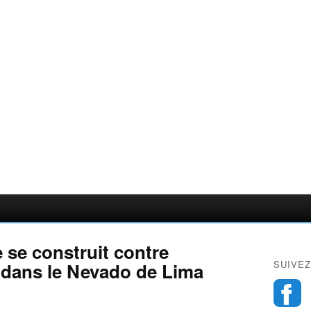
e se construit contre
SUIVEZ
or dans le Nevado de Lima