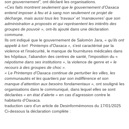
son gouvernement"
, ont déclaré les organisations.
«Ces faits montrent seulement que le gouvernement d'Oaxaca
entend imposer à feu et à sang non seulement ce projet de
décharge, mais aussi tous les 'travaux' et 'manœuvres' que son
administration a proposés et qui représentent les intérêts des
groupes de pouvoir »,
ont-ils ajouté dans une déclaration
commune.
Ils ont indiqué que le gouvernement de Salomón Jara,
« qu'ils ont
appelé à tort Printemps d'Oaxaca »,
s'est caractérisé par la
violence et l'insécurité, le manque de fournitures médicales dans
les hôpitaux, l'abandon des centres de santé, l'imposition du «
népotisme dans ses institutions »
, la violence de genre et
« le
recours à des groupes de choc ».
« Le Printemps d'Oaxaca continue de perturber les villes, les
communautés et les quartiers par son indifférence et son
manque d'attention aux besoins fondamentaux »,
ont souligné les
organisations dans le communiqué, dans lequel elles se sont
déclarées
« en état d'alerte »
en cas d'agression contre le
habitants d'Oaxaca.
traduction caro d'un article de Desinformémonos du 17/01/2025
Ci-dessous la déclaration complète :