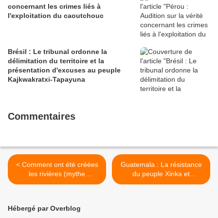
concernant les crimes liés à
l'exploitation du caoutchouc
Brésil : Le tribunal ordonne la
délimitation du territoire et la
présentation d'excuses au peuple
Kajkwakratxi-Tapayuna
Commentaires
< Comment ont été créées
Guatemala : La résistance
les rivières (mythe
du peuple Xinka et
Botocudo)
l'assassinat de Noé Gómez
pour la défense de la
démocratie >
Hébergé par Overblog