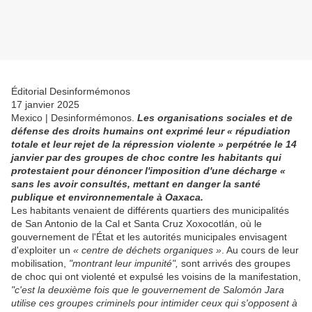
Éditorial Desinformémonos
17 janvier 2025
Mexico | Desinformémonos.
Les organisations sociales et de
défense des droits humains ont exprimé leur « répudiation
totale et leur rejet de la répression violente » perpétrée le 14
janvier par des groupes de choc contre les habitants qui
protestaient pour dénoncer l'imposition d'une décharge «
sans les avoir consultés, mettant en danger la santé
publique et environnementale à Oaxaca.
Les habitants venaient de différents quartiers des municipalités
de San Antonio de la Cal et Santa Cruz Xoxocotlán, où le
gouvernement de l'État et les autorités municipales envisagent
d'exploiter un
« centre de déchets organiques »
. Au cours de leur
mobilisation,
"montrant leur impunité",
sont arrivés des groupes
de choc qui ont violenté et expulsé les voisins de la manifestation,
"c'est la deuxième fois que le gouvernement de Salomón Jara
utilise ces groupes criminels pour intimider ceux qui s'opposent à