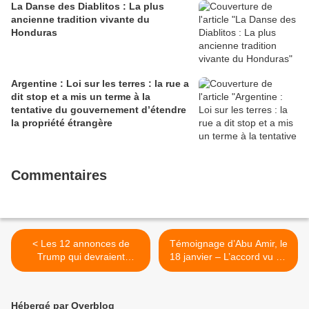
La Danse des Diablitos : La plus
ancienne tradition vivante du
Honduras
Argentine : Loi sur les terres : la rue a
dit stop et a mis un terme à la
tentative du gouvernement d’étendre
la propriété étrangère
Commentaires
< Les 12 annonces de
Témoignage d’Abu Amir, le
Trump qui devraient
18 janvier – L’accord vu de
intéresser l'Amérique latine
Gaza : calme et prudence !
et ses migrants
>
Hébergé par Overblog