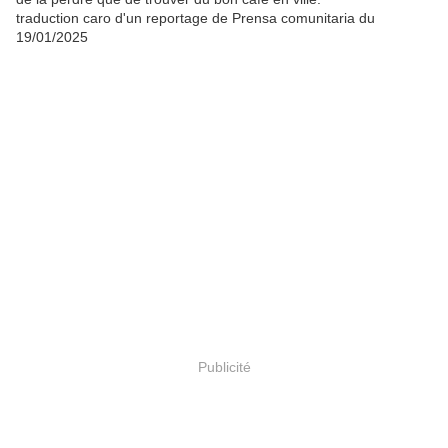
traduction caro d'un reportage de Prensa comunitaria du
19/01/2025
Publicité