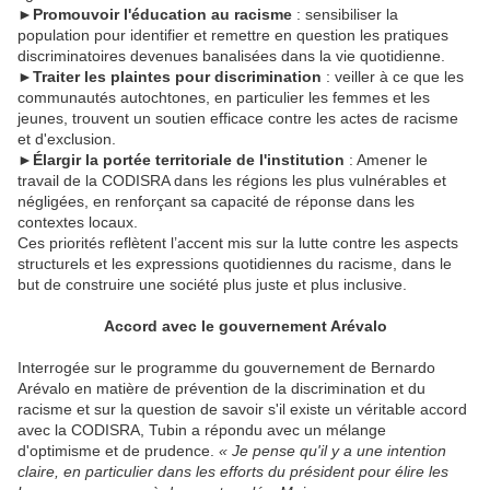
►
Promouvoir l'éducation au racisme
: sensibiliser la
population pour identifier et remettre en question les pratiques
discriminatoires devenues banalisées dans la vie quotidienne.
►
Traiter les plaintes pour discrimination
: veiller à ce que les
communautés autochtones, en particulier les femmes et les
jeunes, trouvent un soutien efficace contre les actes de racisme
et d'exclusion.
►
Élargir la portée territoriale de l'institution
: Amener le
travail de la CODISRA dans les régions les plus vulnérables et
négligées, en renforçant sa capacité de réponse dans les
contextes locaux.
Ces priorités reflètent l’accent mis sur la lutte contre les aspects
structurels et les expressions quotidiennes du racisme, dans le
but de construire une société plus juste et plus inclusive.
Accord avec le gouvernement Arévalo
Interrogée sur le programme du gouvernement de Bernardo
Arévalo en matière de prévention de la discrimination et du
racisme et sur la question de savoir s'il existe un véritable accord
avec la CODISRA, Tubin a répondu avec un mélange
d'optimisme et de prudence.
« Je pense qu'il y a une intention
claire, en particulier dans les efforts du président pour élire les