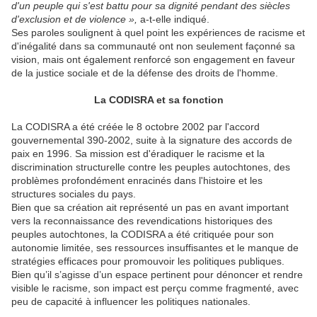
d'un peuple qui s'est battu pour sa dignité pendant des siècles
d'exclusion et de violence »,
a-t-elle indiqué.
Ses paroles soulignent à quel point les expériences de racisme et
d'inégalité dans sa communauté ont non seulement façonné sa
vision, mais ont également renforcé son engagement en faveur
de la justice sociale et de la défense des droits de l'homme.
La CODISRA et sa fonction
La CODISRA a été créée le 8 octobre 2002 par l'accord
gouvernemental 390-2002, suite à la signature des accords de
paix en 1996. Sa mission est d'éradiquer le racisme et la
discrimination structurelle contre les peuples autochtones, des
problèmes profondément enracinés dans l'histoire et les
structures sociales du pays.
Bien que sa création ait représenté un pas en avant important
vers la reconnaissance des revendications historiques des
peuples autochtones, la CODISRA a été critiquée pour son
autonomie limitée, ses ressources insuffisantes et le manque de
stratégies efficaces pour promouvoir les politiques publiques.
Bien qu’il s’agisse d’un espace pertinent pour dénoncer et rendre
visible le racisme, son impact est perçu comme fragmenté, avec
peu de capacité à influencer les politiques nationales.