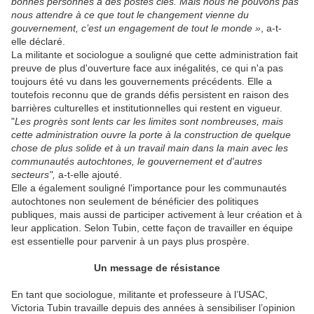
bonnes personnes à des postes clés. Mais nous ne pouvons pas
nous attendre à ce que tout le changement vienne du
gouvernement, c’est un engagement de tout le monde »
, a-t-
elle déclaré.
La militante et sociologue a souligné que cette administration fait
preuve de plus d'ouverture face aux inégalités, ce qui n'a pas
toujours été vu dans les gouvernements précédents. Elle a
toutefois reconnu que de grands défis persistent en raison des
barrières culturelles et institutionnelles qui restent en vigueur.
"
Les progrès sont lents car les limites sont nombreuses, mais
cette administration ouvre la porte à la construction de quelque
chose de plus solide et à un travail main dans la main avec les
communautés autochtones, le gouvernement et d'autres
secteurs",
a-t-elle ajouté.
Elle a également souligné l'importance pour les communautés
autochtones non seulement de bénéficier des politiques
publiques, mais aussi de participer activement à leur création et à
leur application. Selon Tubin, cette façon de travailler en équipe
est essentielle pour parvenir à un pays plus prospère.
Un message de résistance
En tant que sociologue, militante et professeure à l’USAC,
Victoria Tubin travaille depuis des années à sensibiliser l’opinion