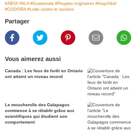
#ABYA YALA
#Guatemala
#Peuples originaires
#Kaqchikel
#CODISRA
#Lutte contre le racisme
Partager
Vous aimerez aussi
Canada : Les feux de forêt en Ontario
ont atteint un niveau record
Le moucherolle des Galapagos
commence à se rétablir grâce aux
scientifiques qui étudient son
comportement