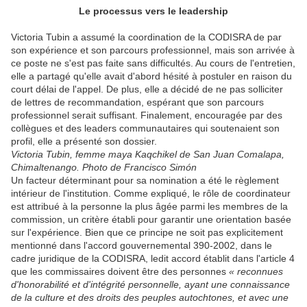
Le processus vers le leadership
Victoria Tubin a assumé la coordination de la CODISRA de par
son expérience et son parcours professionnel, mais son arrivée à
ce poste ne s'est pas faite sans difficultés. Au cours de l'entretien,
elle a partagé qu'elle avait d'abord hésité à postuler en raison du
court délai de l'appel. De plus, elle a décidé de ne pas solliciter
de lettres de recommandation, espérant que son parcours
professionnel serait suffisant. Finalement, encouragée par des
collègues et des leaders communautaires qui soutenaient son
profil, elle a présenté son dossier.
Victoria Tubin, femme maya Kaqchikel de San Juan Comalapa,
Chimaltenango. Photo de Francisco Simón
Un facteur déterminant pour sa nomination a été le règlement
intérieur de l'institution. Comme expliqué, le rôle de coordinateur
est attribué à la personne la plus âgée parmi les membres de la
commission, un critère établi pour garantir une orientation basée
sur l'expérience. Bien que ce principe ne soit pas explicitement
mentionné dans l'accord gouvernemental 390-2002, dans le
cadre juridique de la CODISRA, ledit accord établit dans l'article 4
que les commissaires doivent être des personnes
« reconnues
d'honorabilité et d'intégrité personnelle, ayant une connaissance
de la culture et des droits des peuples autochtones, et avec une