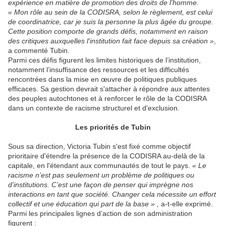
expérience en matière de promotion des droits de l’homme.
« Mon rôle au sein de la CODISRA, selon le règlement, est celui
de coordinatrice, car je suis la personne la plus âgée du groupe.
Cette position comporte de grands défis, notamment en raison
des critiques auxquelles l'institution fait face depuis sa création »
,
a commenté Tubin.
Parmi ces défis figurent les limites historiques de l’institution,
notamment l’insuffisance des ressources et les difficultés
rencontrées dans la mise en œuvre de politiques publiques
efficaces. Sa gestion devrait s'attacher à répondre aux attentes
des peuples autochtones et à renforcer le rôle de la CODISRA
dans un contexte de racisme structurel et d'exclusion.
Les priorités de Tubin
Sous sa direction, Victoria Tubin s'est fixé comme objectif
prioritaire d'étendre la présence de la CODISRA au-delà de la
capitale, en l'étendant aux communautés de tout le pays.
« Le
racisme n’est pas seulement un problème de politiques ou
d’institutions. C’est une façon de penser qui imprègne nos
interactions en tant que société. Changer cela nécessite un effort
collectif et une éducation qui part de la base » ,
a-t-elle exprimé.
Parmi les principales lignes d’action de son administration
figurent :