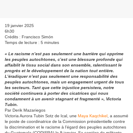
19 janvier 2025
6h30
Crédits : Francisco Simón
Temps de lecture : 5 minutes
« Le racisme n’est pas seulement une barrière qui opprime
les peuples autochtones, c’est une blessure profonde qui
affaiblit le tissu social dans son ensemble, ralentissant le
progrès et le développement de la nation tout entière.
L’éradiquer n’est pas seulement une responsabilité des
peuples autochtones, mais un engagement urgent de tous
les secteurs. Tant que cette injustice persistera, notre
société continuera à porter des cicatrices qui nous
condamnent à un avenir stagnant et fragmenté », Victoria
Tubin.
Par Derik Mazariegos
Victoria Aurora Tubin Sotz de Ical, une
Maya Kaqchikel
, a assumé
le poste de coordinatrice de la Commission présidentielle contre
la discrimination et le racisme à l'égard des peuples autochtones
du Guatemala (CODISRA) le 9 janvier. Sa carrière de militante,