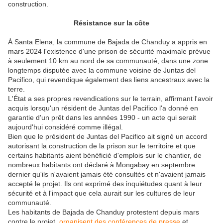
construction.
Résistance sur la côte
À Santa Elena, la commune de Bajada de Chanduy a appris en
mars 2024 l'existence d'une prison de sécurité maximale prévue
à seulement 10 km au nord de sa communauté, dans une zone
longtemps disputée avec la commune voisine de Juntas del
Pacifico, qui revendique également des liens ancestraux avec la
terre.
L'État a ses propres revendications sur le terrain, affirmant l'avoir
acquis lorsqu'un résident de Juntas del Pacifico l'a donné en
garantie d'un prêt dans les années 1990 - un acte qui serait
aujourd'hui considéré comme illégal.
Bien que le président de Juntas del Pacifico ait signé un accord
autorisant la construction de la prison sur le territoire et que
certains habitants aient bénéficié d'emplois sur le chantier, de
nombreux habitants ont déclaré à Mongabay en septembre
dernier qu'ils n'avaient jamais été consultés et n'avaient jamais
accepté le projet. Ils ont exprimé des inquiétudes quant à leur
sécurité et à l'impact que cela aurait sur les cultures de leur
communauté.
Les habitants de Bajada de Chanduy protestent depuis mars
contre le projet,
organisent des conférences de presse
et