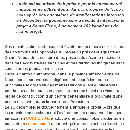
La deuxième prison était prévue pour la communauté
amazonienne d'Archidona, dans la province de Napo ;
mais après deux semaines de manifestations intenses
en décembre, le gouvernement a décidé de déplacer le
projet à Santa Elena, à seulement 100 kilomètres de
l'autre projet.
Des manifestations intenses ont éclaté en décembre dernier dans
des communautés opposées au projet du président équatorien
Daniel Noboa de construire deux prisons de sécurité maximale
dans des écosystèmes sensibles et des territoires indigènes sans
consulter les populations locales.
Dans le canton d’Archidona, dans la province amazonienne de
Napo, les communautés indigènes ont bloqué les routes
principales et organisé des manifestations quasi quotidiennes
pendant plus de deux semaines. Leurs manifestations visent un
projet de construction d’un centre pénitentiaire à proximité d’une
prison existante, dans la banlieue d’Archidona.
Le 16 décembre, le gouvernement a annulé le projet. Alors que
les manifestants célébraient l’événement, le mouvement indigène
amazonien
CONFENIAE
a adopté une position plus prudente, en
publiant un
communiqué
affirmant qu’il poursuivrait sa résistance
jusqu’à ce que l’annulation du projet soit confirmée dans les