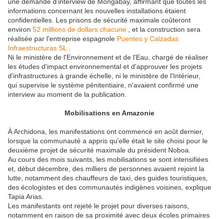
une demande d'interview de Mongabay, affirmant que toutes les
informations concernant les nouvelles installations étaient
confidentielles. Les prisons de sécurité maximale coûteront
environ
52 millions de dollars chacune
, et la construction sera
réalisée par l'entreprise espagnole
Puentes y Calzadas
Infraestructuras SL
.
Ni le ministère de l'Environnement et de l'Eau, chargé de réaliser
les études d'impact environnemental et d'approuver les projets
d'infrastructures à grande échelle, ni le ministère de l'Intérieur,
qui supervise le système pénitentiaire, n'avaient confirmé une
interview au moment de la publication.
Mobilisations en Amazonie
À Archidona, les manifestations ont commencé en août dernier,
lorsque la communauté a appris qu'elle était le site choisi pour le
deuxième projet de sécurité maximale du président Noboa.
Au cours des mois suivants, les mobilisations se sont intensifiées
et, début décembre, des milliers de personnes avaient rejoint la
lutte, notamment des chauffeurs de taxi, des guides touristiques,
des écologistes et des communautés indigènes voisines, explique
Tapia Arias.
Les manifestants ont rejeté le projet pour diverses raisons,
notamment en raison de sa proximité avec deux écoles primaires