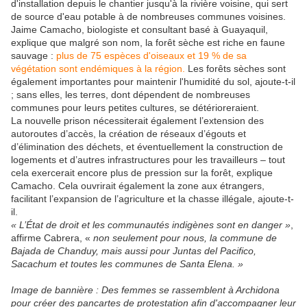
d'installation depuis le chantier jusqu'à la rivière voisine, qui sert
de source d'eau potable à de nombreuses communes voisines.
Jaime Camacho, biologiste et consultant basé à Guayaquil,
explique que malgré son nom, la forêt sèche est riche en faune
sauvage :
plus de 75 espèces d'oiseaux et 19 % de sa
végétation sont endémiques à la région.
Les forêts sèches sont
également importantes pour maintenir l'humidité du sol, ajoute-t-il
; sans elles, les terres, dont dépendent de nombreuses
communes pour leurs petites cultures, se détérioreraient.
La nouvelle prison nécessiterait également l’extension des
autoroutes d’accès, la création de réseaux d’égouts et
d’élimination des déchets, et éventuellement la construction de
logements et d’autres infrastructures pour les travailleurs – tout
cela exercerait encore plus de pression sur la forêt, explique
Camacho. Cela ouvrirait également la zone aux étrangers,
facilitant l’expansion de l’agriculture et la chasse illégale, ajoute-t-
il.
« L’État de droit et les communautés indigènes sont en danger »
,
affirme Cabrera, «
non seulement pour nous, la commune de
Bajada de Chanduy, mais aussi pour Juntas del Pacifico,
Sacachum et toutes les communes de Santa Elena. »
Image de bannière : Des femmes se rassemblent à Archidona
pour créer des pancartes de protestation afin d'accompagner leur