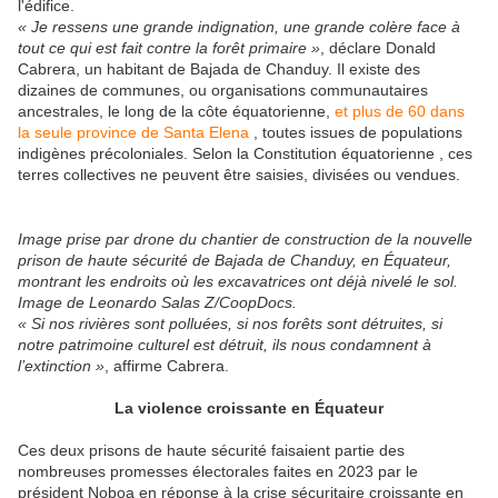
l'édifice.
« Je ressens une grande indignation, une grande colère face à
tout ce qui est fait contre la forêt primaire »
, déclare Donald
Cabrera, un habitant de Bajada de Chanduy. Il existe des
dizaines de communes, ou organisations communautaires
ancestrales, le long de la côte équatorienne,
et plus de 60 dans
la seule province de Santa Elena
, toutes issues de populations
indigènes précoloniales. Selon la Constitution équatorienne , ces
terres collectives ne peuvent être saisies, divisées ou vendues.
Image prise par drone du chantier de construction de la nouvelle
prison de haute sécurité de Bajada de Chanduy, en Équateur,
montrant les endroits où les excavatrices ont déjà nivelé le sol.
Image de Leonardo Salas Z/CoopDocs.
« Si nos rivières sont polluées, si nos forêts sont détruites, si
notre patrimoine culturel est détruit, ils nous condamnent à
l’extinction »
, affirme Cabrera.
La violence croissante en Équateur
Ces deux prisons de haute sécurité faisaient partie des
nombreuses promesses électorales faites en 2023 par le
président Noboa en réponse à la crise sécuritaire croissante en