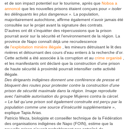
et de son impact potentiel sur le tourisme, après que
Noboa a
annoncé
que les nouvelles prisons étaient conçues pour
« isoler
les délinquants les plus dangereux »
. La population,
majoritairement autochtone, affirme également n'avoir jamais été
consultée sur le projet avant la signature des contrats.
D'autres ont dit s'inquiéter des répercussions que la prison
pourrait avoir sur la sécurité et l'environnement de la région. La
province de Napo connaît déjà une recrudescence
de
l'exploitation minière illégale
, les mineurs détruisant le lit des
rivières et détournant des cours d'eau entiers à la recherche d'or.
Cette activité a été associée à la corruption et au
crime organisé
,
et les manifestants ont déclaré que la construction d'une prison
de haute sécurité à proximité pourrait intensifier cette activité
illégale.
Des dirigeants indigènes donnent une conférence de presse et
bloquent des routes pour protester contre la construction d'une
prison de sécurité maximale dans la région. Image reproduite
avec l'aimable autorisation du groupe Mujeres contra la cárcel.
« Le fait qu’une prison soit également construite est perçu par la
population comme une source d’insécurité supplémentaire »
,
explique Tapia Arias.
Patricio Meza, biologiste et conseiller technique de la Fédération
des organisations indigènes de Napo (FOIN), estime que la