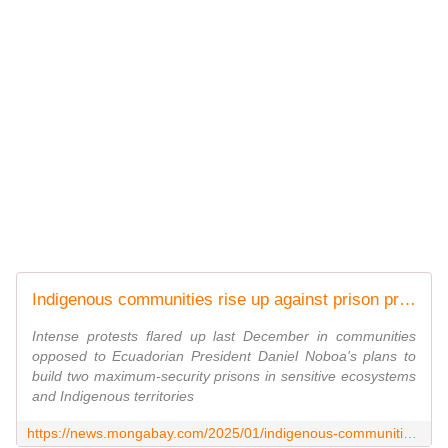
Indigenous communities rise up against prison projects in Ecuador
Intense protests flared up last December in communities
opposed to Ecuadorian President Daniel Noboa's plans to
build two maximum-security prisons in sensitive ecosystems
and Indigenous territories
https://news.mongabay.com/2025/01/indigenous-communities-rise-up-against-prison-projects-in-ecuador/