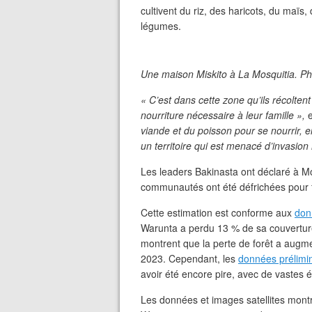
cultivent du riz, des haricots, du maï
légumes.
Une maison Miskito à La Mosquitia. P
« C’est dans cette zone qu’ils récoltent
nourriture nécessaire à leur famille »,
viande et du poisson pour se nourrir, en
un territoire qui est menacé d’invasion
Les leaders Bakinasta ont déclaré à M
communautés ont été défrichées pour f
Cette estimation est conforme aux
don
Warunta a perdu 13 % de sa couverture
montrent que la perte de forêt a aug
2023. Cependant, les
données prélimi
avoir été encore pire, avec de vastes 
Les données et images satellites montr