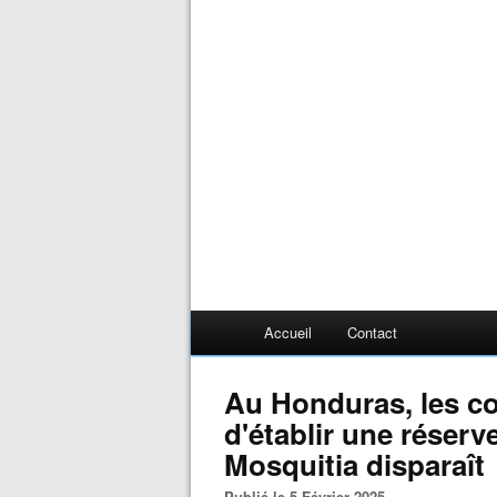
Accueil
Contact
Au Honduras, les 
d'établir une réserve
Mosquitia disparaît
Publié le 5 Février 2025