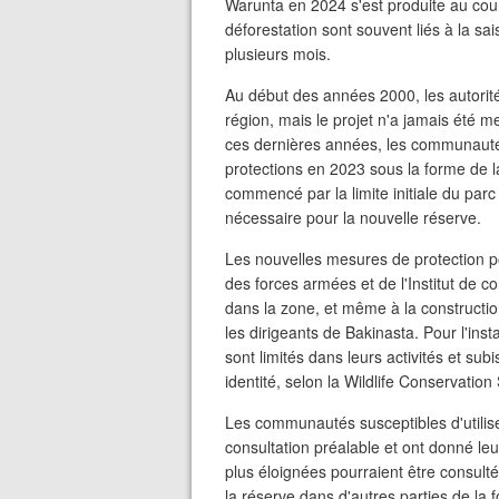
Warunta en 2024 s'est produite au cou
déforestation sont souvent liés à la s
plusieurs mois.
Au début des années 2000, les autorité
région, mais le projet n'a jamais été 
ces dernières années, les communauté
protections en 2023 sous la forme de l
commencé par la limite initiale du parc
nécessaire pour la nouvelle réserve.
Les nouvelles mesures de protection p
des forces armées et de l'Institut de 
dans la zone, et même à la construction
les dirigeants de Bakinasta. Pour l'ins
sont limités dans leurs activités et su
identité, selon la Wildlife Conservation
Les communautés susceptibles d'utilise
consultation préalable et ont donné le
plus éloignées pourraient être consulté
la réserve dans d'autres parties de la f