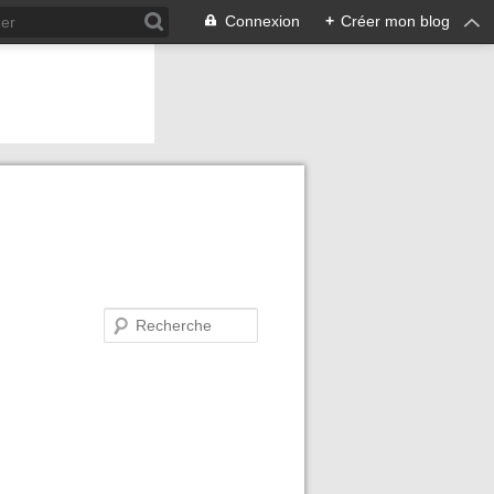
Connexion
+
Créer mon blog