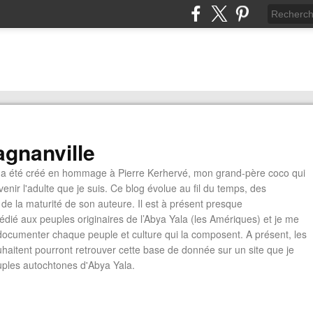
gnanville
a été créé en hommage à Pierre Kerhervé, mon grand-père coco qui
enir l'adulte que je suis. Ce blog évolue au fil du temps, des
de la maturité de son auteure. Il est à présent presque
édié aux peuples originaires de l’Abya Yala (les Amériques) et je me
documenter chaque peuple et culture qui la composent. A présent, les
ouhaitent pourront retrouver cette base de donnée sur un site que je
euples autochtones d'Abya Yala.