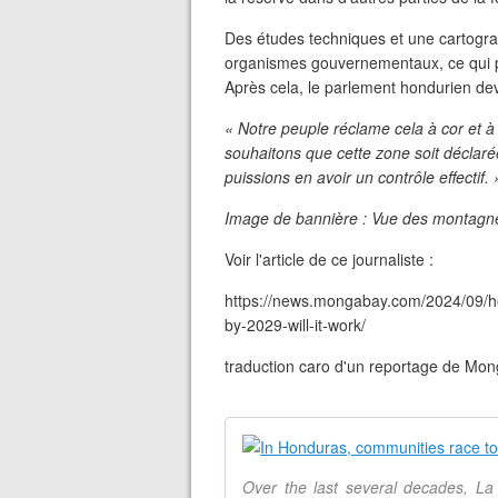
Des études techniques et une cartograp
organismes gouvernementaux, ce qui po
Après cela, le parlement hondurien devr
« Notre peuple réclame cela à cor et à 
souhaitons que cette zone soit déclar
puissions en avoir un contrôle effectif. 
Image de bannière : Vue des montagne
Voir l'article de ce journaliste :
https://news.mongabay.com/2024/09/ho
by-2029-will-it-work/
traduction caro d'un reportage de Mo
Over the last several decades, L