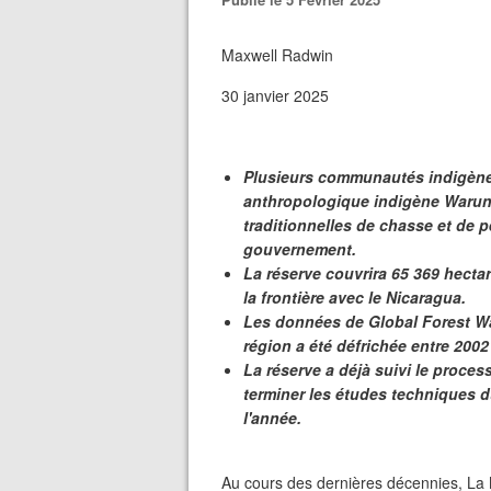
Maxwell Radwin
30 janvier 2025
Plusieurs communautés indigènes
anthropologique indigène Warunta
traditionnelles de chasse et de p
gouvernement.
La réserve couvrira 65 369 hecta
la frontière avec le Nicaragua.
Les données de Global Forest Wa
région a été défrichée entre 2002
La réserve a déjà suivi le proce
terminer les études techniques d
l'année.
Au cours des dernières décennies, La 