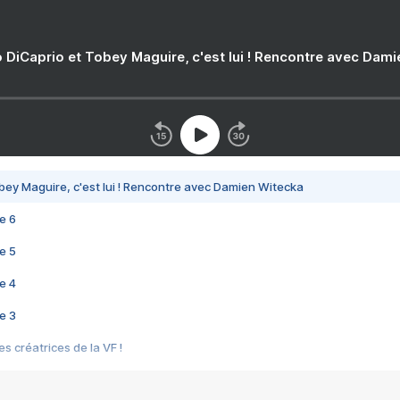
 DiCaprio et Tobey Maguire, c'est lui ! Rencontre avec Dam
bey Maguire, c'est lui ! Rencontre avec Damien Witecka
e 6
e 5
e 4
e 3
s créatrices de la VF !
e 2