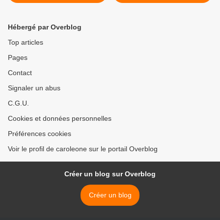
avec Nicolas Framont
Gaza. Nous avons besoin
de vous. >
Hébergé par Overblog
Top articles
Pages
Contact
Signaler un abus
C.G.U.
Cookies et données personnelles
Préférences cookies
Voir le profil de caroleone sur le portail Overblog
Créer un blog sur Overblog
Créer un blog