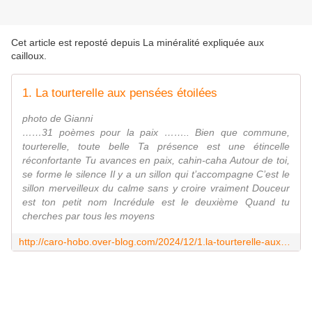
Cet article est reposté depuis
La minéralité expliquée aux
cailloux
.
1. La tourterelle aux pensées étoilées
photo de Gianni
……31 poèmes pour la paix …….. Bien que commune,
tourterelle, toute belle Ta présence est une étincelle
réconfortante Tu avances en paix, cahin-caha Autour de toi,
se forme le silence Il y a un sillon qui t’accompagne C’est le
sillon merveilleux du calme sans y croire vraiment Douceur
est ton petit nom Incrédule est le deuxième Quand tu
cherches par tous les moyens
http://caro-hobo.over-blog.com/2024/12/1.la-tourterelle-aux-pensees-etoilees.html