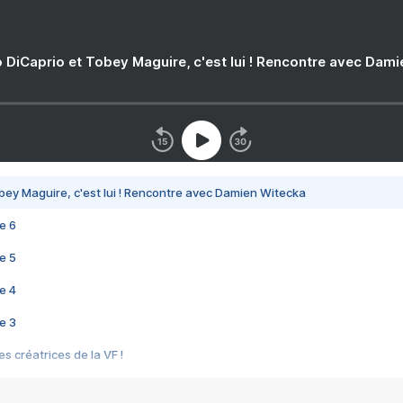
 DiCaprio et Tobey Maguire, c'est lui ! Rencontre avec Dam
bey Maguire, c'est lui ! Rencontre avec Damien Witecka
e 6
e 5
e 4
e 3
s créatrices de la VF !
e 2