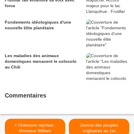
Frutillar fait entendre sa voix avec
force
Fondements idéologiques d'une
nouvelle élite planétaire
Les maladies des animaux
domestiques menacent le colocolo
au Chili
Commentaires
< Chansons reprises :
Journal des peuples
Monsieur William
originaires au 1er