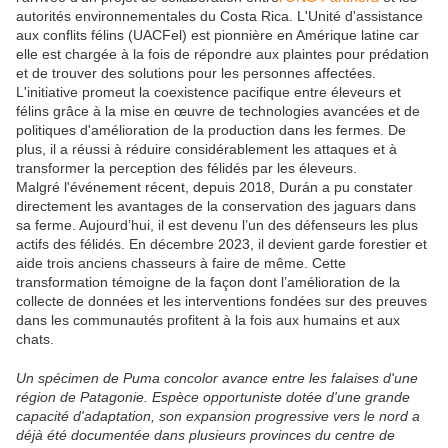
autorités environnementales du Costa Rica. L'Unité d'assistance
aux conflits félins (UACFel) est pionnière en Amérique latine car
elle est chargée à la fois de répondre aux plaintes pour prédation
et de trouver des solutions pour les personnes affectées.
L'initiative promeut la coexistence pacifique entre éleveurs et
félins grâce à la mise en œuvre de technologies avancées et de
politiques d'amélioration de la production dans les fermes. De
plus, il a réussi à réduire considérablement les attaques et à
transformer la perception des félidés par les éleveurs.
Malgré l'événement récent, depuis 2018, Durán a pu constater
directement les avantages de la conservation des jaguars dans
sa ferme. Aujourd’hui, il est devenu l’un des défenseurs les plus
actifs des félidés. En décembre 2023, il devient garde forestier et
aide trois anciens chasseurs à faire de même. Cette
transformation témoigne de la façon dont l’amélioration de la
collecte de données et les interventions fondées sur des preuves
dans les communautés profitent à la fois aux humains et aux
chats.
Un spécimen de Puma concolor avance entre les falaises d'une
région de Patagonie. Espèce opportuniste dotée d'une grande
capacité d'adaptation, son expansion progressive vers le nord a
déjà été documentée dans plusieurs provinces du centre de