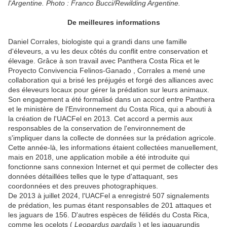
l'Argentine. Photo : Franco Bucci/Rewilding Argentine.
De meilleures informations
Daniel Corrales, biologiste qui a grandi dans une famille
d'éleveurs, a vu les deux côtés du conflit entre conservation et
élevage. Grâce à son travail avec Panthera Costa Rica et le
Proyecto Convivencia Felinos-Ganado , Corrales a mené une
collaboration qui a brisé les préjugés et forgé des alliances avec
des éleveurs locaux pour gérer la prédation sur leurs animaux.
Son engagement a été formalisé dans un accord entre Panthera
et le ministère de l'Environnement du Costa Rica, qui a abouti à
la création de l'UACFel en 2013. Cet accord a permis aux
responsables de la conservation de l'environnement de
s'impliquer dans la collecte de données sur la prédation agricole.
Cette année-là, les informations étaient collectées manuellement,
mais en 2018, une application mobile a été introduite qui
fonctionne sans connexion Internet et qui permet de collecter des
données détaillées telles que le type d'attaquant, ses
coordonnées et des preuves photographiques.
De 2013 à juillet 2024, l'UACFel a enregistré 507 signalements
de prédation, les pumas étant responsables de 201 attaques et
les jaguars de 156. D'autres espèces de félidés du Costa Rica,
comme les ocelots (
Leopardus pardalis
) et les jaguarundis