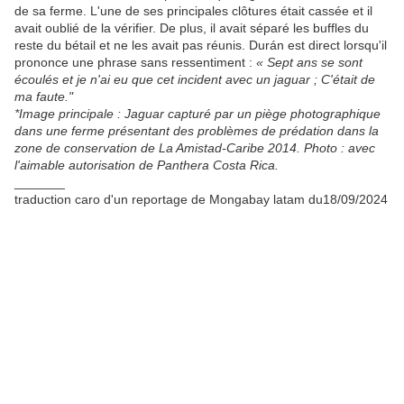
de sa ferme. L'une de ses principales clôtures était cassée et il
avait oublié de la vérifier. De plus, il avait séparé les buffles du
reste du bétail et ne les avait pas réunis. Durán est direct lorsqu'il
prononce une phrase sans ressentiment :
« Sept ans se sont
écoulés et je n'ai eu que cet incident avec un jaguar ; C'était de
ma faute."
*Image principale : Jaguar capturé par un piège photographique
dans une ferme présentant des problèmes de prédation dans la
zone de conservation de La Amistad-Caribe 2014. Photo : avec
l'aimable autorisation de Panthera Costa Rica.
_______
traduction caro d'un reportage de Mongabay latam du18/09/2024