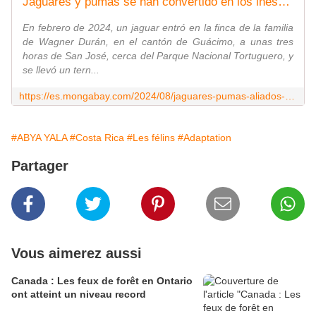
Jaguares y pumas se han convertido en los inesperados aliados de los ganaderos en Costa Rica
En febrero de 2024, un jaguar entró en la finca de la familia
de Wagner Durán, en el cantón de Guácimo, a unas tres
horas de San José, cerca del Parque Nacional Tortuguero, y
se llevó un tern...
https://es.mongabay.com/2024/08/jaguares-pumas-aliados-de-ganaderos-costa-rica/
#ABYA YALA
#Costa Rica
#Les félins
#Adaptation
Partager
Vous aimerez aussi
Canada : Les feux de forêt en Ontario
ont atteint un niveau record