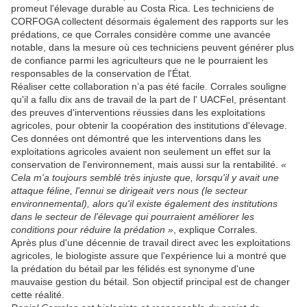
promeut l'élevage durable au Costa Rica. Les techniciens de
CORFOGA collectent désormais également des rapports sur les
prédations, ce que Corrales considère comme une avancée
notable, dans la mesure où ces techniciens peuvent générer plus
de confiance parmi les agriculteurs que ne le pourraient les
responsables de la conservation de l'État.
Réaliser cette collaboration n’a pas été facile. Corrales souligne
qu'il a fallu dix ans de travail de la part de l' UACFel, présentant
des preuves d'interventions réussies dans les exploitations
agricoles, pour obtenir la coopération des institutions d'élevage.
Ces données ont démontré que les interventions dans les
exploitations agricoles avaient non seulement un effet sur la
conservation de l'environnement, mais aussi sur la rentabilité.
«
Cela m'a toujours semblé très injuste que, lorsqu'il y avait une
attaque féline, l'ennui se dirigeait vers nous (le secteur
environnemental), alors qu'il existe également des institutions
dans le secteur de l'élevage qui pourraient améliorer les
conditions pour réduire la prédation »
, explique Corrales.
Après plus d'une décennie de travail direct avec les exploitations
agricoles, le biologiste assure que l'expérience lui a montré que
la prédation du bétail par les félidés est synonyme d'une
mauvaise gestion du bétail. Son objectif principal est de changer
cette réalité.