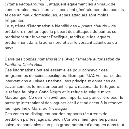
(
Puma yagouaroundi
), attaquent également les animaux de
zones rurales, mais leurs victimes sont généralement des poulets
et des animaux domestiques, et ses attaques sont moins
fréquentes.
Le système d'information a identifié des
« points chauds »
de
prédation, montrant que la plupart des attaques de pumas se
produisent sur le versant Pacifique, tandis que les jaguars
prédominent dans la zone nord et sur le versant atlantique du
pays.
Carte des conflits humains félins. Avec l'aimable autorisation de
Panthera Costa Rica.
Ces informations ont été essentielles pour concevoir des
programmes de soins spécifiques. Bien que l'UACFel réalise des
interventions au niveau national, ses principaux domaines de
travail sont les fermes entourant le parc national de Tortuguero,
le refuge faunique Caño Negro et le refuge faunique mixte
Maquenque. Ce dernier revêt une importance particulière pour le
passage international des jaguars car il est adjacent à la réserve
faunique Indio Maíz, au Nicaragua.
Ces zones se distinguent par des rapports récurrents de
prédation par les jaguars. Selon Corrales, bien que les pumas
soient responsables d'un plus grand nombre d'attaques dans tout