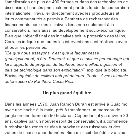
l’amélioration de plus de 400 fermes et dans des technologies de
dissuasion, financés principalement par des fonds de coopération
internationale. Travailler directement avec les producteurs et
leurs communautés a permis à Panthera de rechercher des
financements pour des initiatives liées non seulement à la
conservation, mais aussi au développement socio-économique.
Bien que l'objectif final des initiatives soit la protection des félins,
Corrales indique que toutes les interventions sont réalisées avec
et pour les personnes.
"Ce que nous essayons, c'est que le jaguar cesse
(principalement) d'être l'ennemi, et que ce soit ce personnage qui
lui a apporté du progrès, du bonheur, une meilleure gestion et
plus de technologie dans son exploitation"
, explique le biologiste.
Bovins équipés de colliers anti-prédateurs. Photo : Avec l’aimable
autorisation de Panthera Costa Rica.
Un plus grand équilibre
Dans les années 1970, Juan Ramón Durán est arrivé à Guácimo
avec une hache à la main, prêt à transformer un morceau de
jungle en une ferme de 50 hectares. Cependant, il y a environ 20
ans, captivé par un nouvel esprit de conservation, il a commencé
à reboiser les zones situées à proximité des ruisseaux et des
zones de chasse abandonnées. Bien qu'il soit décédé il y a cinq