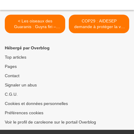
< Les oiseaux des
COP29 : AIDESEP
Guaranis : Guyra firi –
demande à protéger la vie
Paroare huppé
et les territoires
autochtones >
Hébergé par Overblog
Top articles
Pages
Contact
Signaler un abus
C.G.U.
Cookies et données personnelles
Préférences cookies
Voir le profil de caroleone sur le portail Overblog