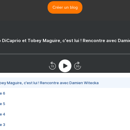
Créer un blog
 DiCaprio et Tobey Maguire, c'est lui ! Rencontre avec Dam
bey Maguire, c'est lui ! Rencontre avec Damien Witecka
e 6
e 5
e 4
e 3