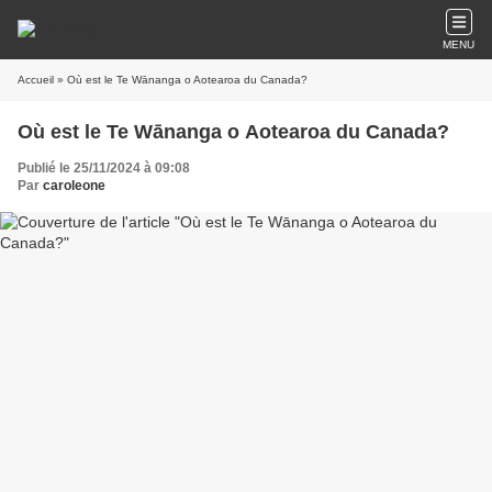
MENU
Accueil
» Où est le Te Wānanga o Aotearoa du Canada?
Où est le Te Wānanga o Aotearoa du Canada?
Publié le 25/11/2024 à 09:08
Par
caroleone