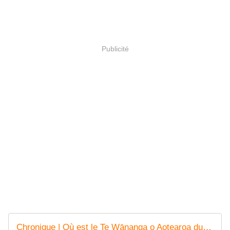
Publicité
Chronique | Où est le Te Wānanga o Aotearoa du Canada?