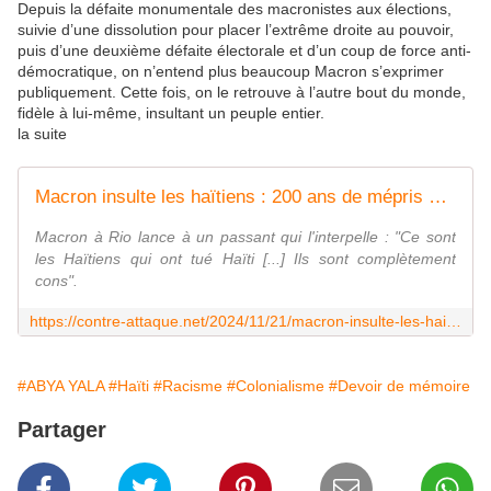
Depuis la défaite monumentale des macronistes aux élections,
suivie d’une dissolution pour placer l’extrême droite au pouvoir,
puis d’une deuxième défaite électorale et d’un coup de force anti-
démocratique, on n’entend plus beaucoup Macron s’exprimer
publiquement. Cette fois, on le retrouve à l’autre bout du monde,
fidèle à lui-même, insultant un peuple entier.
la suite
Macron insulte les haïtiens : 200 ans de mépris colonial
Macron à Rio lance à un passant qui l'interpelle : "Ce sont
les Haïtiens qui ont tué Haïti [...] Ils sont complètement
cons".
https://contre-attaque.net/2024/11/21/macron-insulte-les-haitiens-200-ans-de-mepris-colonial/
#ABYA YALA
#Haïti
#Racisme
#Colonialisme
#Devoir de mémoire
Partager