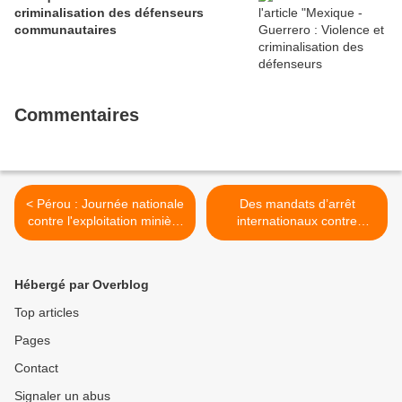
criminalisation des défenseurs
communautaires
Commentaires
< Pérou : Journée nationale
Des mandats d’arrêt
contre l'exploitation minière
internationaux contre
initiée par l'AIDESEP
Netanyahou et son ex-
ministre de la défense >
Hébergé par Overblog
Top articles
Pages
Contact
Signaler un abus