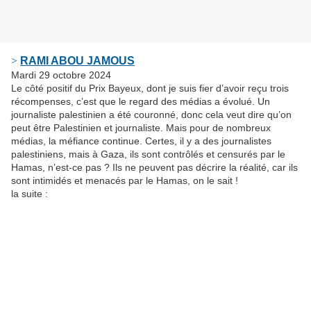
>
RAMI ABOU JAMOUS
Mardi 29 octobre 2024
Le côté positif du Prix Bayeux, dont je suis fier d’avoir reçu trois
récompenses, c’est que le regard des médias a évolué. Un
journaliste palestinien a été couronné, donc cela veut dire qu’on
peut être Palestinien et journaliste. Mais pour de nombreux
médias, la méfiance continue. Certes, il y a des journalistes
palestiniens, mais à Gaza, ils sont contrôlés et censurés par le
Hamas, n’est-ce pas ? Ils ne peuvent pas décrire la réalité, car ils
sont intimidés et menacés par le Hamas, on le sait !
la suite :