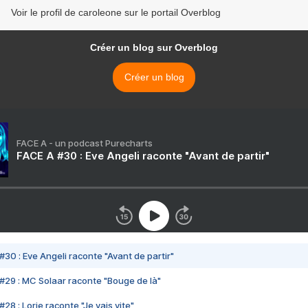
Voir le profil de caroleone sur le portail Overblog
Créer un blog sur Overblog
Créer un blog
FACE A - un podcast Purecharts
FACE A #30 : Eve Angeli raconte "Avant de partir"
#30 : Eve Angeli raconte "Avant de partir"
#29 : MC Solaar raconte "Bouge de là"
28 : Lorie raconte "Je vais vite"