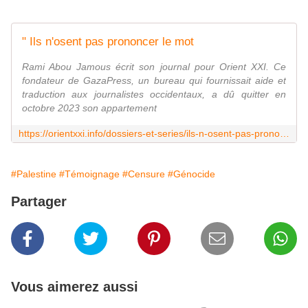
" Ils n'osent pas prononcer le mot
Rami Abou Jamous écrit son journal pour Orient XXI. Ce
fondateur de GazaPress, un bureau qui fournissait aide et
traduction aux journalistes occidentaux, a dû quitter en
octobre 2023 son appartement
https://orientxxi.info/dossiers-et-series/ils-n-osent-pas-prononcer-le-mot-genocide,7733
#Palestine
#Témoignage
#Censure
#Génocide
Partager
Vous aimerez aussi