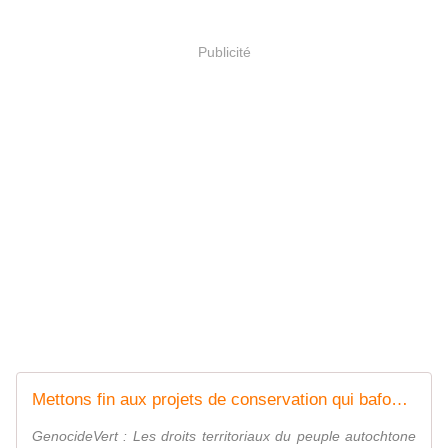
Publicité
Mettons fin aux projets de conservation qui bafouent les droits humains des Baka.
GenocideVert : Les droits territoriaux du peuple autochtone