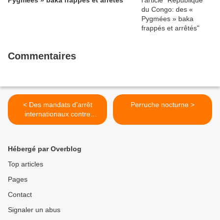
Pygmées » baka frappés et arrêtés
Commentaires
< Des mandats d’arrêt
Perruche nocturne >
internationaux contre
Netanyahou et son ex-
ministre de la défense
Hébergé par Overblog
Top articles
Pages
Contact
Signaler un abus