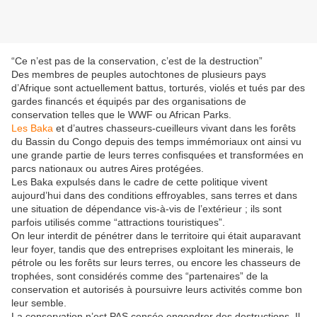
“Ce n’est pas de la conservation, c’est de la destruction”
Des membres de peuples autochtones de plusieurs pays
d’Afrique sont actuellement battus, torturés, violés et tués par des
gardes financés et équipés par des organisations de
conservation telles que le WWF ou African Parks.
Les Baka
et d’autres chasseurs-cueilleurs vivant dans les forêts
du Bassin du Congo depuis des temps immémoriaux ont ainsi vu
une grande partie de leurs terres confisquées et transformées en
parcs nationaux ou autres Aires protégées.
Les Baka expulsés dans le cadre de cette politique vivent
aujourd’hui dans des conditions effroyables, sans terres et dans
une situation de dépendance vis-à-vis de l’extérieur ; ils sont
parfois utilisés comme “attractions touristiques”.
On leur interdit de pénétrer dans le territoire qui était auparavant
leur foyer, tandis que des entreprises exploitant les minerais, le
pétrole ou les forêts sur leurs terres, ou encore les chasseurs de
trophées, sont considérés comme des “partenaires” de la
conservation et autorisés à poursuivre leurs activités comme bon
leur semble.
La conservation n’est PAS censée engendrer des destructions. Il