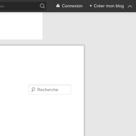
Connexion
+
Créer mon blog