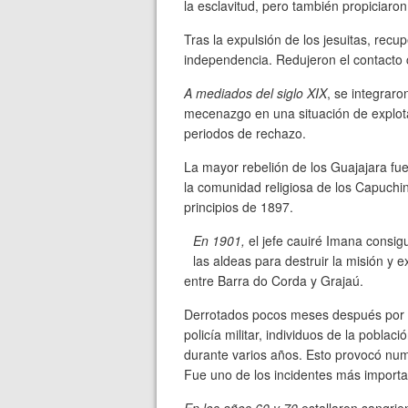
la esclavitud, pero también propiciaron
Tras la expulsión de los jesuitas, recup
independencia. Redujeron el contacto 
A mediados del siglo XIX
, se integrar
mecenazgo en una situación de explot
periodos de rechazo.
La mayor rebelión de los Guajajara fue
la comunidad religiosa de los Capuchin
principios de 1897.
En 1901,
el jefe cauiré Imana consig
las aldeas para destruir la misión y 
entre Barra do Corda y Grajaú.
Derrotados pocos meses después por un
policía militar, individuos de la pobla
durante varios años. Esto provocó num
Fue uno de los incidentes más importan