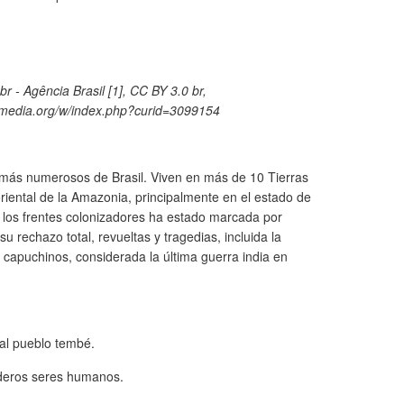
r - Agência Brasil [1], CC BY 3.0 br,
imedia.org/w/index.php?curid=3099154
 más numerosos de Brasil. Viven en más de 10 Tierras
riental de la Amazonia, principalmente en el estado de
 los frentes colonizadores ha estado marcada por
 rechazo total, revueltas y tragedias, incluida la
 capuchinos, considerada la última guerra india en
al pueblo tembé.
deros seres humanos.