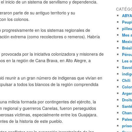
 el inicio de un sistema de servilismo y dependencia.
CATÉG
eraron parte de su antiguo territorio y su
ABYA
con los colonos.
Peupl
pille
on progresivamente en los sistemas regionales de
Mes 
ación extrema (como recolectores o remeros). Habría
Mexi
Brési
 provocada por la iniciativa colonizadora y misionera de
Péro
os en la región de Cana Brava, en Alto Alegre, a
Les o
Savoi
indig
uió reunir a un gran número de indigenas que vivían en
Chili
expulsar a todos los blancos de la región comprendida
Colo
Argen
Droit
a milicia formada por contingentes del ejército, la
Sant
ción regional y guerreros Canelas, fueron perseguidos
Chan
erosas víctimas, especialmente entre los Guajajara.
Pales
tes de la historia de este pueblo.
priso