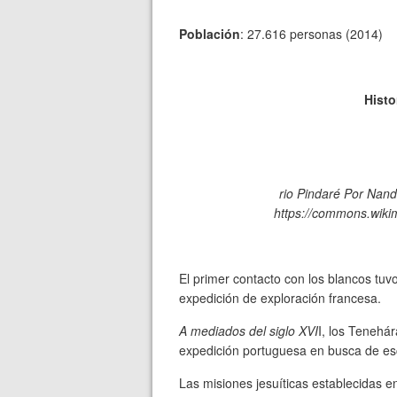
Población
: 27.616 personas (2014)
Histo
rio Pindaré Por Nand
https://commons.wiki
El primer contacto con los blancos tuvo
expedición de exploración francesa.
A mediados del siglo XVI
I, los Tenehá
expedición portuguesa en busca de es
Las misiones jesuíticas establecidas en