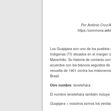
Por Antônio Cruz/Ab
https://commons.wik
Los Guajajara son uno de los pueblos
Indígenas (TI) situados en el margen o
Maranhão. Su historia de contacto con
acuerdos con los blancos seguidos de su
revuelta de 1901 contra los misioneros
Brasil.
Otro nombre
: tenetehára
El nombre tenetehára también incluye 
Guajajara
= nosotros somos los verda