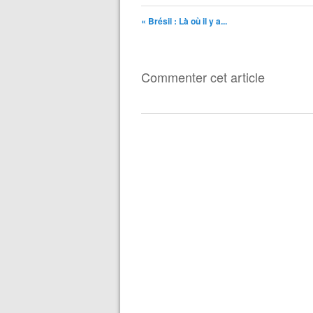
« Brésil : Là où il y a...
Commenter cet article