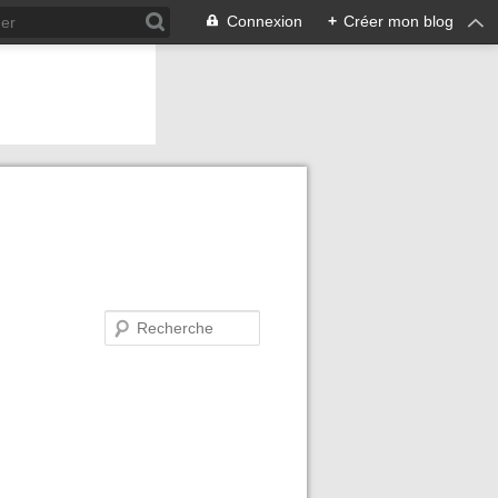
Connexion
+
Créer mon blog