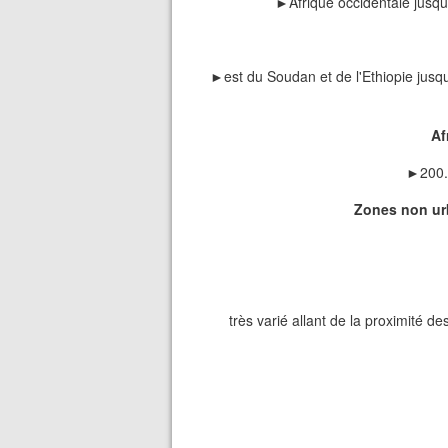
►Afrique occidentale jusqu
►est du Soudan et de l'Ethiopie jusqu
Af
►200.0
Zones non ur
très varié allant de la proximité d