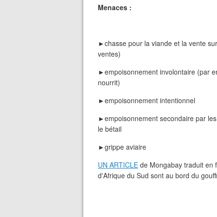
Menaces :
►chasse pour la viande et la vente su
ventes)
►empoisonnement involontaire (par e
nourrit)
►empoisonnement intentionnel
►empoisonnement secondaire par les p
le bétail
►grippe aviaire
UN ARTICLE
de Mongabay traduit en f
d'Afrique du Sud sont au bord du gouff