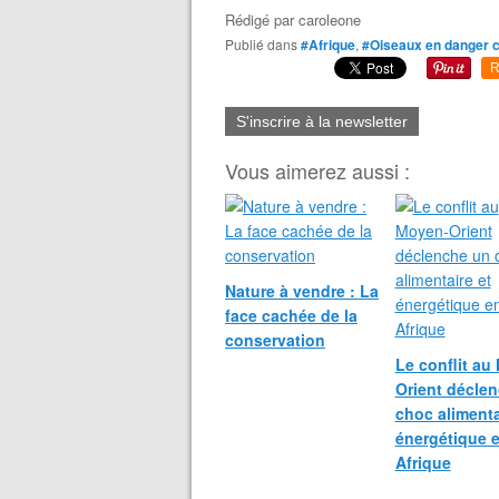
Rédigé par
caroleone
Publié dans
#Afrique
,
#Oiseaux en danger cr
R
S'inscrire à la newsletter
Vous aimerez aussi :
Nature à vendre : La
face cachée de la
conservation
Le conflit au
Orient décle
choc alimenta
énergétique 
Afrique