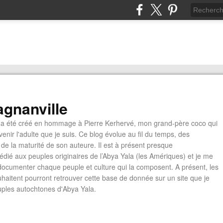
gnanville
a été créé en hommage à Pierre Kerhervé, mon grand-père coco qui
enir l'adulte que je suis. Ce blog évolue au fil du temps, des
de la maturité de son auteure. Il est à présent presque
édié aux peuples originaires de l’Abya Yala (les Amériques) et je me
documenter chaque peuple et culture qui la composent. A présent, les
ouhaitent pourront retrouver cette base de donnée sur un site que je
euples autochtones d'Abya Yala.