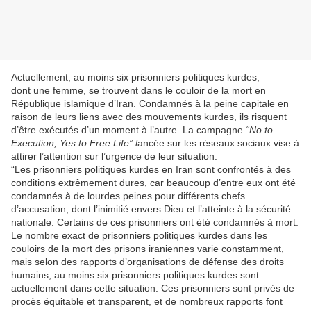
Actuellement, au moins six prisonniers politiques kurdes,
dont une femme, se trouvent dans le couloir de la mort en
République islamique d’Iran. Condamnés à la peine capitale en
raison de leurs liens avec des mouvements kurdes, ils risquent
d’être exécutés d’un moment à l’autre. La campagne
“No to
Execution, Yes to Free Life” l
ancée sur les réseaux sociaux vise à
attirer l’attention sur l’urgence de leur situation.
“Les prisonniers politiques kurdes en Iran sont confrontés à des
conditions extrêmement dures, car beaucoup d’entre eux ont été
condamnés à de lourdes peines pour différents chefs
d’accusation, dont l’inimitié envers Dieu et l’atteinte à la sécurité
nationale. Certains de ces prisonniers ont été condamnés à mort.
Le nombre exact de prisonniers politiques kurdes dans les
couloirs de la mort des prisons iraniennes varie constamment,
mais selon des rapports d’organisations de défense des droits
humains, au moins six prisonniers politiques kurdes sont
actuellement dans cette situation. Ces prisonniers sont privés de
procès équitable et transparent, et de nombreux rapports font