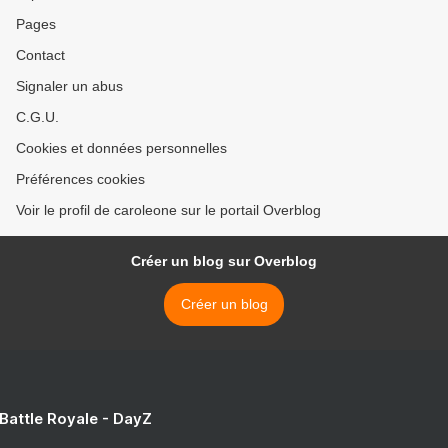
Pages
Contact
Signaler un abus
C.G.U.
Cookies et données personnelles
Préférences cookies
Voir le profil de caroleone sur le portail Overblog
Créer un blog sur Overblog
Créer un blog
 Battle Royale - DayZ