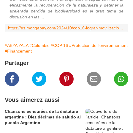
eficazmente la recuperación de la naturaleza y detener la
acelerada pérdida de biodiversidad es el gran tema de
discusión en las ...
https://es.mongabay.com/2024/10/cop16-lograr-movilizacion-recursos-para-detener-perdida-de-biodiversidad/
#ABYA YALA
#Colombie
#COP 16
#Protection de l'environnement
#Financement
Partager
Vous aimerez aussi
Chansons censurées de la dictature
argentine : Diez décimas de saludo al
pueblo Argentino