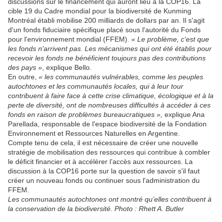
discussions sur le financement qui auront lieu à la COP16. La
cible 19 du Cadre mondial pour la biodiversité de Kunming
Montréal établi mobilise 200 milliards de dollars par an. Il s'agit
d'un fonds fiduciaire spécifique placé sous l'autorité du Fonds
pour l'environnement mondial (FFEM).
« Le problème, c'est que
les fonds n'arrivent pas. Les mécanismes qui ont été établis pour
recevoir les fonds ne bénéficient toujours pas des contributions
des pays »
, explique Bello.
En outre,
« les communautés vulnérables, comme les peuples
autochtones et les communautés locales, qui à leur tour
contribuent à faire face à cette crise climatique, écologique et à la
perte de diversité, ont de nombreuses difficultés à accéder à ces
fonds en raison de problèmes bureaucratiques »,
explique Ana
Parellada, responsable de l'espace biodiversité de la Fondation
Environnement et Ressources Naturelles en Argentine.
Compte tenu de cela, il est nécessaire de créer une nouvelle
stratégie de mobilisation des ressources qui contribue à combler
le déficit financier et à accélérer l’accès aux ressources. La
discussion à la COP16 porte sur la question de savoir s'il faut
créer un nouveau fonds ou continuer sous l'administration du
FFEM.
Les communautés autochtones ont montré qu’elles contribuent à
la conservation de la biodiversité. Photo : Rhett A. Butler