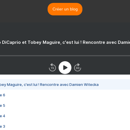
Créer un blog
 DiCaprio et Tobey Maguire, c'est lui ! Rencontre avec Dam
bey Maguire, c'est lui ! Rencontre avec Damien Witecka
e 6
e 5
e 4
e 3