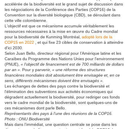
accélérée de la biodiversité est le grand sujet de discussion dans
les négociations de la Conférence des Parties (COP16) de la
Convention sur la diversité biologique (CBD), se déroulant dans
cette ville colombienne.
L'objectif est que ce mécanisme accumule véritablement les
ressources nécessaires à la mise en œuvre du Cadre mondial
pour la biodiversité de Kunming Montréal,
adopté lors de la
COP15 en 2022
, et qui fixe 23 cibles de conservation à atteindre
d'ici 2030.
Selon Juan Bello, directeur régional pour l'Amérique latine et les
Caraïbes du Programme des Nations Unies pour l'environnement
(PNUE),
« l'objectif de financement est de 700 milliards de dollars
par an »
. Pour y parvenir,
« une réforme des structures
financières mondiales doit absolument être envisagée et, en ce
sens, différents mécanismes doivent être envisagés ».
Les échanges de dettes des pays contre la biodiversité et
l'élimination des subventions aux activités économiques qui
dégradent actuellement la biodiversité, pour rediriger ces fonds
vers le cadre mondial de la biodiversité, sont quelques-uns de
ces mécanismes dont parle Bello.
Représentants des pays à l’une des réunions de la COP16.
Photo : ONU Biodiversité
Mais dans l’immédiat, une question centrale se pose dans les