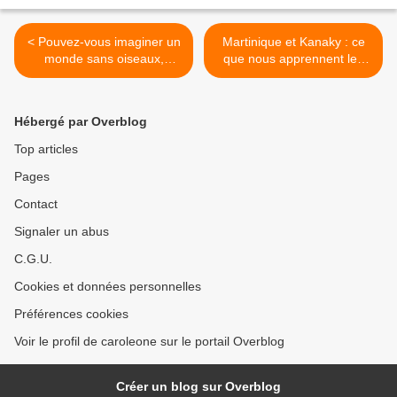
< Pouvez-vous imaginer un
Martinique et Kanaky : ce
monde sans oiseaux,
que nous apprennent les
insectes, animaux, reptiles,
Soulèvements "d'Outre-
amphibiens et plantes ?
Mer" >
Hébergé par Overblog
Top articles
Pages
Contact
Signaler un abus
C.G.U.
Cookies et données personnelles
Préférences cookies
Voir le profil de caroleone sur le portail Overblog
Créer un blog sur Overblog