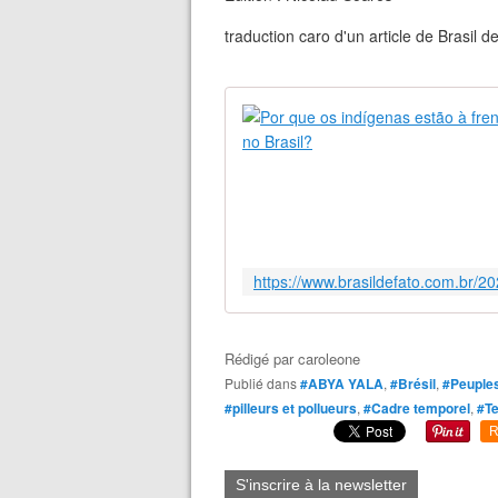
traduction caro d'un article de Brasil 
Rédigé par
caroleone
Publié dans
#ABYA YALA
,
#Brésil
,
#Peuples
#pilleurs et pollueurs
,
#Cadre temporel
,
#Te
R
S'inscrire à la newsletter