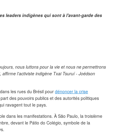
les leaders indigènes qui sont à l'avant-garde des
jours, nous luttons pour la vie et nous ne permettrons
 affirme l'activiste indigène Txai Tsuruí - Joédson
dans les rues du Brésil pour
dénoncer la crise
art des pouvoirs publics et des autorités politiques
ui ravagent tout le pays.
ble dans les manifestations. À São Paulo, la troisième
bre, devant le Pátio do Colégio, symbole de la
ys.