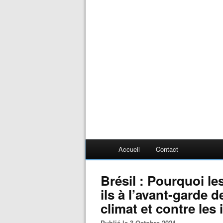
Accueil
Contact
Brésil : Pourquoi l
ils à l’avant-garde 
climat et contre les
Publié le 3 Octobre 2024