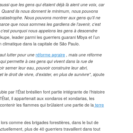
 aussi que les gens qui étaient déjà là aient une voix, car
r. Quand ils nous donnent le minimum, nous pouvons
e catastrophe. Nous pouvons montrer aux gens qu'il ne
parce que nous sommes les gardiens de l'avenir, c'est
 c'est pourquoi nous appelons les gens à descendre
kupe, leader parmi les guerriers guarani Mbya et l’un
n climatique dans la capitale de São Paulo.
faut lutter pour une
réforme agraire
, mais une réforme
 qui permette à ces gens qui vivent dans la rue de
ir semer leur eau, pouvoir construire leur abri,
et le droit de vivre, d'exister, en plus de survivre"
, ajoute
ie par l'État brésilien font partie intégrante de l'histoire
'État, il appartenait aux xondaros et xondarias, les
ontenir les flammes qui brûlaient une partie de la
terre
 lors comme des brigades forestières, dans le but de
ctuellement, plus de 40 guerriers travaillent dans tout