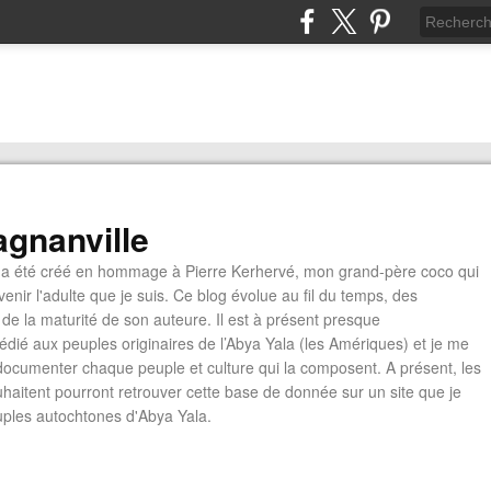
gnanville
a été créé en hommage à Pierre Kerhervé, mon grand-père coco qui
enir l'adulte que je suis. Ce blog évolue au fil du temps, des
de la maturité de son auteure. Il est à présent presque
édié aux peuples originaires de l’Abya Yala (les Amériques) et je me
documenter chaque peuple et culture qui la composent. A présent, les
ouhaitent pourront retrouver cette base de donnée sur un site que je
euples autochtones d'Abya Yala.