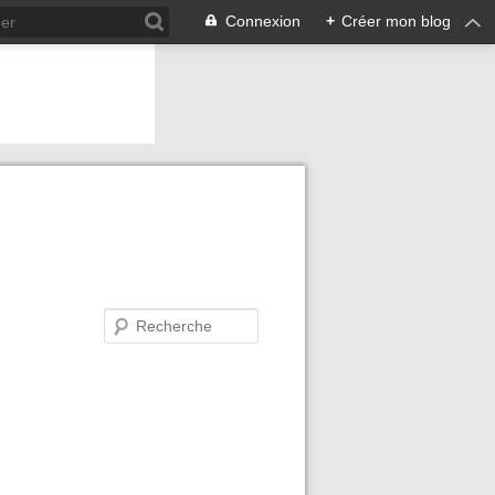
Connexion
+
Créer mon blog