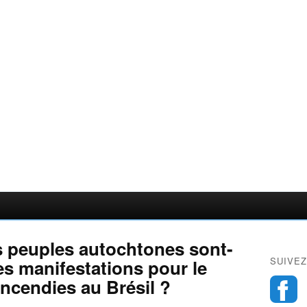
es peuples autochtones sont-
SUIVEZ
des manifestations pour le
 incendies au Brésil ?