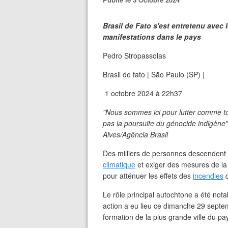
Brasil de Fato s'est entretenu avec 
manifestations dans le pays
Pedro Stropassolas
Brasil de fato | São Paulo (SP) |
1 octobre 2024 à 22h37
"Nous sommes ici pour lutter comme tou
pas la poursuite du génocide indigène",
Alves/Agência Brasil
Des milliers de personnes descendent 
climatique
et exiger des mesures de la p
pour atténuer les effets des
incendies
q
Le rôle principal autochtone a été nota
action a eu lieu ce dimanche 29 septem
formation de la plus grande ville du pa