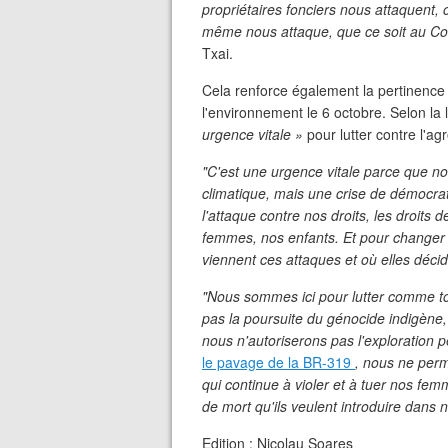
propriétaires fonciers nous attaquent, o
même nous attaque, que ce soit au Co
Txai.
Cela renforce également la pertinence
l'environnement le 6 octobre. Selon la
urgence vitale »
pour lutter contre l'agr
"C'est une urgence vitale parce que n
climatique, mais une crise de démocrat
l'attaque contre nos droits, les droits 
femmes, nos enfants. Et pour changer
viennent ces attaques et où elles déci
"Nous sommes ici pour lutter comme tou
pas la poursuite du génocide indigène,
nous n'autoriserons pas l'exploration 
le pavage de la BR-319
, nous ne perm
qui continue à violer et à tuer nos fe
de mort qu'ils veulent introduire dans n
Edition : Nicolau Soares